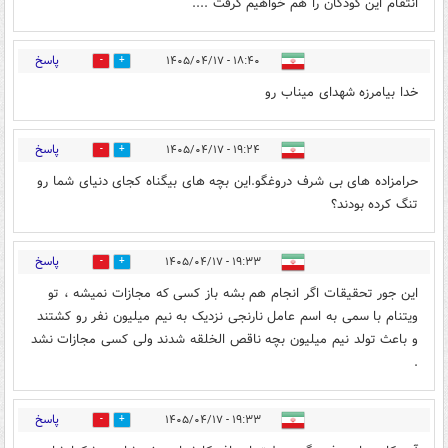
انتقام این کودکان را هم خواهیم گرفت ....
پاسخ
۱۸:۴۰ - ۱۴۰۵/۰۴/۱۷
0
4
خدا بیامرزه شهدای میناب رو
پاسخ
۱۹:۲۴ - ۱۴۰۵/۰۴/۱۷
0
1
حرامزاده های بی شرف دروغگو.این بچه های بیگناه کجای دنیای شما رو
تنگ کرده بودند؟
پاسخ
۱۹:۳۳ - ۱۴۰۵/۰۴/۱۷
0
0
این جور تحقیقات اگر انجام هم بشه باز کسی که مجازات نمیشه ، تو
ویتنام با سمی به اسم عامل نارنجی نزدیک به نیم میلیون نفر رو کشتند
و باعث تولد نیم میلیون بچه ناقص الخلقه شدند ولی کسی مجازات نشد
.
پاسخ
۱۹:۳۳ - ۱۴۰۵/۰۴/۱۷
0
0