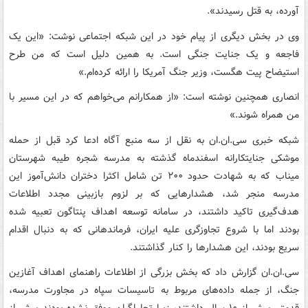
آورده، به قتل رسیدند».
وی در بخش دیگری از پیام خود در این شبکه اجتماعی نوشت: «این یک
فاجعه و یک جنایت جنگی است. به همین دلیل است که من طرح
استیضاح پیت هگست، وزیر جنگ آمریکا را ارائه کرده‌ام.»
انصاری همچنین نوشته است: «از همکارانم می‌خواهم که در این مسیر با
من همراه شوند.»
شبکه خبری سی‌.ان‌.ان به نقل از سه منبع آگاه ادعا کرد قبل از حمله
موشکی جنایتکارانه اسفندماه گذشته به مدرسه شجره طیبه شهرستان
میناب که به شهادت حدود ۲۰۰ تن شامل اکثرا دختران دانش‌آموز این
مدرسه منجر شد، هشدارهایی که بر لزوم بازبینی مجدد اطلاعات
هدف‌گیری تاکید داشتند، در سامانه توسعه اهداف پنتاگون تعبیه شده
بودند اما با شروع تجاوزگری علیه ایران، فرماندهانی که به دنبال اقدام
سریع بودند، این هشدارها را کنار گذاشتند.
سی‌.ان‌.ان گزارش داد که بخش بزرگی از اطلاعات راهنمای اهداف آغازین
جنگ، از جمله داده‌های مربوط به تاسیسات سپاه در مجاورت مدرسه،