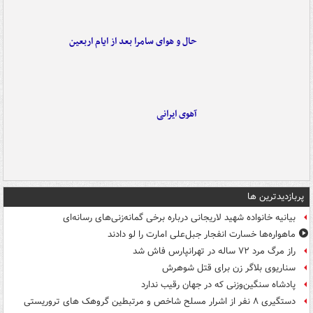
حال و هوای سامرا بعد از ایام اربعین
آهوی ایرانی
پربازدیدترین ها
بیانیه خانواده شهید لاریجانی درباره برخی گمانه‌زنی‌های رسانه‌ای
ماهواره‌ها خسارت انفجار جبل‌علی امارت را لو دادند
راز مرگ مرد ۷۲ ساله در تهرانپارس فاش شد
سناریوی بلاگر زن برای قتل شوهرش
پادشاه سنگین‌وزنی که در جهان رقیب ندارد
دستگیری ۸ نفر از اشرار مسلح شاخص و مرتبطین گروهک های تروریستی