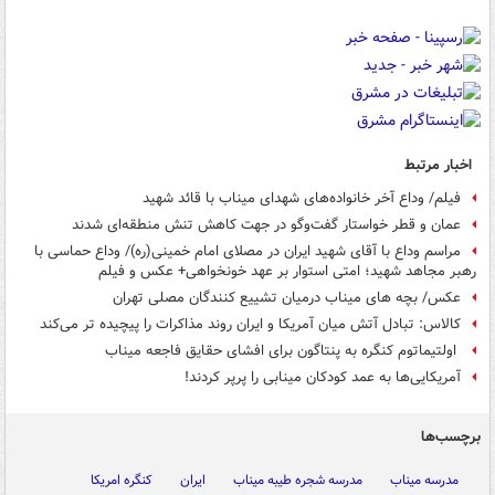
اخبار مرتبط
فیلم/ وداع آخر خانواده‌های شهدای میناب با قائد شهید
عمان و قطر خواستار گفت‌وگو در جهت کاهش تنش‌ منطقه‌ای شدند
مراسم وداع با آقای شهید ایران در مصلای امام خمینی(ره)/ وداع حماسی با
رهبر مجاهد شهید؛ امتی استوار بر عهد خونخواهی+ عکس و فیلم
عکس/ بچه های میناب درمیان تشییع کنندگان مصلی تهران
کالاس: تبادل آتش میان آمریکا و ایران روند مذاکرات را پیچیده تر می‌کند
اولتیماتوم کنگره به پنتاگون برای افشای حقایق فاجعه میناب
آمریکایی‌ها به عمد کودکان مینابی را پرپر کردند!
برچسب‌ها
مدرسه میناب
مدرسه شجره طیبه میناب
ایران
کنگره امریکا