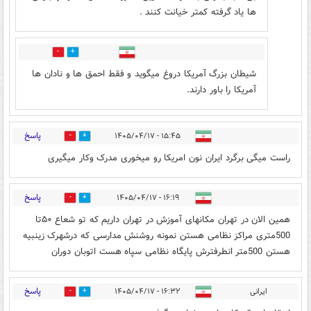
ها یاد گرفته کمتر خیانت کنند .
0
0
شیطان بزرگ آمریکا دروغ میگوید و فقط احمق ها و نادان ها
آمریکا را باور دارند.
پاسخ
۱۵:۴۵ - ۱۴۰۵/۰۴/۱۷
0
0
راست میگی برگرد ایران نون امریکا رو میخوری مدرک وکار میگیری
پاسخ
۱۶:۱۹ - ۱۴۰۵/۰۴/۱۷
0
0
همین الان در تهران مکانهای آموزش در تهران داریم که تو شعاع ۵۰تا
500متری مراکز نظامی هستن نمونه روشنش مدارسی که درشهرک زینبیه
هستن 500متر انطرفترش پایگاه نظامی سپاه هست اتوبان دوران
پاسخ
ایرانی
۱۶:۳۲ - ۱۴۰۵/۰۴/۱۷
2
24