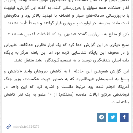
قدمتی بیش از ۱۰ سال داشتند، زیرا تحلیلگران موفق نشده بودند پیش از
آغاز حملات، همه سوابق را به‌روزرسانی کنند. به گفته این گزارش، اولویت
با به‌روزرسانی سامانه‌های سیار و اهداف با تهدید بالاتر بود و مکان‌های
ثابت مانند مدرسه، در اولویت پایین‌تری قرار گرفتند و عمدتاً تأیید نشدند.
یکی از منابع به سی‌ان‌ان گفت: «بدیهی بود که اطلاعات قدیمی هستند.»
منبع دیگری در این گزارش ادعا کرد که یک ابزار نظارتی جداگانه، تغییراتی
را در محوطه این پایگاه شناسایی کرده بود اما این یافته هرگز به پایگاه
داده اصلی هدف‌گیری نرسید یا به تصمیم‌گیرندگان ارشد منتقل نشد.
این گزارش همچنین این حادثه را به کاهش نیروهای واحد «کاهش و
پاسخ به آسیب‌های غیرنظامی» که به دستور «پیت هگست»، وزیر جنگ
آمریکا، انجام شده بود مرتبط دانست و اشاره کرد که این واحد در
فرماندهی مرکزی ایالات متحده (سنتکام) از ۱۰ عضو به یک نفر کاهش
یافته است.