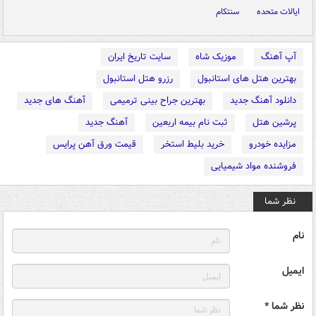
ایالات متحده
سنتکام
آپ آهنگ
موزیک شاه
سایت تاریخ ایران
بهترین هتل های استانبول
رزرو هتل استانبول
دانلود آهنگ جدید
بهترین جراح بینی ترمیمی
آهنگ های جدید
پرشین هتل
ثبت نام بیمه اربعین
آهنگ جدید
مزایده خودرو
خرید بلیط استخر
قیمت ورق آهن پرایس
فروشنده مواد شیمیایی
نظر شما
نام
ایمیل
نظر شما *