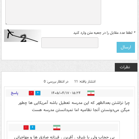
*
لطفا عدد مقابل را در جعبه متن وارد کنید
نظرات
انتشار یافته: 11
در انتظار بررسی: 0
پاسخ
۱۵:۲۴ - ۱۴۰۵/۰۴/۱۷
2
16
چرا نزاشتن بعدالظهر که این مدرسه تعطیل باشه آمریکایی ها چطور
میگن می‌دونستن آنجا نظامیه اما نمیدانستن مدرسه هست
0
0
بی حجاب ولی با شرف . آفرین . فرزانه صادق ها و مهاجرانی