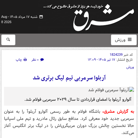
شنبه ۱۷ مرداد ۱۴۰۵ -
Aug
8 2026
ورزش
کد خبر
1824239
تاریخ انتشار:
۱۷ تیر ۱۴۰۵ - ۱۲:۰۹
۰ نظر
چاپ
ورزش
آربلوا سرمربی تیم لیگ برتری شد
آلوارو آربلوا با امضای قراردادی تا سال ۲۰۲۹ سرمربی فولام شد.
به گزارش مشرق،
باشگاه فولام به طور رسمی آلوارو آربلوآ را به عنوان
سرمربی جدید خود معرفی کرد. مدافع سابق رئال مادرید و تیم ملی اسپانیا
حالا نخستین چالش بزرگ دوران مربیگری‌اش را در لیگ برتر انگلیس آغاز
می‌کند.