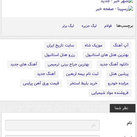
برچسب‌ها
فولام
لیگ جزیره
لیگ برتر
آپ آهنگ
موزیک شاه
سایت تاریخ ایران
بهترین هتل های استانبول
رزرو هتل استانبول
دانلود آهنگ جدید
بهترین جراح بینی ترمیمی
آهنگ های جدید
پرشین هتل
ثبت نام بیمه اربعین
آهنگ جدید
مزایده خودرو
خرید بلیط استخر
قیمت ورق آهن پرایس
فروشنده مواد شیمیایی
نظر شما
نام