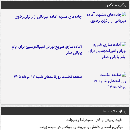
برگزیده عکس
جاده‌های مشهد آماده میزبانی از زائران رضوی
آماده سازی ضریح نورانی امیرالمومنین برای ایام
پایانی صفر
صفحه نخست روزنامه‌های شنبه ۱۷ مرداد ۱۴۰۵
پربازدیدترین ها
تأیید ربایش و قتل حمیدرضا رجب‌زاده
درگیری اعضای داعش و نیروهای جولانی در سیده زینب