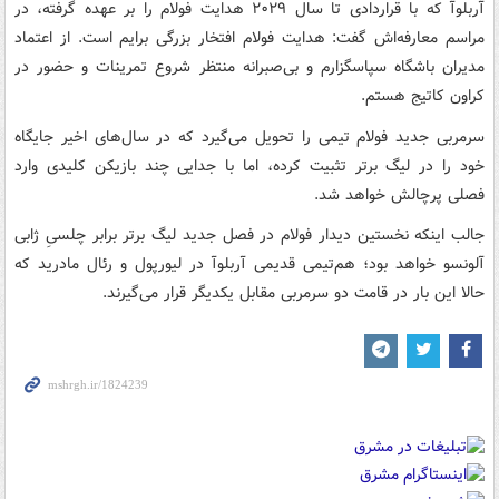
آربلوآ که با قراردادی تا سال ۲۰۲۹ هدایت فولام را بر عهده گرفته، در
مراسم معارفه‌اش گفت: هدایت فولام افتخار بزرگی برایم است. از اعتماد
مدیران باشگاه سپاسگزارم و بی‌صبرانه منتظر شروع تمرینات و حضور در
کراون کاتیج هستم.
سرمربی جدید فولام تیمی را تحویل می‌گیرد که در سال‌های اخیر جایگاه
خود را در لیگ برتر تثبیت کرده، اما با جدایی چند بازیکن کلیدی وارد
فصلی پرچالش خواهد شد.
جالب اینکه نخستین دیدار فولام در فصل جدید لیگ برتر برابر چلسیِ ژابی
آلونسو خواهد بود؛ هم‌تیمی قدیمی آربلوآ در لیورپول و رئال مادرید که
حالا این بار در قامت دو سرمربی مقابل یکدیگر قرار می‌گیرند.