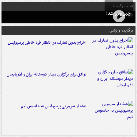
فیلم برگزیده
چین ونیز شد!
برگزیده ورزشی
اخراج بدون تعارف در انتظار فرد خاطی پرسپولیس
توافق برای برگزاری دیدار دوستانه ایران و آذربایجان
هشدار سرمربی پرسپولیس به جاسوس تیم