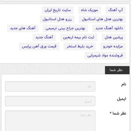
آپ آهنگ
موزیک شاه
سایت تاریخ ایران
بهترین هتل های استانبول
رزرو هتل استانبول
دانلود آهنگ جدید
بهترین جراح بینی ترمیمی
آهنگ های جدید
پرشین هتل
ثبت نام بیمه اربعین
آهنگ جدید
مزایده خودرو
خرید بلیط استخر
قیمت ورق آهن پرایس
فروشنده مواد شیمیایی
نظر شما
نام
ایمیل
نظر شما *