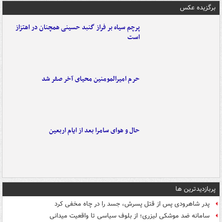
برگزیده عکس
پرچم سیاه بر فراز گنبد حسینی همچنان در اهتزاز
است
حرم امیرالمومنین محیای آخر صفر شد
حال و هوای سامرا بعد از ایام اربعین
پربازدیدترین ها
پدر شاهرودی پس از قتل پسرش، جسد را در چاه مخفی کرد
سامانه ضد موشکی لیزری؛ از بلوف سیاسی تا واقعیت میدانی