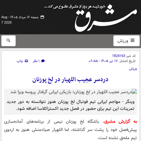
جمعه ۱۶ مرداد ۱۴۰۵ -
Aug
7 2026
ورزش
کد خبر
1824163
تاریخ انتشار:
۱۷ تیر ۱۴۰۵ - ۰۸:۵۵
۱ نظر
چاپ
ورزش
دردسر عجیب اللهیار در لخ پوزنان
وینگر - مهاجم ایرانی تیم فوتبال لخ پوزنان هنوز نتوانسته به دور جدید
تمرینات این تیم برای حضور در فصل جدید اکستراکلاسا اضافه شود.
به گزارش مشرق
، باشگاه لخ پوزنان نیمی از برنامه‌های آماده‌سازی
پیش‌فصل خود را پشت سر گذاشته، اما اللهیار صیادمنش هنوز به اردوی
تیم ملحق نشده است.