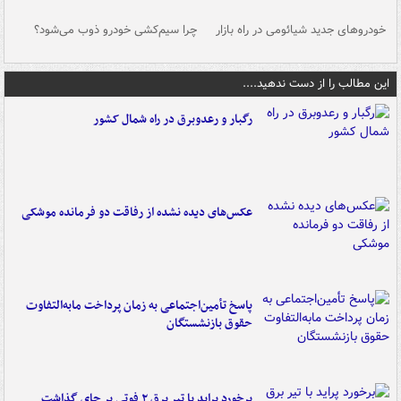
خودروهای جدید شیائومی در راه بازار
چرا سیم‌کشی خودرو ذوب می‌شود؟
شو
این مطالب را از دست ندهید....
رگبار و رعدوبرق در راه شمال کشور
عکس‌های دیده نشده از رفاقت دو فرمانده‌ موشکی
پاسخ تأمین‌اجتماعی به زمان پرداخت مابه‌التفاوت
حقوق بازنشستگان
برخورد پراید با تیر برق ۲ فوتی بر جای گذاشت