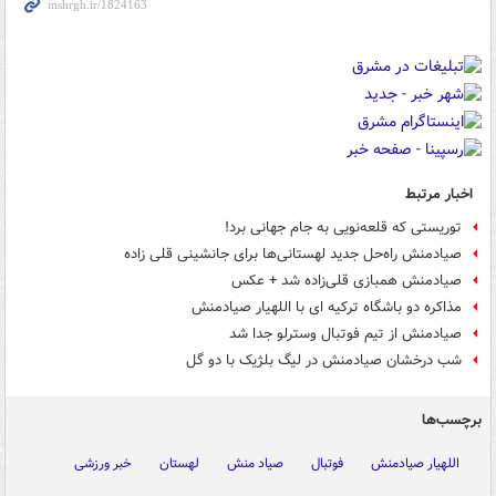
اخبار مرتبط
توریستی که قلعه‌نویی به جام جهانی برد!
صیادمنش راه‌حل جدید لهستانی‌ها برای جانشینی قلی زاده
صیادمنش همبازی قلی‌زاده شد + عکس
مذاکره دو باشگاه ترکیه ای با اللهیار صیادمنش
صیادمنش از تیم فوتبال وسترلو جدا شد
شب درخشان صیادمنش در لیگ بلژیک با دو گل
برچسب‌ها
اللهیار صیادمنش
فوتبال
صیاد منش
لهستان
خبر ورزشی