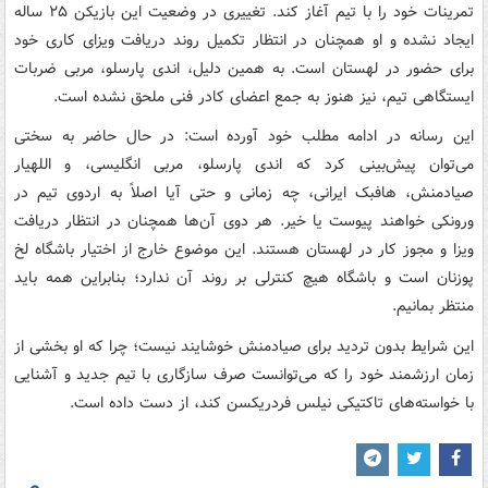
تمرینات خود را با تیم آغاز کند. تغییری در وضعیت این بازیکن ۲۵ ساله
ایجاد نشده و او همچنان در انتظار تکمیل روند دریافت ویزای کاری خود
برای حضور در لهستان است. به همین دلیل، اندی پارسلو، مربی ضربات
ایستگاهی تیم، نیز هنوز به جمع اعضای کادر فنی ملحق نشده است.
این رسانه در ادامه مطلب خود آورده است: در حال حاضر به سختی
می‌توان پیش‌بینی کرد که اندی پارسلو، مربی انگلیسی، و اللهیار
صیادمنش، هافبک ایرانی، چه زمانی و حتی آیا اصلاً به اردوی تیم در
ورونکی خواهند پیوست یا خیر. هر دوی آن‌ها همچنان در انتظار دریافت
ویزا و مجوز کار در لهستان هستند. این موضوع خارج از اختیار باشگاه لخ
پوزنان است و باشگاه هیچ کنترلی بر روند آن ندارد؛ بنابراین همه باید
منتظر بمانیم.
این شرایط بدون تردید برای صیادمنش خوشایند نیست؛ چرا که او بخشی از
زمان ارزشمند خود را که می‌توانست صرف سازگاری با تیم جدید و آشنایی
با خواسته‌های تاکتیکی نیلس فردریکسن کند، از دست داده است.