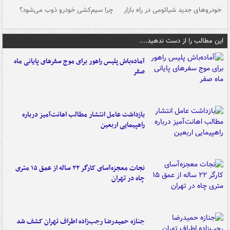
خودروهای جدید شیائومی در راه بازار
چرا سیم‌کشی خودرو ذوب می‌شود؟
شو
این مطالب را از دست ندهید....
آماده‌باش پلیس راهور برای موج سفرهای پایانی ماه
صفر
بازداشت عامل انتشار مطالب اهانت‌آمیز درباره
راهپیمایی اربعین
نجات معجزه‌آسای کارگر ۲۲ ساله از عمق ۱۵ متری
چاه در تهران
جنازه حمیدرضا رجب‌زاده اطراف تهران کشف شد