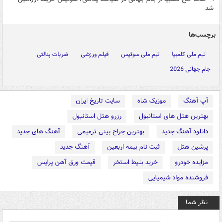
شد
برچسب‌ها
تیم ملی کلمبیا
تیم ملی سوئیس
فیلم ورزشی
ضربات پنالتی
جام جهانی 2026
آپ آهنگ
موزیک شاه
سایت تاریخ ایران
بهترین هتل های استانبول
رزرو هتل استانبول
دانلود آهنگ جدید
بهترین جراح بینی ترمیمی
آهنگ های جدید
پرشین هتل
ثبت نام بیمه اربعین
آهنگ جدید
مزایده خودرو
خرید بلیط استخر
قیمت ورق آهن پرایس
فروشنده مواد شیمیایی
نظر شما