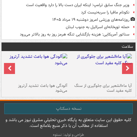
وزیر جنگ سابق ترامپ: اینکه ایران دست بالا را دارد واقعیت است
نکونام مافیا را سربه‌نیست کرد
روزنامه‌های ورزشی امروز دوشنبه ۱۹ مرداد ۱۴۰۵
حمله توپخانه‌ای اسرائیل به جنوب لبنان
سناتور آمریکایی: هزینه بازگشایی تنگه هرمز روز به روز بالاتر می‌رود
سلامت
آیا ماءالشعیر برای جلوگیری از سنگ
آلودگی هوا باعث تشدید آرتروز
حذ
کلیه مفید است
می‌شود
کل
نسخه دسکتاپ
کليه حقوق اين سايت متعلق به پایگاه خبري-تحليلي مشرق نيوز می باشد و
استفاده از مطالب آن با ذکر منبع بلامانع است.
طراحی و تولید: نستوه