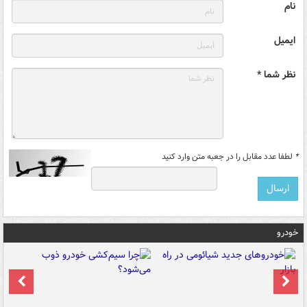
نام
ایمیل
نظر شما *
*
لطفا عدد مقابل را در جعبه متن وارد کنید
خودرو