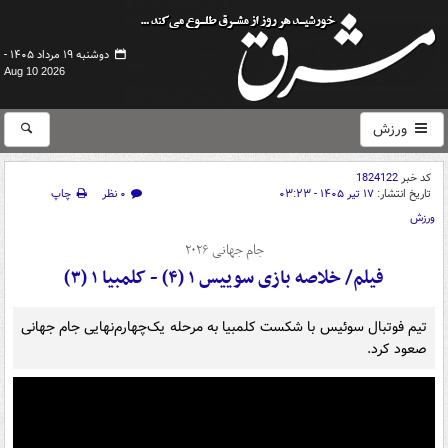
دوشنبه ۱۹ مرداد ۱۴۰۵ -
Aug 10 2026
ورزش
کد خبر
1824122
تاریخ انتشار:
۱۷ تیر ۱۴۰۵ - ۰۳:۲۳
۰ نظر
چاپ
ورزش
جام جهانی ۲۰۲۶
فیلم/ خلاصه بازی سوییس ۱ (۴) - کلمبیا ۱ (۳)
تیم فوتبال سوئیس با شکست کلمبیا به مرحله یک‌چهارم‌نهایی جام جهانی
صعود کرد.