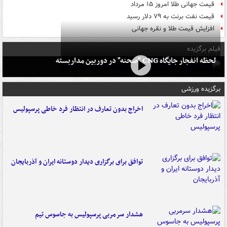
قیمت جهانی طلا امروز ۱۵ مرداد
قیمت نفت برنت به ۷۹ دلار رسید
افزایش قیمت طلا و نقره جهانی
فیلم برگزیده
لحظه انفجار جایگاه CNG "صحنه" در دوربین مداربسته
برگزیده ورزشی
اخراج بدون تعارف در انتظار فرد خاطی پرسپولیس
توافق برای برگزاری دیدار دوستانه ایران و آذربایجان
هشدار سرمربی پرسپولیس به جاسوس تیم