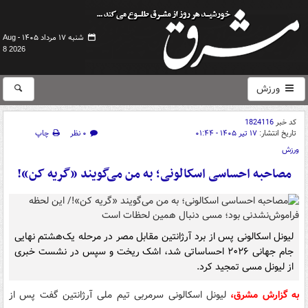
شنبه ۱۷ مرداد ۱۴۰۵ -
Aug
8 2026
ورزش
کد خبر
1824116
تاریخ انتشار:
۱۷ تیر ۱۴۰۵ - ۰۱:۴۴
۰ نظر
چاپ
ورزش
مصاحبه احساسی اسکالونی؛ به من می‌گویند «گریه کن»!
لیونل اسکالونی پس از برد آرژانتین مقابل مصر در مرحله یک‌هشتم نهایی
جام جهانی ۲۰۲۶ احساساتی شد، اشک ریخت و سپس در نشست خبری
از لیونل مسی تمجید کرد.
به گزارش مشرق،
لیونل اسکالونی سرمربی تیم ملی آرژانتین گفت پس از