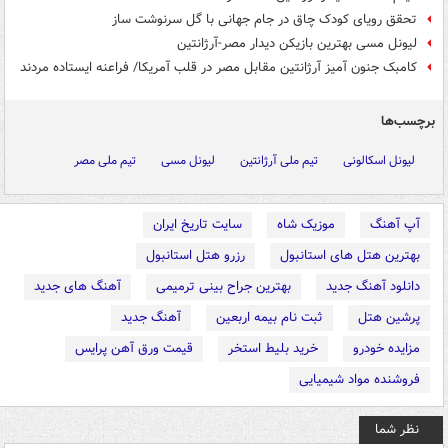
تحقق رویای کودک چاق در جام جهانی با گل سرنوشت ساز
لیونل مسی بهترین بازیکن دیدار مصر-آرژانتین
کامبک جنون آمیز آرژانتین مقابل مصر در قلب آمریکا/ فراعنه ایستاده مردند
برچسب‌ها
لیونل اسکالونی
تیم ملی آرژانتین
لیونل مسی
تیم ملی مصر
آپ آهنگ
موزیک شاه
سایت تاریخ ایران
بهترین هتل های استانبول
رزرو هتل استانبول
دانلود آهنگ جدید
بهترین جراح بینی ترمیمی
آهنگ های جدید
پرشین هتل
ثبت نام بیمه اربعین
آهنگ جدید
مزایده خودرو
خرید بلیط استخر
قیمت ورق آهن پرایس
فروشنده مواد شیمیایی
نظر شما