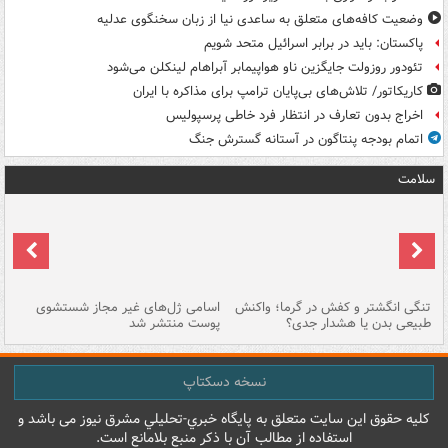
وضعیت کافه‌های متعلق به ساعدی نیا از زبان سخنگوی عدلیه
پاکستان: باید در برابر اسرائیل متحد شویم
تئودور روزولت جایگزین ناو هواپیمابر آبراهام لینکلن می‌شود
کاریکاتور/ تلاش‌های بی‌پایان ترامپ برای مذاکره با ایران
اخراج بدون تعارف در انتظار فرد خاطی پرسپولیس
اتمام بودجه پنتاگون در آستانه گسترش جنگ
سلامت
تنگی انگشتر و کفش در گرما؛ واکنش
اسامی ژل‌های غیر مجاز شستشوی
مر
طبیعی بدن یا هشدار جدی؟
پوست منتشر شد
نسخه دسکتاپ
کليه حقوق اين سايت متعلق به پایگاه خبري-تحليلي مشرق نيوز می باشد و
استفاده از مطالب آن با ذکر منبع بلامانع است.