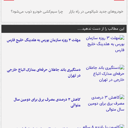
خودروهای جدید شیائومی در راه بازار
چرا سیم‌کشی خودرو ذوب می‌شود؟
شو
این مطالب را از دست ندهید....
مهلت ۳ روزه سازمان بورس به هلدینگ خلیج فارس
دستگیری باند جاعلان حرفه‌ای مدارک اتباع خارجی
در تهران
کاهش ۳ درصدی مصرف برق برای دومین سال
متوالی