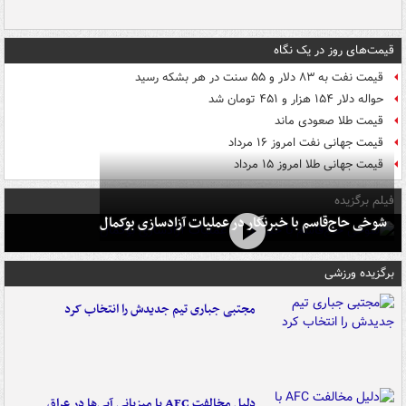
قیمت‌های روز در یک نگاه
قیمت نفت به ۸۳ دلار و ۵۵ سنت در هر بشکه رسید
حواله دلار ۱۵۴ هزار و ۴۵۱ تومان شد
قیمت طلا صعودی ماند
قیمت جهانی نفت امروز ۱۶ مرداد
قیمت جهانی طلا امروز ۱۵ مرداد
فیلم برگزیده
شوخی حاج‌قاسم با خبرنگار در عملیات آزادسازی بوکمال
برگزیده ورزشی
مجتبی جباری تیم جدیدش را انتخاب کرد
دلیل مخالفت AFC با میزبانی آبی‌ها در عراق