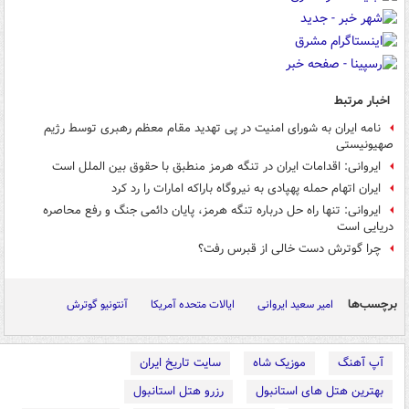
اخبار مرتبط
نامه ایران به شورای امنیت در پی تهدید مقام معظم رهبری توسط رژیم
صهیونیستی
ایروانی: اقدامات ایران در تنگه هرمز منطبق با حقوق بین الملل است
ایران اتهام حمله پهپادی به نیروگاه باراکه امارات را رد کرد
ایروانی: تنها راه حل درباره تنگه هرمز، پایان دائمی جنگ و رفع محاصره
دریایی است
چرا گوترش دست خالی از قبرس رفت؟
برچسب‌ها
امیر سعید ایروانی
ایالات متحده آمریکا
آنتونیو گوترش
آپ آهنگ
موزیک شاه
سایت تاریخ ایران
بهترین هتل های استانبول
رزرو هتل استانبول