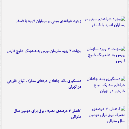
وجود شواهدی مبنی بر بمباران لامرد با فسفر
مهلت ۳ روزه سازمان بورس به هلدینگ خلیج فارس
دستگیری باند جاعلان حرفه‌ای مدارک اتباع خارجی
در تهران
کاهش ۳ درصدی مصرف برق برای دومین سال
متوالی