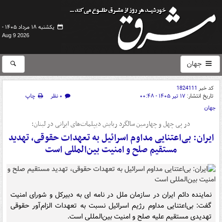
یکشنبه ۱۸ مرداد ۱۴۰۵ -
Aug 9 2026
جهان
کد خبر
1824111
تاریخ انتشار:
۱۷ تیر ۱۴۰۵ - ۰۰:۴۸
۰ نظر
چاپ
جهان
در پی چهل و چهارمین سالگرد ربایش دیپلمات‌های ایرانی در لبنان؛
ایران: بی‌اعتنایی مداوم اسرائیل به تعهدات حقوقی، تهدید
مستقیم صلح و امنیت بین‌المللی است
نماینده دائم ایران در سازمان ملل در نامه ای به دبیرکل و شورای امنیت
گفت: بی‌اعتنایی مداوم رژیم اسرائیل نسبت به تعهدات الزام‌آور حقوقی
تهدیدی مستقیم علیه صلح و امنیت بین‌المللی است.