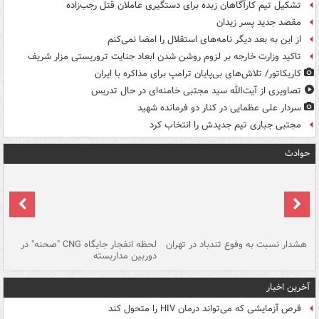
تشکیل تیم کارآگاهان زبده برای دستگیری عاملان قتل رجب‌زاده
مقصد جدید پسر زیدان
از این به بعد دیگر نامه‌های استقلال را امضا نمی‌کنم
تاکید وزارت خارجه بر لزوم روشن شدن ابعاد جنایت تروریستی مزار شریف
کاریکاتور/ تلاش‌های بی‌پایان ترامپ برای مذاکره با ایران
تصاویری از آیت‌الله سید مجتبی خامنه‌ای در حال تدریس
سردار علی عظمایی در کنار دو فرمانده شهید
مجتبی جباری تیم جدیدش را انتخاب کرد
حوادث
ای
هشدار نسبت به وفوع تندباد در تهران
لحظه انفجار جایگاه CNG "صحنه" در
دس
دوربین مداربسته
ات
آخرین اخبار
قرص آزمایشی که می‌تواند درمان HIV را متحول کند