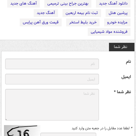
دانلود آهنگ جدید
بهترین جراح بینی ترمیمی
آهنگ های جدید
پرشین هتل
ثبت نام بیمه اربعین
آهنگ جدید
مزایده خودرو
خرید بلیط استخر
قیمت ورق آهن پرایس
فروشنده مواد شیمیایی
نظر شما
نام
ایمیل
نظر شما *
*
لطفا عدد مقابل را در جعبه متن وارد کنید