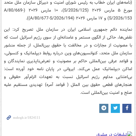
(نامه‌های ایران خطاب به رئیس شورای امنیت و دبیرکل سازمان ملل متحد
مورخ ۵ مارس ۲۰۲۶ (S/2026/125)، ۱۰ مارس ۲۰۲۶ (A/80/669-
S/2026/153) و ۱۷ مارس ۲۰۲۶ (A/80/677-S/2026/194)).
نماینده دائم جمهوری اسلامی ایران در سازمان ملل تصریح کرد: این
‌نقض‌ها، حاکی از الگوی مستمر و عامدانه‌ای از سوی رژیم اسرائیل است که
با مصونیت از مجازات و در مخالفت با حقوق بین‌الملل، از جمله منشور
سازمان ملل متحد، کنوانسیون‌های وین درباره روابط دیپلماتیک و کنسولی،
و قواعد عرفی بین‌المللی حاکم بر مصونیت و تعرض‌ناپذیری نمایندگان و
اماکن دیپلماتیک عمل می‌کند. ایروانی در پایان نامه خود آورده است:
بی‌اعتنایی مداوم رژیم اسرائیل نسبت به تعهدات الزام‌آور حقوقی و
هنجارهای قطعی حقوق بین الملل ( قواعد آمره) تهدیدی مستقیم علیه
صلح و امنیت بین‌المللی است.