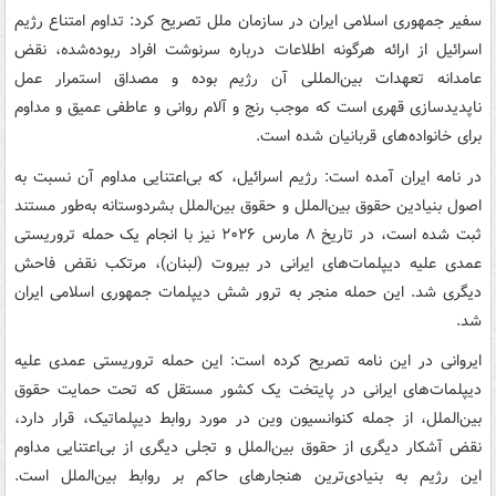
سفیر جمهوری اسلامی ایران در سازمان ملل تصریح کرد: تداوم امتناع رژیم
اسرائیل از ارائه هرگونه اطلاعات درباره‌ سرنوشت افراد ربوده‌شده، نقض
عامدانه‌ تعهدات بین‌المللی آن رژیم بوده و مصداق استمرار عمل
ناپدیدسازی قهری است که موجب رنج و آلام روانی و عاطفی عمیق و مداوم
برای خانواده‌های قربانیان شده است.
در نامه ایران آمده است: رژیم اسرائیل، که بی‌اعتنایی مداوم آن نسبت به
اصول بنیادین حقوق بین‌الملل و حقوق بین‌الملل بشردوستانه به‌طور مستند
ثبت شده است، در تاریخ ۸ مارس ۲۰۲۶ نیز با انجام یک حمله تروریستی
عمدی علیه دیپلمات‌های ایرانی در بیروت (لبنان)، مرتکب نقض فاحش
دیگری شد. این حمله منجر به ترور شش دیپلمات جمهوری اسلامی ایران
شد.
ایروانی در این نامه تصریح کرده است: این حمله تروریستی عمدی علیه
دیپلمات‌های ایرانی در پایتخت یک کشور مستقل که تحت حمایت حقوق
بین‌الملل، از جمله کنوانسیون وین در مورد روابط دیپلماتیک، قرار دارد،
نقض آشکار دیگری از حقوق بین‌الملل و تجلی دیگری از بی‌اعتنایی مداوم
این رژیم به بنیادی‌ترین هنجارهای حاکم بر روابط بین‌الملل است.