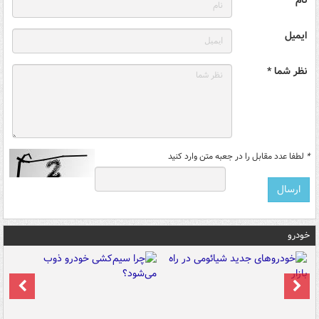
ایمیل
نظر شما *
*
لطفا عدد مقابل را در جعبه متن وارد کنید
خودرو