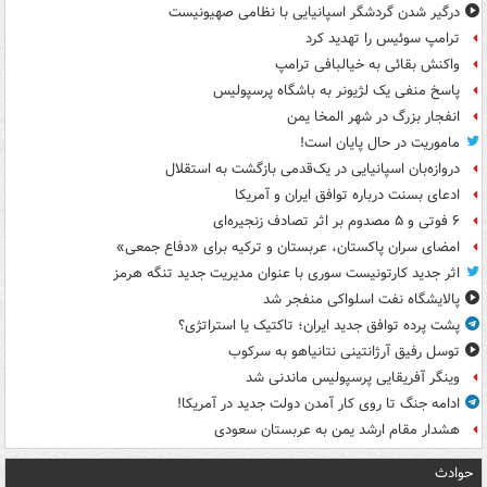
درگیر شدن گردشگر اسپانیایی با نظامی صهیونیست
ترامپ سوئیس را تهدید کرد
واکنش بقائی به خیالبافی ترامپ
پاسخ منفی یک لژیونر به باشگاه پرسپولیس
انفجار بزرگ در شهر المخا یمن
ماموریت در حال پایان است!
دروازه‌بان اسپانیایی در یک‌قدمی بازگشت به استقلال
ادعای بسنت درباره توافق ایران و آمریکا
۶ فوتی و ۵ مصدوم بر اثر تصادف زنجیره‌ای
امضای سران پاکستان، عربستان و ترکیه برای «دفاع جمعی»
اثر جدید کارتونیست سوری با عنوان مدیریت جدید تنگه هرمز
پالایشگاه نفت اسلواکی منفجر شد
پشت پرده توافق جدید ایران؛ تاکتیک یا استراتژی؟
توسل رفیق آرژانتینی نتانیاهو به سرکوب
وینگر آفریقایی پرسپولیس ماندنی شد
ادامه جنگ تا روی کار آمدن دولت جدید در آمریکا!
هشدار مقام ارشد یمن به عربستان سعودی
حوادث