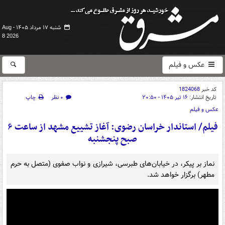
شنبه ۱۷ مرداد ۱۴۰۵ -
Aug
8 2026
عکس و فیلم
کد خبر
1824068
تاریخ انتشار:
۱۶ تیر ۱۴۰۵ - ۲۰:۵۰
۰ نظر
چاپ
عکس و فیلم
فیلم/ استاندار خراسان رضوی: آغاز تشییع مشهد از ساعت ۶
صبح پنجشنبه
نماز بر پیکر، در خیابان‌های طبرسی، شیرازی و نواب صفوی (متصل به حرم
مطهر) برگزار خواهد شد.