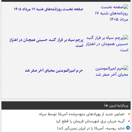
صفحه نخست روزنامه‌های شنبه ۱۷ مرداد ۱۴۰۵
پرچم سیاه بر فراز گنبد حسینی همچنان در اهتزاز
است
حرم امیرالمومنین محیای آخر صفر شد
پربازدیدترین ها
تصاویر جدید از پهپادهای منهدم‌شده آمریکا توسط سپاه
گربه جریان برق شهرستان فریمان را قطع کرد
شاید روسیه، آمریکا را در ایران زمین‌گیر کند!