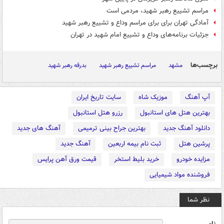
مراسم تشییع رهبر شهید، مردمی است
آمادگی تهران برای برای مراسم وداع و تشییع رهبر شهید
جزئیات برنامه‌های وداع و تشییع امام شهید در تهران
برچسب‌ها
مشهد
مراسم تشییع رهبر شهید
بدرقه رهبر شهید
آپ آهنگ
موزیک شاه
سایت تاریخ ایران
بهترین هتل های استانبول
رزرو هتل استانبول
دانلود آهنگ جدید
بهترین جراح بینی ترمیمی
آهنگ های جدید
پرشین هتل
ثبت نام بیمه اربعین
آهنگ جدید
مزایده خودرو
خرید بلیط استخر
قیمت ورق آهن پرایس
فروشنده مواد شیمیایی
نظر شما
نام