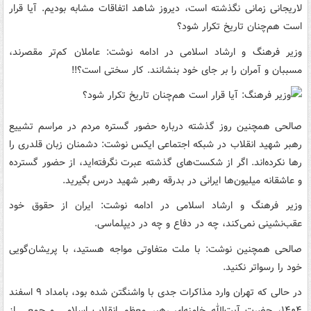
لاریجانی زمانی نگذشته است، دیروز شاهد اتفاقات مشابه بودیم. آیا قرار
است هم‌چنان تاریخ تکرار شود؟
وزیر فرهنگ و ارشاد اسلامی در ادامه نوشت: عاملان کم‌تر مقصرند،
مسببان و آمران را بر جای خود بنشانند. کار سختی است؟!!
صالحی همچنین روز گذشته درباره حضور گستره مردم در مراسم تشییع
رهبر شهید انقلاب در شبکه اجتماعی ایکس نوشت: دشمنان زبان قلدری را
رها نکرده‌اند. اگر از شکست‌های گذشته عبرت نگرفته‌اید، از حضور گسترده
و عاشقانه میلیون‌ها ایرانی در بدرقه رهبر شهید درس بگیرید.
وزیر فرهنگ و ارشاد اسلامی در ادامه نوشت: ایران از حقوق خود
عقب‌نشینی نمی‌کند، چه در دفاع و چه در دیپلماسی.
صالحی همچنین نوشت: با ملت متفاوتی مواجه هستید، با پریشان‌گویی
خود را رسواتر نکنید.
در حالی که تهران وارد مذاکرات جدی با واشنگتن شده بود، بامداد ۹ اسفند
۱۴۰۴، ‌حضرت آیت‌الله خامنه‌ای رهبر معظم انقلاب اسلامی و جمعی از