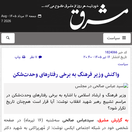
جمعه ۱۶ مرداد ۱۴۰۵ -
Aug
7 2026
سیاست
کد خبر
1824066
تاریخ انتشار:
۱۶ تیر ۱۴۰۵ - ۲۰:۴۰
۷ نظر
چاپ
سیاست
واکنش وزیر فرهنگ به برخی رفتارهای وحدت‌شکن
وزیر فرهنگ و ارشاد اسلامی با اشاره به برخی رفتارهای وحدت‌شکن در
مراسم تشییع رهبر شهید انقلاب نوشت: آیا قرار است هم‌چنان تاریخ
تکرار شود؟
به گزارش مشرق
،
سیدعباس صالحی
سه‌شنبه (۱۶ تیرماه) در صفحه
شخصی خود در شبکه اجتماعی ایکس نوشت: از مُهرپراکنی به شهید دکتر