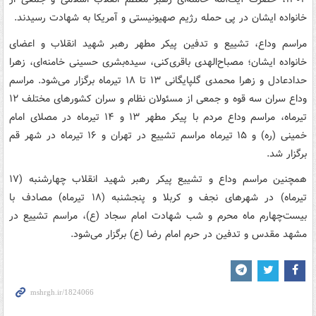
خانواده ایشان در پی حمله رژیم صهیونیستی و آمریکا به شهادت رسیدند.
مراسم وداع، تشییع و تدفین پیکر مطهر رهبر شهید انقلاب و اعضای
خانواده ایشان؛ مصباح‌الهدی باقری‌کنی، سیده‌بشری حسینی خامنه‌ای، زهرا
حدادعادل و زهرا محمدی گلپایگانی ۱۳ تا ۱۸ تیرماه برگزار می‌شود. مراسم
وداع سران سه قوه و جمعی از مسئولان نظام و سران کشورهای مختلف ۱۲
تیرماه، مراسم وداع مردم با پیکر مطهر ۱۳ و ۱۴ تیرماه در مصلای امام
خمینی (ره) و ۱۵ تیرماه مراسم تشییع در تهران و ۱۶ تیرماه در شهر قم
برگزار شد.
همچنین مراسم وداع و تشییع پیکر رهبر شهید انقلاب چهارشنبه (۱۷
تیرماه) در شهرهای نجف و کربلا و پنجشنبه (۱۸ تیرماه) مصادف با
بیست‌چهارم ماه محرم و شب شهادت امام سجاد (ع)، مراسم تشییع در
مشهد مقدس و تدفین در حرم امام‌ رضا (ع) برگزار می‌شود.