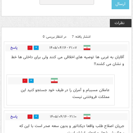
نظرات
انتشار یافته: 7
در انتظار بررسی: 0
پاسخ
۲۱:۰۷ - ۱۴۰۵/۰۴/۱۶
1
1
آقایان به غربی ها توصیه های اخلاقی می کنند ولی برای داخلی ها خط
و نشان می کشند!!
0
1
عاملان مسببام و آمران را در طیف خود جستجو کنید این
مملکت فروختنی نیست
پاسخ
۲۱:۱۰ - ۱۴۰۵/۰۴/۱۶
0
1
جریان اصلاح طلب واقعا دیکتاتور و بدون سعه صدر است با این که
برعکسش شعار و ادعای ایشان است.