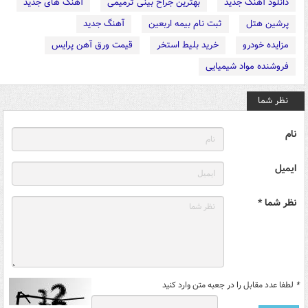
دانلود آهنگ جدید
بهترین جراح بینی ترمیمی
آهنگ های جدید
پرشین هتل
ثبت نام بیمه اربعین
آهنگ جدید
مزایده خودرو
خرید بلیط استخر
قیمت ورق آهن پرایس
فروشنده مواد شیمیایی
نظر شما
نام
ایمیل
نظر شما *
*
لطفا عدد مقابل را در جعبه متن وارد کنید