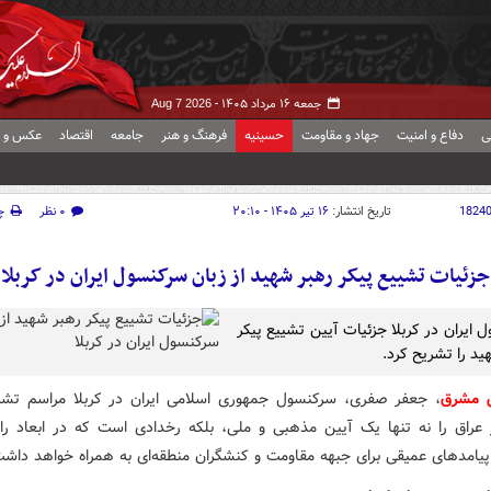
جمعه ۱۶ مرداد ۱۴۰۵ -
Aug 7 2026
ی
دفاع و امنیت
جهاد و مقاومت
حسینیه
فرهنگ و هنر
جامعه
اقتصاد
عکس و ف
1824
تاریخ انتشار:
۱۶ تیر ۱۴۰۵ - ۲۰:۱۰
۰ نظر
چ
جزئیات تشییع پیکر رهبر شهید از زبان سرکنسول ایران در کربلا
 ایران در کربلا جزئیات آیین تشییع پیکر
ید را تشریح کرد.
ش مشرق
، جعفر صفری، سرکنسول جمهوری اسلامی ایران در کربلا مراسم تشی
عراق را نه تنها یک آیین مذهبی و ملی، بلکه رخدادی است که در ابعاد را
یامدهای عمیقی برای جبهه مقاومت و کنشگران منطقه‌ای به همراه خواهد داشت