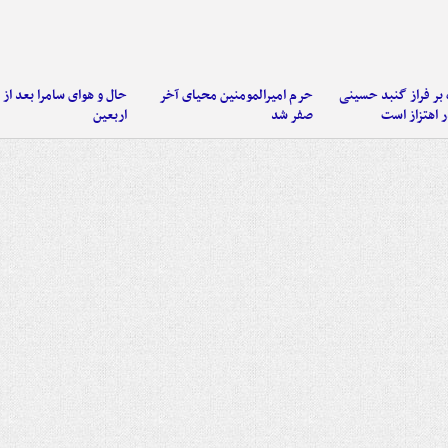
 بر فراز گنبد حسینی
حرم امیرالمومنین محیای آخر
حال و هوای سامرا بعد از ا
 اهتزاز است
صفر شد
اربعین