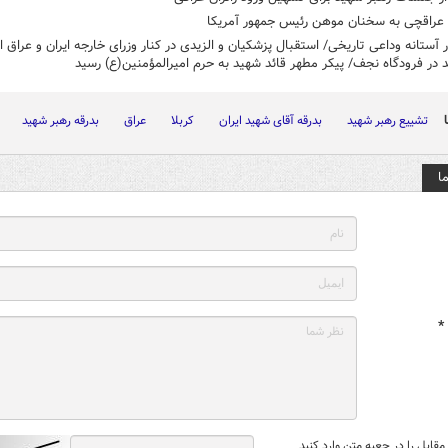
عراقچی به سخنان موهن رئیس جمهور آمریکا
آستانه وداعی تاریخی/ استقبال پزشکیان و الزیدی در کنار وزرای خارجه ایران و عراق از
 در فرودگاه نجف/ پیکر مطهر قائد شهید به حرم امیرالمؤمنین(ع) رسید
تشییع رهبر شهید
بدرقه آقای شهید ایران
کربلا
عراق
بدرقه رهبر شهید
ا
*
قابل را در جعبه متن وارد کنید