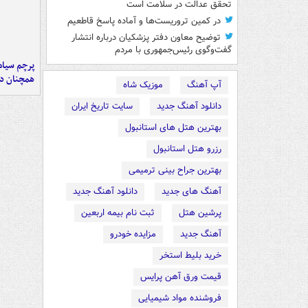
تحقق عدالت در سلامت است
در کمین تروریست‌ها و آماده پاسخ قاطعیم
توضیح معاون دفتر پزشکیان درباره انتشار
گفت‌وگوی رئیس‌جمهوری با مردم
پرچم سیاه
همچنان در
آپ آهنگ
موزیک شاه
دانلود آهنگ جدید
سایت تاریخ ایران
بهترین هتل های استانبول
رزرو هتل استانبول
بهترین جراح بینی ترمیمی
آهنگ های جدید
دانلود آهنگ جدید
پرشین هتل
ثبت نام بیمه اربعین
آهنگ جدید
مزایده خودرو
خرید بلیط استخر
قیمت ورق آهن پرایس
فروشنده مواد شیمیایی