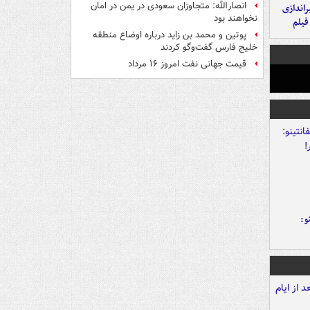
انصارالله: متجاوزان سعودی در یمن در امان
یراندازی
نخواهند بود
فیلم
پوتین و محمد بن زاید درباره اوضاع منطقه
خلیج فارس گفت‌وگو کردند
قیمت جهانی نفت امروز ۱۶ مرداد
و: