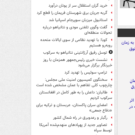
خرید گران استقلال سر از یونان درآورد
گربه جریان برق شهرستان فریمان را قطع کرد
استانبول میزبان سوپرجام اسپانیا شد
گفت وگوی تلفنی مودی و نتانیاهو درباره
تحولات منطقه‌ای
کوبا: با تهدید نظامی از سوی ایالات متحده
روبه‌رو هستیم
توسل رفیق آرژانتینی نتانیاهو به سرکوب
نشست خبری رئیس‌جمهور همزمان با روز
خبرنگار برگزار می‌شود
ترامپ سوئیس را تهدید کرد
سخنگوی کمیسیون امنیت ملی مجلس:
مان
چارچوب کلی تفاهم با عمان مشخص شده است
وق
طالبان: داعش را به طور کامل در افغانستان
سرکوب کردیم
امضای سران پاکستان، عربستان و ترکیه برای
«دفاع جمعی»
رگبار و رعدوبرق در راه شمال کشور
تصاویر جدید از پهپادهای منهدم‌شده آمریکا
توسط سپاه