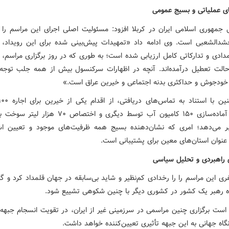
ی عملیاتی و بسیج عمومی
جمهوری اسلامی ایران در کربلا افزود: مسئولیت اصلی اجرای این مراسم را
حشدالشعبی است. وی ادامه داد «تمهیدات پیش‌بینی شده برای این رویداد، د
حالت تعطیل درآمده‌اند. آنچه در اظهارات سرکنسول بیش از همه جلب توجه 
ودجوش و حداکثری بدنه اجتماعی و خیرین عراق است.»
اتوبوس، آماده‌سازی ۱۵۰ کامیون آب توسط دیگری و اختصاص ۷۰ 
بر می‌دهد؛ امری که نشان‌دهنده بسیج همه ظرفیت‌های موجود و تعیین اس
 عنوان استان‌های معین برای پشتیبانی است.
 راهبردی و تحلیل سیاسی
ی این مراسم را را رخدادی کم‌نظیر و شاید بی‌سابقه در جهان قلمداد کرد و گ
 رهبر یک کشور در کشوری دیگر با چنین شکوهی تشییع شود.
 است برگزاری چنین مراسمی در سرزمینی غیر از ایران، در تقویت انسجام جبهه
گاه جهانی به این جبهه تأثیری تعیین‌کننده خواهد داشت.