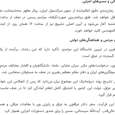
نی و مسیرهای اجرایی
زمان‌بندی دقیق اعلام‌شده از سوی سرکنسول ایران، پیکر مطهر سه‌شنبه‌شب به 
روز چهارشنبه آغاز می‌شود و آیین اصلی تشییع نیز از ساعت ۱۶
المهندس کلید خواهد خورد.
 مردمی و هماهنگی‌های دولتی
ی در تبیین خاستگاه این مراسم، تأکید دارد که این رخداد، برآمده از یک
گسترده در عراق است.
وی، درخواست‌های مکرر سران عشایر، علما، دانشگاهیان و اقشار مختلف مردم ع
ولگری‌های ایران و دفتر مقام معظم رهبری در نجف به مسئولان منعکس شد.
تشریح روند دیپلماتیک این موضوع بیان می‌دارد که پس از انعکاس این خواست
ر عراق، دولت این کشور با اشتیاق کامل اعلام آمادگی کرد تا در صف نخست 
 قرار گیرد.
 این فرآیند، سفر دکتر عراقچی به عراق و رایزنی وی با مقامات عراقی و هما
لی‌قدر، آیت‌الله سیستانی، مسیر را برای صدور دستورات اجرایی هموار کرد.