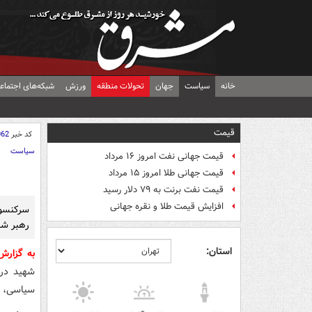
خانه
سیاست
جهان
تحولات منطقه
ورزش
شبکه‌های اجتماع
قیمت
کد خبر
062
سیاست
قیمت جهانی نفت امروز ۱۶ مرداد
قیمت جهانی طلا امروز ۱۵ مرداد
قیمت نفت برنت به ۷۹ دلار رسید
افزایش قیمت طلا و نقره جهانی
سرکنسول
رهبر شه
استان:
به گزار
شهید در 
سیاسی، پ