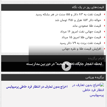
قیمت‌های روز در یک نگاه
قیمت نفت به ۸۳ دلار و ۵۵ سنت در هر بشکه رسید
حواله دلار ۱۵۴ هزار و ۴۵۱ تومان شد
قیمت طلا صعودی ماند
قیمت جهانی نفت امروز ۱۶ مرداد
قیمت جهانی طلا امروز ۱۵ مرداد
قیمت نفت برنت به ۷۹ دلار رسید
افزایش قیمت طلا و نقره جهانی
فیلم برگزیده
لحظه انفجار جایگاه CNG "صحنه" در دوربین مداربسته
برگزیده ورزشی
اخراج بدون تعارف در انتظار فرد خاطی پرسپولیس