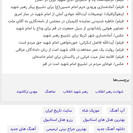
فیلم/ آماده‌سازی ورودی حرم امام حسین(ع) برای تشییع پیکر رهبر شهید
اینفوگرافیک/ توصیفات آیت‌الله جوادی آملی از امام شهید در نماز امروز
فیلم/ خاطره شنیدنی نماینده کلیمیان در مجلس از نامه‌نگاری به آقای ملت
تصاویر هوایی راشاتودی از سیل جمعیت در قم برای وداع با امام شهید
عکس/ آماده‌سازی شهر کربلا برای تشییع رهبر شهید
فیلم/ آیت‌الله فاضل لنکرانی: خون‌خواهی امام شهید حق مردم است
فیلم/ روایت یک عمر مجاهدتِ قائد شهید امت از زبان دلدادگان عراقی
فیلم/ اقامه نماز میت غیابی در پاکستان برای امام خامنه‌ای
عکس/ غوغای مردم در تشییع امام شهید امت در قم
برچسب‌ها
شهادت رهبر انقلاب
رهبر شهید انقلاب
نماهنگ
مهدی ترکاشوند
آپ آهنگ
موزیک شاه
سایت تاریخ ایران
بهترین هتل های استانبول
رزرو هتل استانبول
دانلود آهنگ جدید
بهترین جراح بینی ترمیمی
آهنگ های جدید