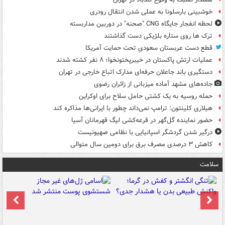
خوشبینی بارسلونا به عملی شدن انتقال رودری
لحظه انفجار جایگاه CNG "صحنه" در دوربین مداربسته
ترک ها روی ستاره بلژیکی دست گذاشتند
قطع دست عربستان سعودیِ تحت حمایت آمریکا
عملیات ارتش پاکستان در خیبرپختونخوا؛ ۸ نفر کشته شدند
دستگیری باند جاعلان حرفه‌ای مدارک اتباع خارجی در تهران
جاده‌های مشهد آماده میزبانی از زائران رضوی
حمله روسیه به یک کشتی حامل سلاح برای اوکراین
هیلاری کلینتون: ترامپ نمی‌داند چطور با ایرانی‌ها مذاکره کند
حضور نماینده گل‌گهر در قرعه‌کشی لیگ قهرمانان آسیا
درگیر شدن گردشگر اسپانیایی با نظامی صهیونیست
کاهش ۳ درصدی مصرف برق برای دومین سال متوالی
سلامت