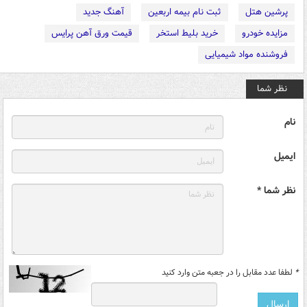
پرشین هتل
ثبت نام بیمه اربعین
آهنگ جدید
مزایده خودرو
خرید بلیط استخر
قیمت ورق آهن پرایس
فروشنده مواد شیمیایی
نظر شما
نام
ایمیل
نظر شما *
*
لطفا عدد مقابل را در جعبه متن وارد کنید