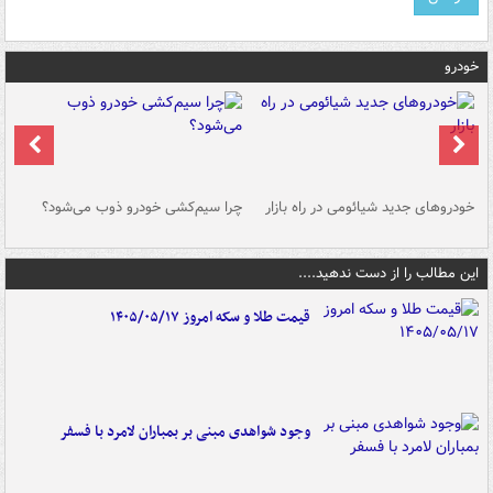
خودرو
خودروهای جدید شیائومی در راه بازار
چرا سیم‌کشی خودرو ذوب می‌شود؟
شو
این مطالب را از دست ندهید....
قیمت طلا و سکه امروز ۱۴۰۵/۰۵/۱۷
وجود شواهدی مبنی بر بمباران لامرد با فسفر