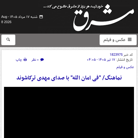
شنبه ۱۷ مرداد ۱۴۰۵ -
Aug
8 2026
عکس و فیلم
کد خبر
1823975
تاریخ انتشار:
۱۷ تیر ۱۴۰۵ - ۰۴:۰۵
۰ نظر
چاپ
عکس و فیلم
نماهنگ/ "فی امان الله" با صدای مهدی ترکاشوند