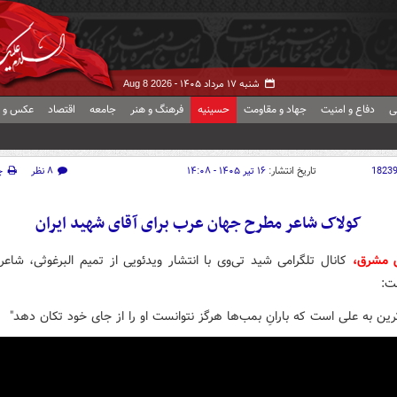
شنبه ۱۷ مرداد ۱۴۰۵ -
Aug 8 2026
ی
دفاع و امنیت
جهاد و مقاومت
حسینیه
فرهنگ و هنر
جامعه
اقتصاد
عکس و ف
1823
تاریخ انتشار:
۱۶ تیر ۱۴۰۵ - ۱۴:۰۸
۸ نظر
چ
کولاک شاعر مطرح جهان عرب برای آقای شهید ایران
ش مشرق،
کانال تلگرامی شید تی‌وی با انتشار ویدئویی از تمیم البرغوثی، شاع
ت:
ترین به علی است که بارانِ بمب‌ها هرگز نتوانست او را از جای خود تکان دهد"