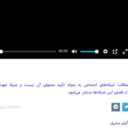
00:00
y
Mute
Settings
PIP
E
f
مطالب شبکه‌های اجتماعی به منزله تأیید محتوای آن نیست و صرفا جه
از فضای این شبکه‌ها منتشر می‌شود.