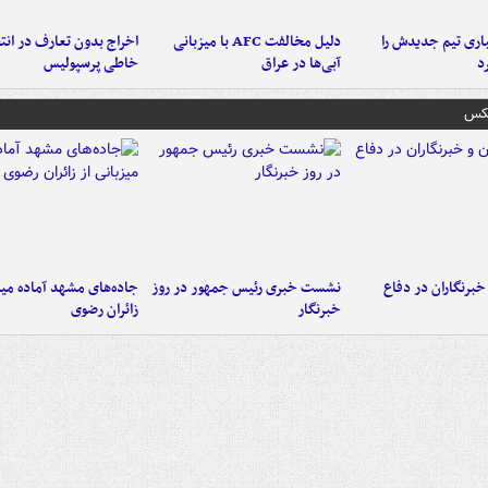
ری تیم جدیدش را
دلیل مخالفت AFC با میزبانی
اخراج بدون تعارف در انتظ
د
آبی‌ها در عراق
خاطی پرسپولیس
عکس
خبرنگاران در دفاع
نشست خبری رئیس جمهور در روز
جاده‌های مشهد آماده میزب
خبرنگار
زائران رضوی