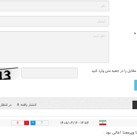
*
قابل را در جعبه متن وارد کنید
انتشار یافته: 8
در انتظار 
۱۴:۵۴ - ۱۴۰۵/۰۴/۱۶
0
7
 وپرمعنا !عالی بود .