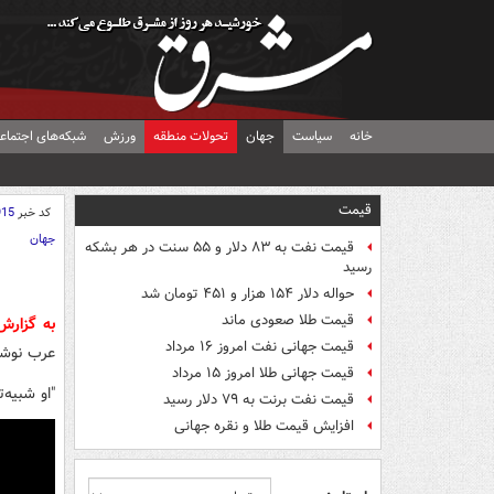
خانه
سیاست
جهان
تحولات منطقه
ورزش
شبکه‌های اجتماع
قیمت
کد خبر
915
جهان
قیمت نفت به ۸۳ دلار و ۵۵ سنت در هر بشکه
رسید
حواله دلار ۱۵۴ هزار و ۴۵۱ تومان شد
قیمت طلا صعودی ماند
به گزار
قیمت جهانی نفت امروز ۱۶ مرداد
عرب نوش
قیمت جهانی طلا امروز ۱۵ مرداد
"او شبیه‌
قیمت نفت برنت به ۷۹ دلار رسید
افزایش قیمت طلا و نقره جهانی