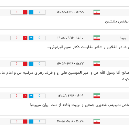
۱۴:۵۵ - ۱۴۰۵/۰۴/۱۶
0
7
برنفس دلنشین
روجا
۱۵:۱۰ - ۱۴۰۵/۰۴/۱۶
0
0
ر شاعر انقلابی و شاعر مقاومت دکتر تمیم البرغوثی....
۱۵:۲۲ - ۱۴۰۵/۰۴/۱۶
0
0
لح آقا رسول الله ص و امیر المومنین علی ع و فرزند زهرای مرضیه س و امام ما را
ردند .
۱۶:۱۹ - ۱۴۰۵/۰۴/۱۶
0
0
 نمیبینم، شعوری جمعی و تربیت یافته از ملت ایران میبینم!
۱۶:۲۹ - ۱۴۰۵/۰۴/۱۶
0
1