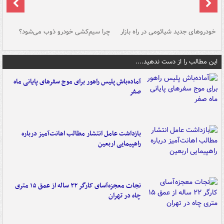
خودروهای جدید شیائومی در راه بازار
چرا سیم‌کشی خودرو ذوب می‌شود؟
شو
این مطالب را از دست ندهید....
آماده‌باش پلیس راهور برای موج سفرهای پایانی ماه
صفر
بازداشت عامل انتشار مطالب اهانت‌آمیز درباره
راهپیمایی اربعین
نجات معجزه‌آسای کارگر ۲۲ ساله از عمق ۱۵ متری
چاه در تهران