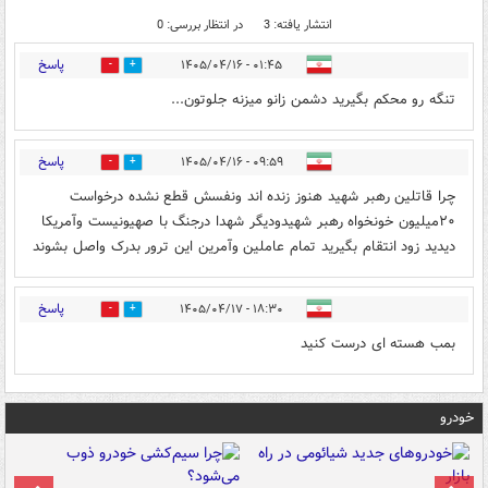
انتشار یافته: 3
در انتظار بررسی: 0
پاسخ
۰۱:۴۵ - ۱۴۰۵/۰۴/۱۶
0
2
تنگه رو محکم بگیرید دشمن زانو میزنه جلوتون...
پاسخ
۰۹:۵۹ - ۱۴۰۵/۰۴/۱۶
0
0
چرا قاتلین رهبر شهید هنوز زنده اند ونفسش قطع نشده درخواست
۲۰میلیون خونخواه رهبر شهیدودیگر شهدا درجنگ با صهیونیست وآمریکا
دیدید زود انتقام بگیرید تمام عاملین وآمرین این ترور بدرک واصل بشوند
پاسخ
۱۸:۳۰ - ۱۴۰۵/۰۴/۱۷
0
0
بمب هسته ای درست کنید
خودرو