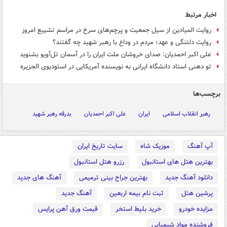
اخبار مرتبط
روایت المیادین از سیل جمعیت و پرچم‌های سرخ در مراسم تشییع امروز
روایت دلتنگی و عهد؛ مردم در وداع با رهبر شهید چه گفتند؟
علی اکبر احمدیان: صدای خروشان ملت ایران را در آسمان تل‌آویو بشنوید
تو دهنی استاد دانشگاه ایرانی به نویسنده آمریکایی در استودیوی الجزیره
برچسب‌ها
رهبر انقلاب اسلامی
ایران
علی اکبر احمدیان
بدرقه رهبر شهید
آپ آهنگ
موزیک شاه
سایت تاریخ ایران
بهترین هتل های استانبول
رزرو هتل استانبول
دانلود آهنگ جدید
بهترین جراح بینی ترمیمی
آهنگ های جدید
پرشین هتل
ثبت نام بیمه اربعین
آهنگ جدید
مزایده خودرو
خرید بلیط استخر
قیمت ورق آهن پرایس
فروشنده مواد شیمیایی