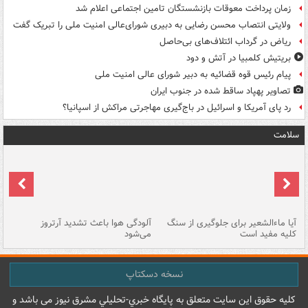
زمان پرداخت معوقات بازنشستگان تامین اجتماعی اعلام شد
ولایتی انتصاب محسن رضایی به دبیری شورای‌عالی امنیت ملی را تبریک گفت
ریاض در گرداب ائتلاف‌های بی‌حاصل
بریتیش کلمبیا در آتش و دود
پیام رئیس قوه قضائیه به دبیر شورای عالی امنیت ملی
تصاویر پهپاد ساقط شده در جنوب ایران
رد پای آمریکا و اسرائیل در باج‌گیری مهاجرتی مراکش از اسپانیا؟
سلامت
آیا ماءالشعیر برای جلوگیری از سنگ
آلودگی هوا باعث تشدید آرتروز
حذ
کلیه مفید است
می‌شود
کل
نسخه دسکتاپ
کليه حقوق اين سايت متعلق به پایگاه خبري-تحليلي مشرق نيوز می باشد و