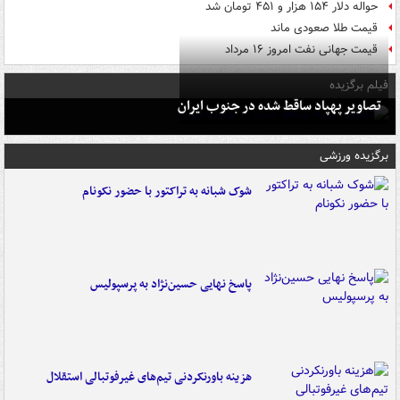
حواله دلار ۱۵۴ هزار و ۴۵۱ تومان شد
قیمت طلا صعودی ماند
قیمت جهانی نفت امروز ۱۶ مرداد
فیلم برگزیده
تصاویر پهپاد ساقط شده در جنوب ایران
برگزیده ورزشی
شوک شبانه به تراکتور با حضور نکونام
پاسخ نهایی حسین‌نژاد به پرسپولیس
هزینه باورنکردنی تیم‌های غیرفوتبالی استقلال