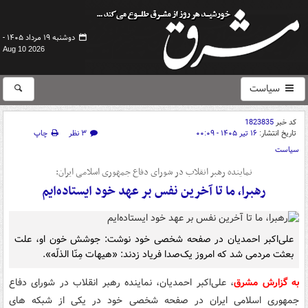
دوشنبه ۱۹ مرداد ۱۴۰۵ -
Aug 10 2026
سیاست
کد خبر
1823835
تاریخ انتشار:
۱۶ تیر ۱۴۰۵ - ۰۰:۰۹
۳ نظر
چاپ
سیاست
نماینده رهبر انقلاب در شورای دفاع جمهوری اسلامی ایران:
رهبرا، ما تا آخرین نفس بر عهد خود ایستاده‌ایم
علی‌اکبر احمدیان در صفحه شخصی خود نوشت: جوشش خون او، علت
بعثت مردمی شد که امروز یک‌صدا فریاد زدند: «هیهات مِنّا الذلّه».
به گزارش مشرق
، علی‌اکبر احمدیان، نماینده رهبر انقلاب در شورای دفاع
جمهوری اسلامی ایران در صفحه شخصی خود در یکی از شبکه های