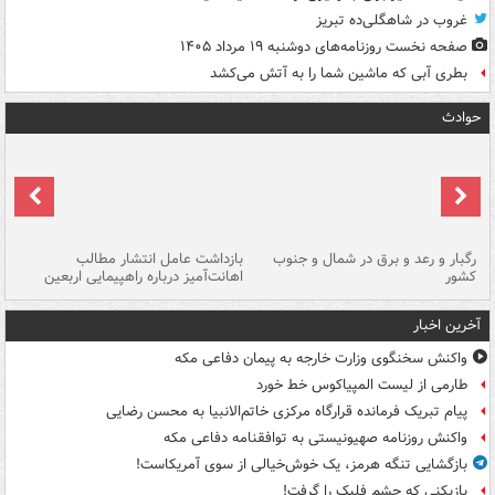
غروب در شاهگلی‌ده تبریز
صفحه نخست روزنامه‌های دوشنبه ۱۹ مرداد ۱۴۰۵
بطری آبی که ماشین شما را به آتش می‌کشد
حوادث
رگبار و رعد و برق در شمال و جنوب
بازداشت عامل انتشار مطالب
کشور
اهانت‌آمیز درباره راهپیمایی اربعین
گر
آخرین اخبار
واکنش سخنگوی وزارت خارجه به پیمان دفاعی مکه
طارمی از لیست المپیاکوس خط خورد
پیام تبریک فرمانده قرارگاه مرکزی خاتم‌الانبیا به محسن رضایی
واکنش روزنامه صهیونیستی به توافقنامه دفاعی مکه
بازگشایی تنگه هرمز، یک خوش‌خیالی از سوی آمریکاست!
بازیکنی که چشم فلیک را گرفت!