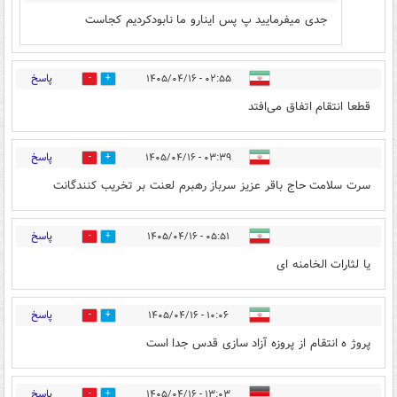
جدی میفرمایید پ پس اینارو ما نابودکردیم کجاست
پاسخ
۰۲:۵۵ - ۱۴۰۵/۰۴/۱۶
1
0
قطعا انتقام اتفاق می‌افتد
پاسخ
۰۳:۳۹ - ۱۴۰۵/۰۴/۱۶
9
1
سرت سلامت حاج باقر عزیز سرباز رهبرم لعنت بر تخریب کنندگانت
پاسخ
۰۵:۵۱ - ۱۴۰۵/۰۴/۱۶
0
4
یا لثارات الخامنه ای
پاسخ
۱۰:۰۶ - ۱۴۰۵/۰۴/۱۶
0
5
پروژ ه انتقام از پروزه آزاد سازی قدس جدا است
پاسخ
۱۳:۰۳ - ۱۴۰۵/۰۴/۱۶
0
0