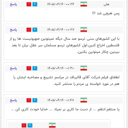
پاسخ
هلی
۰۰:۲۴ - ۱۴۰۵/۰۴/۱۶
1
6
پس هیچی شد !!!
پاسخ
۰۰:۲۷ - ۱۴۰۵/۰۴/۱۶
2
0
با این کشورهای سنی ترسو صد سال دیگه نمیتونین صهیونیست ها رو از
فلسطین اخراج کنین.اول کشورهای ترسو مسلمان سر عقل بیان تا بعد
ببینین چکار میتونین بکنین.
پاسخ
۰۱:۳۰ - ۱۴۰۵/۰۴/۱۶
0
2
لطفاق فیلم شرکت آقای قالیباف در مراسم تشییع و مصاحبه ایشان را
هم در مورد خواسته ی مردم را منتشر کنید.
پاسخ
۰۱:۴۸ - ۱۴۰۵/۰۴/۱۶
0
2
یا منتقم انتقم ... از دست ما کاری بر نمیاد ... خدایا خودت کاری کن ...
2
1