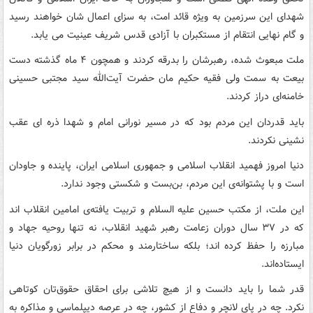
شهدای این سرزمین به ویژه قائد امت، به سزای اعمال شان خواهند رسید
و گام نهایی انتقام از مستکبران با آزادی قدس شریف عینیت می یابد.
ملت مبعوث شده، رهبرشان را بدرقه کردند و همچون ۴ ماه گذشته دست
بیعت به سمت ولی فقیه حکیم مان حضرت آیت‌الله سید مجتبی حسینی
خامنه‌ای دراز کردند.
باید قدردان این مردم بود که در مسیر نورانی امام و شهدا ذره ای عقب
نشینی نکردند.
دنیا امروز فهمید انقلاب اسلامی و جمهوری اسلامی ایران، پاینده و جاودان
است و با پشتوانه‌ی این مردم، بن‌بست و شکستی وجود ندارد.
این ملت، از مکتب حسین علیه السلام و تربیت یافته‌ی امامین انقلاب اند
که در ۳۷ سال دوران زعامت رهبر شهید انقلاب، نه تنها روحیه جهاد و
مبارزه را حفظ کرده اند؛ بلکه ساختارمند و محکم در برابر زورگویان دنیا
ایستاده‌اند.
قدر شما را باید دانست و از هیچ تلاشی برای احقاق حقوق‌تان کوتاهی
نکرد. چه در پای لانچر و دفاع از کشور، چه در عرصه دیپلماسی و مذاکره به