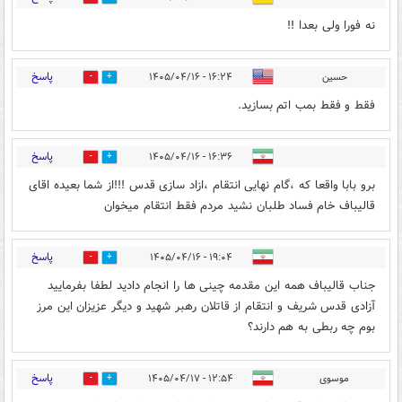
نه فورا ولی بعدا !!
پاسخ
حسین
۱۶:۲۴ - ۱۴۰۵/۰۴/۱۶
0
0
فقط و فقط بمب اتم بسازید.
پاسخ
۱۶:۳۶ - ۱۴۰۵/۰۴/۱۶
0
0
برو بابا واقعا که ،گام نهایی انتقام ،ازاد سازی قدس !!!از شما بعیده اقای
قالیباف خام فساد طلبان نشید مردم فقط انتقام میخوان
پاسخ
۱۹:۰۴ - ۱۴۰۵/۰۴/۱۶
0
0
جناب قالیباف همه این مقدمه چینی ها را انجام دادید لطفا بفرمایید
آزادی قدس شریف و انتقام از قاتلان رهبر شهید و دیگر عزیزان این مرز
بوم چه ربطی به هم دارند؟
پاسخ
موسوی
۱۲:۵۴ - ۱۴۰۵/۰۴/۱۷
0
0