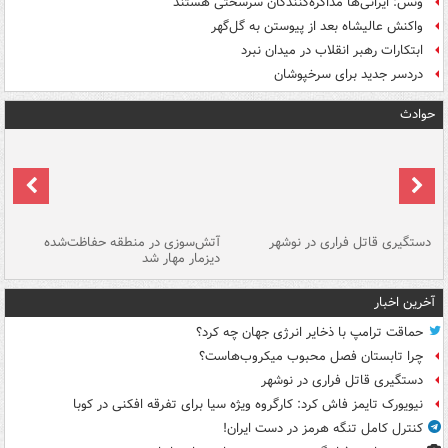
ونس: ایرانی‌ها مذاکره‌کنندگان سرسختی هستند
واکنش عالیشاه بعد از پیوستن به گل‌گهر
ابتکارات رهبر انقلاب در میدان نبرد
دردسر جدید برای سرخپوشان
حوادث
دستگیری قاتل فراری در نوشهر
آتش‌سوزی در منطقه حفاظت‌شده
دیزمار مهار شد
مص
آخرین اخبار
حماقت ترامپ با ذخایر انرژی جهان چه کرد؟
چرا تابستان فصل محبوب میکروب‌هاست؟
دستگیری قاتل فراری در نوشهر
نیویورک تایمز فاش کرد: کارگروه ویژه سیا برای تفرقه افکنی در کوبا
کنترل کامل تنگه هرمز در دست ایران!