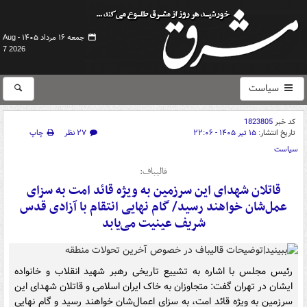
جمعه ۱۶ مرداد ۱۴۰۵ -
Aug
7 2026
سیاست
کد خبر
1823805
تاریخ انتشار:
۱۵ تیر ۱۴۰۵ - ۲۲:۰۶
۲۷ نظر
چاپ
سیاست
قالیباف:
قاتلان شهدای این سرزمین به ویژه قائد امت به سزای
عمل‌شان خواهند رسید/ گام نهایی انتقام با آزادی قدس
شریف عینیت می‌یابد
رئیس مجلس با اشاره به تشییع تاریخی رهبر شهید انقلاب و خانواده
ایشان در تهران گفت: متجاوزان به خاک ایران اسلامی و قاتلان شهدای این
سرزمین به ویژه قائد امت، به سزای اعمال‌شان خواهند رسید و گام نهایی