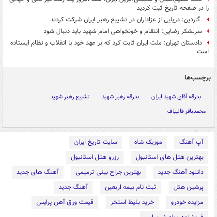
را در صفحه تاریخ ثبت کردید
گاردین: دریایی از عزاداران در تشییع رهبر ایران شرکت کردند
سرلشکر رضایی: انتقام و خونخواهی امام شهید باید دنبال شود
دادستان تهران: ملت ایران ثابت کرد که بر عهد خود با انقلاب و نظام ایستاده
است
برچسب‌ها
بدرقه آقای شهید ایران
بدرقه رهبر شهید
تشییع رهبر شهید
محمدباقر قالیباف
آپ آهنگ
موزیک شاه
سایت تاریخ ایران
بهترین هتل های استانبول
رزرو هتل استانبول
دانلود آهنگ جدید
بهترین جراح بینی ترمیمی
آهنگ های جدید
پرشین هتل
ثبت نام بیمه اربعین
آهنگ جدید
مزایده خودرو
خرید بلیط استخر
قیمت ورق آهن پرایس