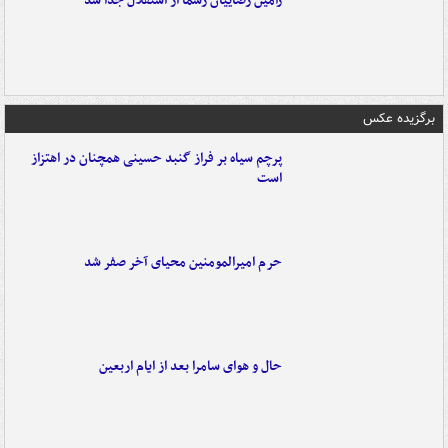
رامین رضاییان رسماً از استقلال جدا شد
برگزیده عکس
پرچم سیاه بر فراز گنبد حسینی همچنان در اهتزاز
است
حرم امیرالمومنین محیای آخر صفر شد
حال و هوای سامرا بعد از ایام اربعین