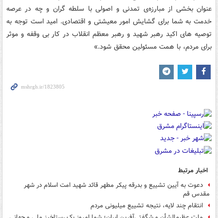
عنوان بخشی از مبارزه‌ی تمدنی و اصولی با سلطه گران و چه در عرصه
خدمت به شما برای گشایش امور معیشتی و اقتصادی. امید است توجه به
توصیه های اکید رهبر شهید و رهبر معظم انقلاب در کار بی وقفه و موثر
برای مردم، با همت مسئولین محقق شود.»
اخبار مرتبط
دعوت به آیین تشییع و بدرقه پیکر مطهر قائد شهید امت اسلام در شهر
مقدس قم
انتقام چند لایه، نتیجه تشییع میلیونی مردم
ملت عظیم‌الشأن و شگفتی‌آفرین ایران؛ شما امروز یک رستاخیز ملی و جهانی