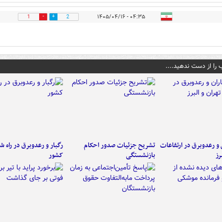
۰۴:۳۵ - ۱۴۰۵/۰۴/۱۶
1
2
 را از دست ندهید....
ن و رعدوبرق در ارتفاعات
تشریح جزئیات صدور احکام
رگبار و رعدوبرق در راه ش
رز
بازنشستگی
کشور