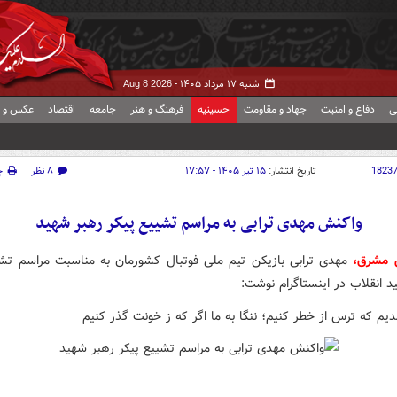
شنبه ۱۷ مرداد ۱۴۰۵ -
Aug 8 2026
ی
دفاع و امنیت
جهاد و مقاومت
حسینیه
فرهنگ و هنر
جامعه
اقتصاد
عکس و ف
1823
تاریخ انتشار:
۱۵ تیر ۱۴۰۵ - ۱۷:۵۷
۸ نظر
چ
واکنش مهدی ترابی به مراسم تشییع پیکر رهبر شهید
ش مشرق،
مهدی ترابی بازیکن تیم ملی فوتبال کشورمان به مناسبت مراسم تشی
د انقلاب در اینستاگرام نوشت:
مدیم که ترس از خطر کنیم؛ ننگا به ما اگر که ز خونت گذر کنیم