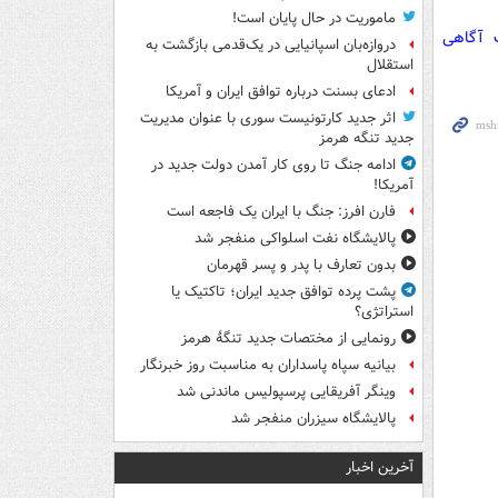
ماموریت در حال پایان است!
ت آگاهی
دروازه‌بان اسپانیایی در یک‌قدمی بازگشت به
استقلال
ادعای بسنت درباره توافق ایران و آمریکا
اثر جدید کارتونیست سوری با عنوان مدیریت
جدید تنگه هرمز
ادامه جنگ تا روی کار آمدن دولت جدید در
آمریکا!
فارن افرز: جنگ با ایران یک فاجعه است
پالایشگاه نفت اسلواکی منفجر شد
بدون تعارف با پدر و پسر قهرمان
پشت پرده توافق جدید ایران؛ تاکتیک یا
استراتژی؟
رونمایی از مختصات جدید تنگۀ هرمز
بیانیه سپاه پاسداران به مناسبت روز خبرنگار
وینگر آفریقایی پرسپولیس ماندنی شد
پالایشگاه سیزران منفجر شد
آخرین اخبار