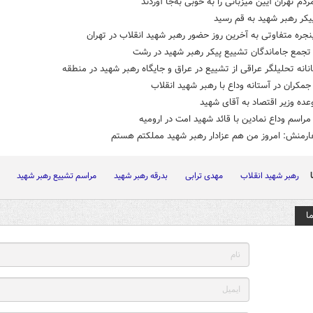
ردم تهران آیین میزبانی را به‌ خوبی به‌جا آوردند
یکر رهبر شهید به قم رسید
نجره متفاوتی به آخرین روز حضور رهبر شهید انقلاب در تهران
جمع جاماندگان تشییع پیکر رهبر شهید در رشت
نانه تحلیلگر عراقی از تشییع در عراق و جایگاه رهبر شهید در منطقه
کران در آستانه وداع با رهبر شهید انقلاب
عده وزیر اقتصاد به آقای شهید
اسم وداع نمادین با قائد شهید امت در ارومیه
فارمنش: امروز من هم عزادار رهبر شهید مملکتم هستم
رهبر شهید انقلاب
مهدی ترابی
بدرقه رهبر شهید
مراسم تشییع رهبر شهید
ا