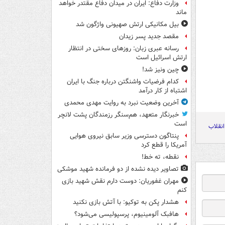
وزارت دفاع: ایران در میدان دفاع مقتدر خواهد
ماند
بیل مکانیکی ارتش صهیونی واژگون شد
مقصد جدید پسر زیدان
رسانه عبری زبان: روزهای سختی در انتظار
ارتش اسرائیل است
چین ونیز شد!
کدام فرضیات واشنگتن درباره جنگ با ایران
اشتباه از کار درآمد
آخرین وضعیت نبرد به روایت مهدی محمدی
خبرنگار متعهد، هم‌سنگر رزمندگان پشت لانچر
است
انقلاب
پنتاگون دسترسی وزیر سابق نیروی هوایی
آمریکا را قطع کرد
نقطه، ته خط!
تصاویر دیده‌ نشده از دو فرمانده شهید موشکی
مهران غفوریان: دوست دارم نقش شهید بازی
کنم
هشدار پکن به توکیو: با آتش بازی نکنید
هافبک آلومینیوم، پرسپولیسی می‌شود؟