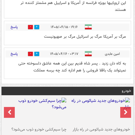
این اروپاییها بویژه فرانسه از آمریکا و اسراییل هم مشمئز کننده تر
هستند
پاسخ
۱۹:۱۶ - ۱۴۰۵/۰۴/۱۵
0
2
مرگ بر آمریکا مرگ‌ بر اسرائیل مرگ بر صهیونیست
پاسخ
امین عابدی
۰۳:۱۷ - ۱۴۰۵/۰۴/۱۶
0
0
به کاه دان زدید . پسر شاه قدیم بین این همه عاشق دلسوخته حتی
نمیتواند یک باقلا فروشی را هم اداره کند چه برسه مملکت
خودرو
خودروهای جدید شیائومی در راه بازار
چرا سیم‌کشی خودرو ذوب می‌شود؟
شو