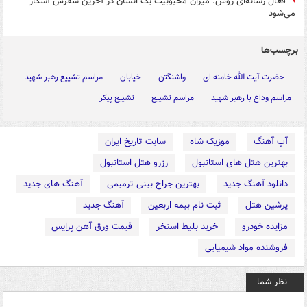
فعال رسانه‌ای روس: میزان محبوبیت یک انسان در آخرین سفرش آشکار
می‌شود
برچسب‌ها
حضرت آیت الله خامنه ای
واشنگتن
خیابان
مراسم تشییع رهبر شهید
مراسم وداع با رهبر شهید
مراسم تشییع
تشییع پیکر
آپ آهنگ
موزیک شاه
سایت تاریخ ایران
بهترین هتل های استانبول
رزرو هتل استانبول
دانلود آهنگ جدید
بهترین جراح بینی ترمیمی
آهنگ های جدید
پرشین هتل
ثبت نام بیمه اربعین
آهنگ جدید
مزایده خودرو
خرید بلیط استخر
قیمت ورق آهن پرایس
فروشنده مواد شیمیایی
نظر شما