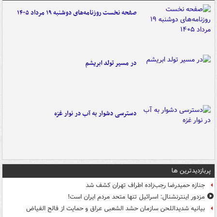
صفحه نخست روزنامه‌های دوشنبه ۱۹ مرداد ۱۴۰۵
در مسیر تولد ابریشم
دسترسی دشوار به آب در نوار غزه
پربازدیدترین ها
جنازه حمیدرضا رجب‌زاده اطراف تهران کشف شد
مزدور اینترنشنال: اسرائیل تنها متحد مردم ایران است!
بیانیه شدیداللحن سازمان حشد الشعبی عراق و حمایت از فالح الفیاض