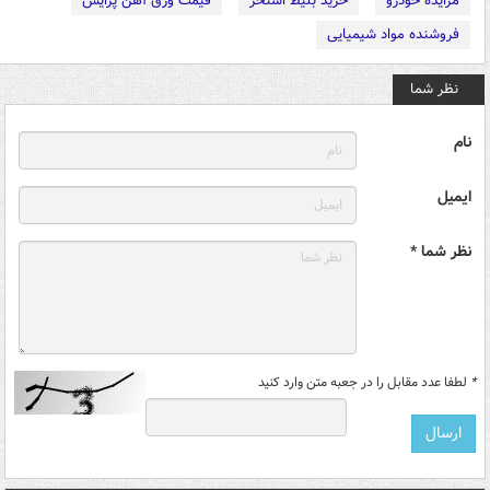
مزایده خودرو
خرید بلیط استخر
قیمت ورق آهن پرایس
فروشنده مواد شیمیایی
نظر شما
نام
ایمیل
نظر شما *
*
لطفا عدد مقابل را در جعبه متن وارد کنید