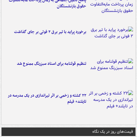
پاسخ تأمین‌اجتماعی به زمان پرداخت مابه‌التفاوت
حقوق بازنشستگان
برخورد پراید با تیر برق ۲ فوتی بر جای گذاشت
تنظیم قولنامه برای اسناد سبزرنگ ممنوع شد
۲۲ کشته و زخمی بر اثر تیراندازی در یک مدرسه در
تایلند+ فیلم
قیمت‌های روز در یک نگاه