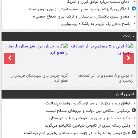
ادعای بسنت درباره توافق ایران و آمریکا
افشاگری برادرزاده ترامپ: تمام تصمیم‌هایش از روی ترس است
امضای سران پاکستان، عربستان و ترکیه برای «دفاع جمعی»
پاسخ منفی یک لژیونر به باشگاه پرسپولیس
حوادث
۶ فوتی و ۵ مصدوم بر اثر تصادف
گربه جریان برق شهرستان فریمان را
رگ
زنجیره‌ای
قطع کرد
آخرین اخبار
توافق پرو و مکزیک بر سر ازسرگیری روابط دیپلماتیک
پزشکیان: شکافی بین دولت و نیروهای مسلح نیست
تاکید نخست‌وزیر عراق بر تقویت روابط با عربستان
وقتی رسانه عبری از کابوس بنیامین نتانیاهو می‌گوید
هیچ دولتی به اندازۀ ما در جهت سیاست‌های رهبری قدم برنداشت