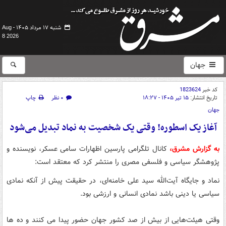
شنبه ۱۷ مرداد ۱۴۰۵ -
Aug
8 2026
جهان
کد خبر
1823624
تاریخ انتشار:
۱۵ تیر ۱۴۰۵ - ۱۸:۲۷
۰ نظر
چاپ
جهان
آغاز یک اسطوره! وقتی یک شخصیت به نماد تبدیل می‌شود
به گزارش مشرق،
کانال تلگرامی پارسین اظهارات سامی عسکر، نویسنده و
پژوهشگر سیاسی و فلسفی مصری را منتشر کرد که معتقد است:
نماد و جایگاه آیت‌الله سید علی خامنه‌ای، در حقیقت پیش از آنکه نمادی
سیاسی یا دینی باشد نمادی انسانی و ارزشی بود.
وقتی هیئت‌هایی از بیش از صد کشور جهان حضور پیدا می کنند و ده ها