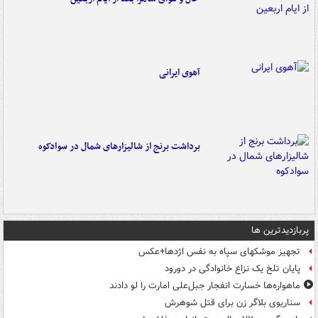
آهوی ایرانی
برداشت برنج از شالیزارهای شمال در سوادکوه
پربازدیدترین ها
تجهیز موشکهای سپاه به نفس اژدها+عکس
پایان تلخ یک نزاع خانوادگی در دورود
ماهواره‌ها خسارت انفجار جبل‌علی امارت را لو دادند
سناریوی بلاگر زن برای قتل شوهرش