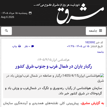
پنجشنبه ۱۵ مرداد ۱۴۰۵ -
Aug 6 2026
جامعه
کد خبر
1823592
تاریخ انتشار:
۱۵ تیر ۱۴۰۵ - ۰۷:۳۵
۰ نظر
چاپ
جامعه
هواشناسی ایران۱۴۰۵/۴/۱۵؛
رگبار باران در شمال غرب و جنوب شرق کشور
سازمان هواشناسی از رگبار، رعدوبرق و تگرگ در شمال‌غرب و وزش باد و
گردوخاک در شرق کشور خبر داد.
به گزارش مشرق
، پیش‌بینی کلی نقشه‌های همدیدی و آینده‌نگری سازمان