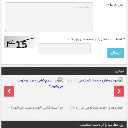
نظر شما *
*
لطفا عدد مقابل را در جعبه متن وارد کنید
خودرو
خودروهای جدید شیائومی در راه بازار
چرا سیم‌کشی خودرو ذوب می‌شود؟
شو
این مطالب را از دست ندهید....