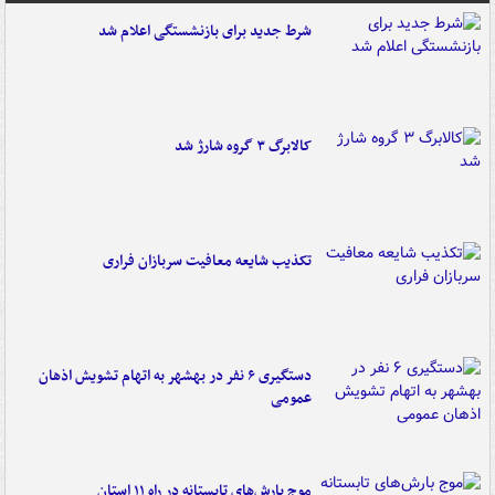
شرط جدید برای بازنشستگی اعلام شد
کالابرگ ۳ گروه شارژ شد
تکذیب شایعه معافیت سربازان فراری
دستگیری ۶ نفر در بهشهر به اتهام تشویش اذهان
عمومی
موج بارش‌های تابستانه در راه ۱۱ استان