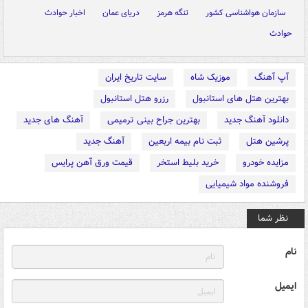
سازمان هواشناسی کشور
تنگه هرمز
دریای عمان
اخبار حوادث
حوادث
آپ آهنگ
موزیک شاه
سایت تاریخ ایران
بهترین هتل های استانبول
رزرو هتل استانبول
دانلود آهنگ جدید
بهترین جراح بینی ترمیمی
آهنگ های جدید
پرشین هتل
ثبت نام بیمه اربعین
آهنگ جدید
مزایده خودرو
خرید بلیط استخر
قیمت ورق آهن پرایس
فروشنده مواد شیمیایی
نظر شما
نام
ایمیل