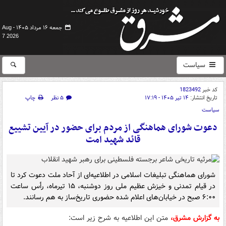
جمعه ۱۶ مرداد ۱۴۰۵ -
Aug
7 2026
سیاست
کد خبر
1823492
تاریخ انتشار:
۱۴ تیر ۱۴۰۵ - ۱۷:۱۹
۵ نظر
چاپ
سیاست
دعوت شورای هماهنگی از مردم برای حضور در آیین تشییع
قائد شهید امت
شورای هماهنگی تبلیغات اسلامی در اطلاعیه‌ای از آحاد ملت دعوت کرد تا
در قیام تمدنی و خیزش عظیم ملی روز دوشنبه، ۱۵ تیرماه، رأس ساعت
۶:۰۰ صبح در خیابان‌های اعلام شده حضوری تاریخ‌ساز به هم رسانند.
به گزارش مشرق،
متن این اطلاعیه به شرح زیر است: