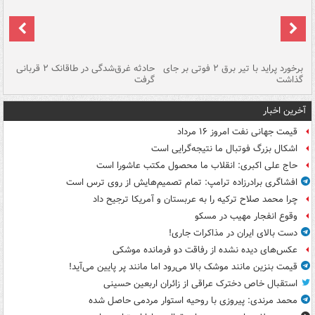
برخورد پراید با تیر برق ۲ فوتی بر جای
حادثه غرق‌شدگی در طاقانک ۲ قربانی
پد
گذاشت
گرفت
جس
آخرین اخبار
قیمت جهانی نفت امروز ۱۶ مرداد
اشکال بزرگ فوتبال ما نتیجه‌گرایی است
حاج علی اکبری: انقلاب ما محصول مکتب عاشورا است
افشاگری برادرزاده ترامپ: تمام تصمیم‌هایش از روی ترس است
چرا محمد صلاح ترکیه را به عربستان و آمریکا ترجیح داد
وقوع انفجار مهیب در مسکو
دست بالای ایران در مذاکرات جاری!
عکس‌های دیده نشده از رفاقت دو فرمانده‌ موشکی
قیمت بنزین مانند موشک بالا می‌رود اما مانند پر پایین می‌آید!
استقبال خاص دخترک عراقی از زائران اربعین حسینی
محمد مرندی: پیروزی با روحیه استوار مردمی حاصل شده