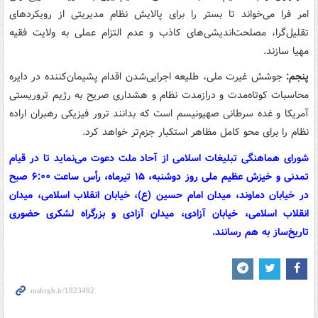
امر فرا می‌خواند تا بستر را برای پالایش نظام مدیریتی از رویکردهای
تقلیل‌گرا، مصلحت‌اندیشی‌های کاذب و عدم التزام عملی به ولایت فقیه
مهیا سازند.
پنجم:
جوشش غیرت ملی، طلیعه اجرایی‌شدن اقدام پشیمان‌کننده در دایره
محاسبات کوتاه‌مدت و درازمدت نظام و هشداری صریح به رژیم تروریستی
آمریکا و غده سرطانی صهیونیسم است که بدانند ترور فیزیکی رهبران اراده
نظام را برای محو کامل مظاهر استکبار جزم‌تر خواهد کرد.
شورای هماهنگی تبلیغات اسلامی از آحاد ملت دعوت می‌نماید تا در قیام
تمدنی و خیزش عظیم ملی روز دوشنبه، ۱۵ تیرماه، رأس ساعت ۶:۰۰ صبح
در خیابان دماوند، میدان امام حسین (ع)، خیابان انقلاب اسلامی، میدان
انقلاب اسلامی، خیابان آزادی، میدان آزادی و بزرگراه لشکری حضوری
تاریخ‌ساز به هم رسانند.