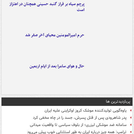
پرچم سیاه بر فراز گنبد حسینی همچنان در اهتزاز
است
حرم امیرالمومنین محیای آخر صفر شد
حال و هوای سامرا بعد از ایام اربعین
پربازدیدترین ها
یاوه‌گویی تولیدکننده موشک کروز اوکراینی علیه ایران
پدر شاهرودی پس از قتل پسرش، جسد را در چاه مخفی کرد
سامانه ضد موشکی لیزری؛ از بلوف سیاسی تا واقعیت میدانی
ترامپ: همه چیز درباره ایران به طور استثنایی خوب پیش می‌رود