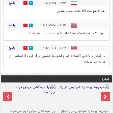
پاسخ
۰۶:۳۳ - ۱۴۰۵/۰۴/۱۵
0
0
بعد از شهادت آقا خاک به سر شدیم
پاسخ
۰۸:۴۴ - ۱۴۰۵/۰۴/۱۵
0
0
دعوت!؟ دعوت نمیخواهند! ملت خود صاحب عزا هستند !
پاسخ
۰۸:۴۶ - ۱۴۰۵/۰۴/۱۵
0
0
با افتخار و با دلی آکنده از غم و اندوه با خشمی پر از فریاد از انتقام ، از
ما به سر دویدن
خودرو
خودروهای جدید شیائومی در راه بازار
چرا سیم‌کشی خودرو ذوب می‌شود؟
شو