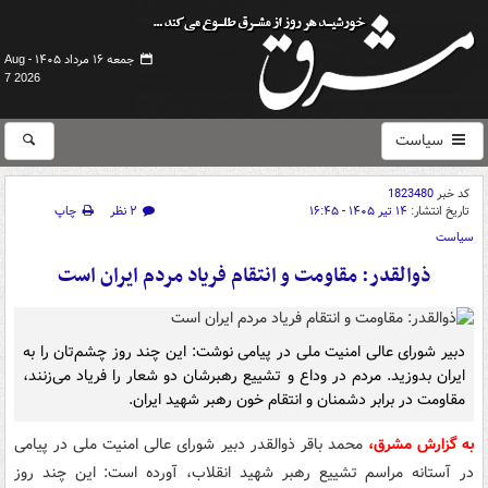
جمعه ۱۶ مرداد ۱۴۰۵ -
Aug
7 2026
سیاست
کد خبر
1823480
تاریخ انتشار:
۱۴ تیر ۱۴۰۵ - ۱۶:۴۵
۲ نظر
چاپ
سیاست
ذوالقدر: مقاومت و انتقام فریاد مردم ایران است
دبیر شورای عالی امنیت ملی در پیامی نوشت: این چند روز چشم‌تان را به
ایران بدوزید. مردم در وداع و تشییع رهبرشان دو شعار را فریاد می‌زنند،
مقاومت در برابر دشمنان و انتقام خون رهبر شهید ایران.
به گزارش مشرق،
محمد باقر ذوالقدر دبیر شورای عالی امنیت ملی در پیامی
در آستانه مراسم تشییع رهبر شهید انقلاب، آورده است: این چند روز