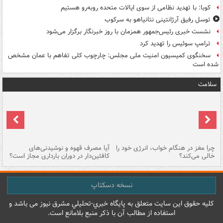
کوبا: با تهدید نظامی از سوی ایالات متحده روبه‌رو هستیم
توسل رفیق آرژانتینی نتانیاهو به سرکوب
نشست خبری رئیس‌جمهور همزمان با روز خبرنگار برگزار می‌شود
ترامپ سوئیس را تهدید کرد
سخنگوی کمیسیون امنیت ملی مجلس: چارچوب کلی تفاهم با عمان مشخص
شده است
سلامت
ت
چرا مغز در هنگام خواب، انرژی خود را
آیا مصرف قهوه و نوشیدنی‌های
چر
خالی می‌کند؟
کافئین‌دار در دوران بارداری مجاز است؟
می
نسخه دسکتاپ
کليه حقوق اين سايت متعلق به پایگاه خبري-تحليلي مشرق نيوز می باشد و
استفاده از مطالب آن با ذکر منبع بلامانع است.