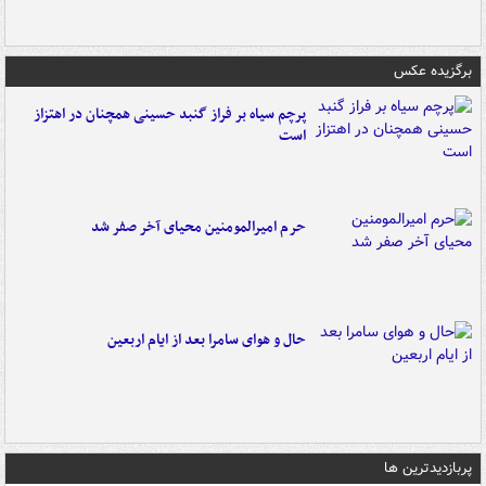
برگزیده عکس
پرچم سیاه بر فراز گنبد حسینی همچنان در اهتزاز
است
حرم امیرالمومنین محیای آخر صفر شد
حال و هوای سامرا بعد از ایام اربعین
پربازدیدترین ها