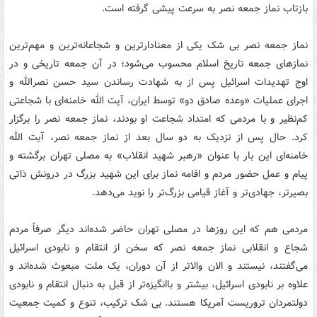
بازتاب نماز جمعه نصر به سرعت پیشی گرفته است.
نماز جمعه نصر بی شک یکی از معنادارترین و شجاعانه‌ترین و مهم‌ترین
نمازهای جمعه تاریخ اسلام محسوب می‌شود؛ در آن جمعه تاریخی و در
اوج تهدیدات اسرائیل پس از به شهادت رساندن سید حسن نصرالله و
اجرای عملیات «وعده صادق دو» توسط ایران، آیت الله خامنه‌ای با شجاعتی
کم‌نظیر و با مردمی که امتداد شجاعت او بودند، نماز جمعه نصر را برگزار
کرد. حال پس از نزدیک به دو سال بعد از نماز جمعه نصر، آیت الله
خامنه‌ای این بار با عنوان «رهبر شهید انقلاب» به مصلی تهران برگشته و
پیام و عمل حضور مردم و اقامه نماز برای این شهید بزرگ در درونش ذاتی
بصیرتر، جهادی‌تر و آغاز قیامی بزرگ‌تر را نوید می‌دهد.
مردمی هم که این روزها در مصلی تهران حاضر شده‌اند دیگر صرفاً مردم
شجاع و انقلابی نماز جمعه نصر که سخن از انتقام و نابودی اسرائیل
می‌گفتند، نیستند و الان والاتر از آن دوران، یک ملت مبعوث شده‎‌اند و
علاوه بر نابودی اسرائیل، بیشتر و باانگیزه‌تر از قبل به دنبال انتقام و نابودی
دولتمردان تروریست آمریکا هستند. بی شک ترکیب، تنوع و کمیت جمعیت