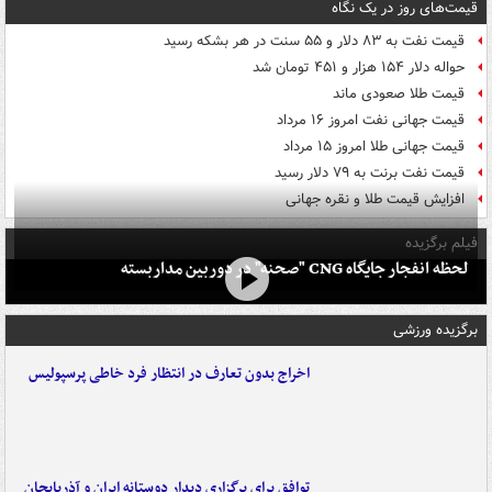
قیمت‌های روز در یک نگاه
قیمت نفت به ۸۳ دلار و ۵۵ سنت در هر بشکه رسید
حواله دلار ۱۵۴ هزار و ۴۵۱ تومان شد
قیمت طلا صعودی ماند
قیمت جهانی نفت امروز ۱۶ مرداد
قیمت جهانی طلا امروز ۱۵ مرداد
قیمت نفت برنت به ۷۹ دلار رسید
افزایش قیمت طلا و نقره جهانی
فیلم برگزیده
لحظه انفجار جایگاه CNG "صحنه" در دوربین مداربسته
برگزیده ورزشی
اخراج بدون تعارف در انتظار فرد خاطی پرسپولیس
توافق برای برگزاری دیدار دوستانه ایران و آذربایجان