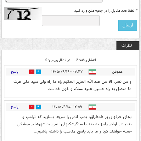
*
لطفا عدد مقابل را در جعبه متن وارد کنید
نظرات
انتشار یافته: 2
در انتظار بررسی: 0
پاسخ
هموطن
۲۳:۳۲ - ۱۴۰۵/۰۴/۱۴
0
1
و من نصر. الا من عند الله العزیز الحکیم راه ما راه ولی سید علی عزت
ما متصل به راه حسین علیه‌السلام و خون خداست
پاسخ
۱۲:۵۹ - ۱۴۰۵/۰۴/۱۵
0
0
بجای حرفهای پر طمطراق، بمب اتمی را سریعا بسازید که ترامپ و
نتانیاهو اواخر پاییز به بعد با سنگرشکنهای اتمی به شهرهای موشکی
حمله خواهند کرد و ما باید پاسخ مناسب را داشته باشیم...