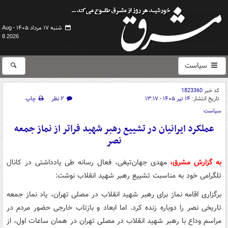
شنبه ۱۷ مرداد ۱۴۰۵ -
Aug
8 2026
سیاست
کد خبر
1823360
تاریخ انتشار:
۱۴ تیر ۱۴۰۵ - ۱۳:۱۷
۲ نظر
چاپ
سیاست
عملکرد ایرانیان در تشییع رهبر شهید فراتر از نماز جمعه
نصر
به گزارش مشرق،
مهدی جهان‌تیغی، فعال رسانه طی یادداشتی در کانال
تلگرامی خود به مناسبت تشییع رهبر شهید انقلاب نوشت:
برگزاری اقامه نماز برای رهبر شهید انقلاب در مصلی تهران، یاد نماز جمعه
تاریخی نصر را دوباره زنده کرد. اما ابعاد و بازتاب خارجی حضور مردم در
مراسم وداع با رهبر شهید انقلاب در مصلی تهران در همان ساعات اول، از