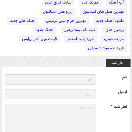
آپ آهنگ
موزیک شاه
سایت تاریخ ایران
بهترین هتل های استانبول
رزرو هتل استانبول
دانلود آهنگ جدید
بهترین جراح بینی ترمیمی
آهنگ های جدید
پرشین هتل
ثبت نام بیمه اربعین
آهنگ جدید
مزایده خودرو
خرید بلیط استخر
قیمت ورق آهن پرایس
فروشنده مواد شیمیایی
نظر شما
نام
ایمیل
نظر شما *