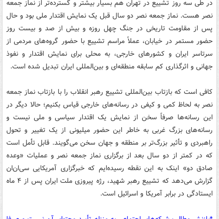
در طی سه روز تشییع در تهران هم بسیار بیشتر و گسترده‌تر از نماز جمعه
نصر هست. نماز جمعه نصر دو سال قبل یک نمایش اقتدار ملی بود و حال
پس از مقاومت تاریخی در جنگ چهل روزه و بیش از صد و بیست روز
حضور مستمر در خیابان، عملاً مراسم تشییع با حضور گروه‌های مردمی از
سرتاسر ایران و کشورهای خارجی، به محلی برای نمایش اقتدار و نفوذ
جهانی و اثرگذاری کم سابقه منطقه‌ای و بین‌المللی ایران تبدیل شده است.
کافی است که بازتاب بین‌المللی تشییع رهبر انقلاب را با بازتاب نماز جمعه
نصر به لحاظ کمی و کیفی در رسانه‌های خارجی قیاس بکنیم؛ حالا دیگر در
این رسانه‌ها صرفاً سخن از نمایش یک اقتدار سیاسی و ملی نیست و
رسانه‌های بزرگ غربی به خاطر این حضور میلیونی از یک تغییر و تحول
راهبردی و تأثیر بزرگ‌تر بر منطقه و جهان سخن می‌گویند. قابل تأمل است
که در کمتر از دو سال بعد از برگزاری نماز جمعه نصر و عملیات «وعده
صادق دو» اینک به این نقطه رسیده‌ایم که خبرگزاری آمریکایی سی‌ان‌ان
گزارش می‌دهد که تشییع رهبر شهید، رژه پیروزی ملت ایران پس از ۴ ماه
ایستادگی در برابر آمریکا و اسرائیل است.
*بازنشر مطالب شبکه‌های اجتماعی به منزله تأیید محتوای آن نیست و صرفا