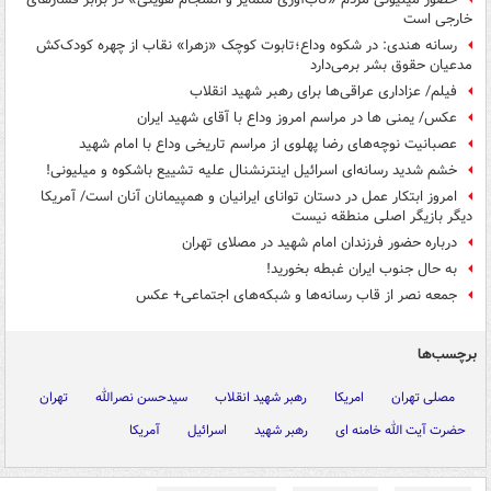
خارجی است
رسانه هندی: در شکوه وداع؛تابوت کوچک «زهرا» نقاب از چهره کودک‌کش‌
مدعیان حقوق بشر برمی‌دارد
فیلم/ عزاداری عراقی‌ها برای رهبر شهید انقلاب
عکس/ یمنی ها در مراسم امروز وداع با آقای شهید ایران
عصبانیت نوچه‌های رضا پهلوی از مراسم تاریخی وداع با امام شهید
خشم شدید رسانه‌ای اسرائیل اینترنشنال علیه تشییع باشکوه و میلیونی!
امروز ابتکار عمل در دستان توانای ایرانیان و همپیمانان آنان است/ آمریکا
دیگر بازیگر اصلی منطقه نیست
درباره حضور فرزندان امام شهید در مصلای تهران
به حال جنوب ایران غبطه بخورید!
جمعه نصر از قاب رسانه‌ها و شبکه‌های اجتماعی+ عکس
برچسب‌ها
مصلی تهران
امریکا
رهبر شهید انقلاب
سیدحسن نصرالله
تهران
حضرت آیت الله خامنه ای
رهبر شهید
اسرائیل
آمریکا