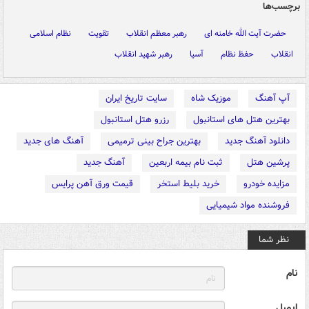
برچسب‌ها
حضرت آیت الله خامنه ای
رهبر معظم انقلاب
تقویت
نظام اسلامی
انقلاب
حفظ نظام
آسیا
رهبر شهید انقلاب
آپ آهنگ
موزیک شاه
سایت تاریخ ایران
بهترین هتل های استانبول
رزرو هتل استانبول
دانلود آهنگ جدید
بهترین جراح بینی ترمیمی
آهنگ های جدید
پرشین هتل
ثبت نام بیمه اربعین
آهنگ جدید
مزایده خودرو
خرید بلیط استخر
قیمت ورق آهن پرایس
فروشنده مواد شیمیایی
نظر شما
نام
ایمیل