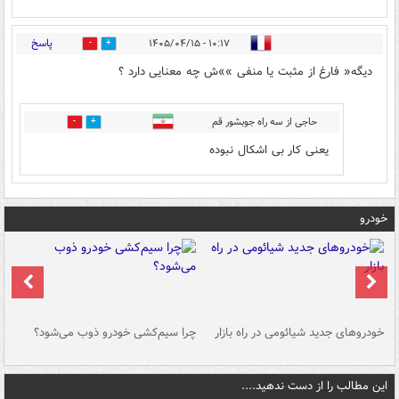
پاسخ
۱۰:۱۷ - ۱۴۰۵/۰۴/۱۵
0
0
دیگه« فارغ از مثبت یا منفی »»ش چه معنایی دارد ؟
حاجی از سه راه جوبشور قم
0
0
یعنی کار بی اشکال نبوده
خودرو
خودروهای جدید شیائومی در راه بازار
چرا سیم‌کشی خودرو ذوب می‌شود؟
شو
این مطالب را از دست ندهید....