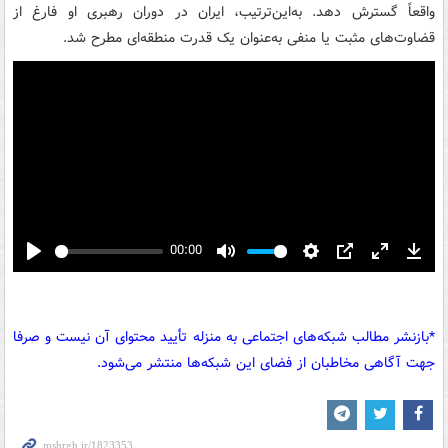
واقعاً گسترش دهد. به‌این‌ترتیب، ایران در دوران رهبری او فارغ از
قضاوت‌های مثبت یا منفی به‌عنوان یک قدرت منطقه‌ای مطرح شد.
00:00
Play
Mute
Settings
PIP
Enter
Down
fullscreen
*بازنشر مطالب شبکه‌های اجتماعی به منزله تأیید محتوای آن نیست و صرفا
جهت آگاهی مخاطبان از فضای این شبکه‌ها منتشر می‌شود.