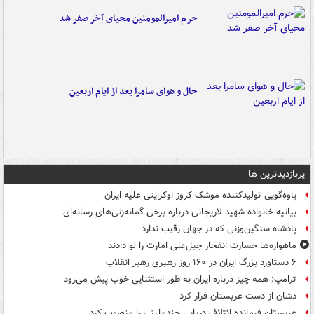
حرم امیرالمومنین محیای آخر صفر شد
حال و هوای سامرا بعد از ایام اربعین
پربازدیدترین ها
یاوه‌گویی تولیدکننده موشک کروز اوکراینی علیه ایران
بیانیه خانواده شهید لاریجانی درباره برخی گمانه‌زنی‌های رسانه‌ای
پادشاه سنگین‌وزنی که در جهان رقیب ندارد
ماهواره‌ها خسارت انفجار جبل‌علی امارت را لو دادند
۶ دستاورد بزرگ ایران در ۱۶۰ روز رهبری رهبر انقلاب
ترامپ: همه چیز درباره ایران به طور استثنایی خوب پیش می‌رود
دشان از دست عربستان فرار کرد
عربستان فرمانده ائتلاف دریایی چندملیتی را منصوب کرد