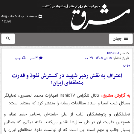
جمعه ۱۶ مرداد ۱۴۰۵ -
Aug
7 2026
جهان
کد خبر
1823353
تاریخ انتشار:
۱۵ تیر ۱۴۰۵ - ۰۰:۳۱
۳ نظر
چاپ
جهان
اعتراف به نقش رهبر شهید در گسترش نفوذ و قدرت
منطقه‌ای ایران!
به گزارش مشرق،
کانال تلگرامی IranicTV اظهارات محمد المصری، تحلیلگر
مسائل غرب آسیا و استاد مطالعات رسانه را منتشر کرد که معتقد است:
تحلیلگران و پژوهشگران اغلب از علی خامنه‌ای به‌خاطر حفظ نظام و
همچنین تقویت آن در طی سال‌ها تقدیر می‌کنند. نکته دیگری که به‌نظرم
بسیار جالب و مهم است این است که او توانست نفوذ منطقه‌ای ایران را