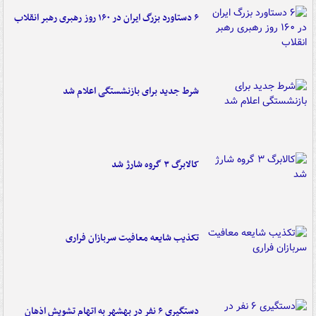
۶ دستاورد بزرگ ایران در ۱۶۰ روز رهبری رهبر انقلاب
شرط جدید برای بازنشستگی اعلام شد
کالابرگ ۳ گروه شارژ شد
تکذیب شایعه معافیت سربازان فراری
دستگیری ۶ نفر در بهشهر به اتهام تشویش اذهان