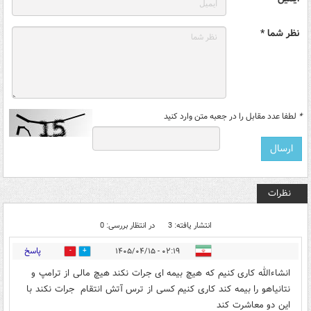
نظر شما *
*
لطفا عدد مقابل را در جعبه متن وارد کنید
نظرات
انتشار یافته: 3
در انتظار بررسی: 0
پاسخ
۰۲:۱۹ - ۱۴۰۵/۰۴/۱۵
0
1
انشاءالله کاری کنیم که هیچ بیمه ای جرات نکند هیچ مالی از ترامپ و
نتانیاهو را بیمه کند کاری کنیم کسی از ترس آتش انتقام جرات نکند با
این دو معاشرت کند