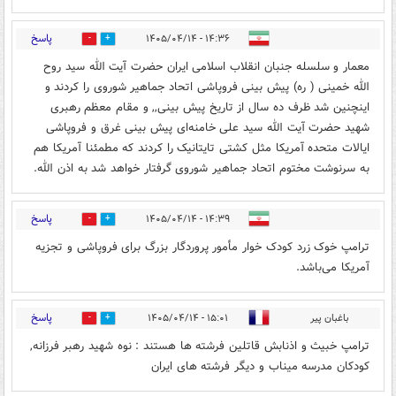
پاسخ
۱۴:۳۶ - ۱۴۰۵/۰۴/۱۴
0
2
معمار و سلسله جنبان انقلاب اسلامی ایران حضرت آیت الله سید روح
الله خمینی ( ره) پیش بینی فروپاشی اتحاد جماهیر شوروی را کردند و
اینچنین شد ظرف ده سال از تاریخ پیش بینی,, و مقام معظم رهبری
شهید حضرت آیت الله سید علی خامنه‌ای پیش بینی غرق و فروپاشی
ایالات متحده آمریکا مثل کشتی تایتانیک را کردند که مطمئنا آمریکا هم
به سرنوشت مختوم اتحاد جماهیر شوروی گرفتار خواهد شد به اذن الله.
پاسخ
۱۴:۳۹ - ۱۴۰۵/۰۴/۱۴
1
13
ترامپ خوک زرد کودک خوار مأمور پروردگار بزرگ برای فروپاشی و تجزیه
آمریکا می‌باشد.
پاسخ
باغبان پیر
۱۵:۰۱ - ۱۴۰۵/۰۴/۱۴
0
20
ترامپ خبیث و اذنابش قاتلین فرشته ها هستند : نوه شهید رهبر فرزانه,
کودکان مدرسه میناب و دیگر فرشته های ایران