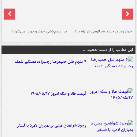
خودروهای جدید شیائومی در راه بازار
چرا سیم‌کشی خودرو ذوب می‌شود؟
شو
این مطالب را از دست ندهید....
۴ متهم قتل حمیدرضا رجب‌زاده دستگیر شدند
قیمت طلا و سکه امروز ۱۴۰۵/۰۵/۱۷
وجود شواهدی مبنی بر بمباران لامرد با فسفر