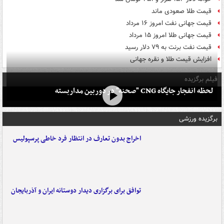
قیمت طلا صعودی ماند
قیمت جهانی نفت امروز ۱۶ مرداد
قیمت جهانی طلا امروز ۱۵ مرداد
قیمت نفت برنت به ۷۹ دلار رسید
افزایش قیمت طلا و نقره جهانی
فیلم برگزیده
لحظه انفجار جایگاه CNG "صحنه" در دوربین مداربسته
برگزیده ورزشی
اخراج بدون تعارف در انتظار فرد خاطی پرسپولیس
توافق برای برگزاری دیدار دوستانه ایران و آذربایجان