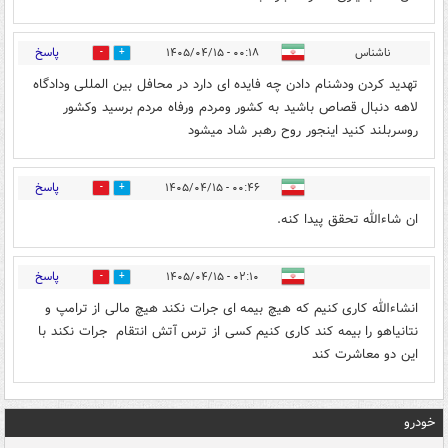
پاسخ
ناشناس
۰۰:۱۸ - ۱۴۰۵/۰۴/۱۵
2
0
تهدید کردن ودشنام دادن چه فایده ای دارد در محافل بین المللی ودادگاه
لاهه دنبال قصاص باشید به کشور ومردم ورفاه مردم برسید وکشور
روسربلند کنید اینجور روح رهبر شاد میشود
پاسخ
۰۰:۴۶ - ۱۴۰۵/۰۴/۱۵
0
2
ان شاءالله تحقق پیدا کنه.
پاسخ
۰۲:۱۰ - ۱۴۰۵/۰۴/۱۵
0
2
انشاءالله کاری کنیم که هیچ بیمه ای جرات نکند هیچ مالی از ترامپ و
نتانیاهو را بیمه کند کاری کنیم کسی از ترس آتش انتقام جرات نکند با
این دو معاشرت کند
خودرو