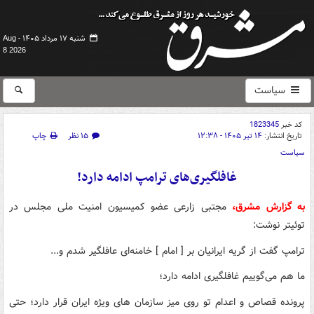
شنبه ۱۷ مرداد ۱۴۰۵ -
Aug
8 2026
سیاست
کد خبر
1823345
تاریخ انتشار:
۱۴ تیر ۱۴۰۵ - ۱۲:۳۸
۱۵ نظر
چاپ
سیاست
غافلگیری‌های ترامپ ادامه دارد!
به گزارش مشرق،
مجتبی زارعی عضو کمیسیون امنیت ملی مجلس در
توئیتر نوشت:
ترامپ گفت از گریه ایرانیان بر [ امام ] خامنه‌ای عافلگیر شدم و...
ما هم می‌گوییم غافلگیری ادامه دارد؛
پرونده قصاص و اعدام تو روی میز سازمان های ویژه ایران قرار دارد؛ حتی