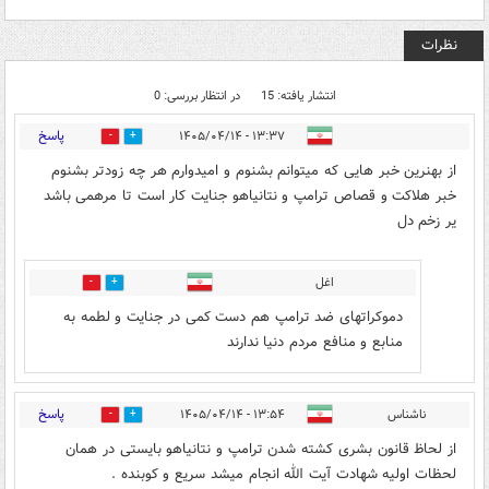
نظرات
انتشار یافته: 15
در انتظار بررسی: 0
پاسخ
۱۳:۳۷ - ۱۴۰۵/۰۴/۱۴
0
20
از بهنرین خبر هایی که میتوانم بشنوم و امیدوارم هر چه زودتر بشنوم
خبر هلاکت و قصاص ترامپ و نتانیاهو جنایت کار است تا مرهمی باشد
یر زخم دل
اغل
0
1
دموکراتهای ضد ترامپ هم دست کمی در جنایت و لطمه به
منابع و منافع مردم دنیا ندارند
پاسخ
ناشناس
۱۳:۵۴ - ۱۴۰۵/۰۴/۱۴
1
13
از لحاظ قانون بشری کشته شدن ترامپ و نتانیاهو بایستی در همان
لحظات اولیه شهادت آیت الله انجام میشد سریع و کوبنده .