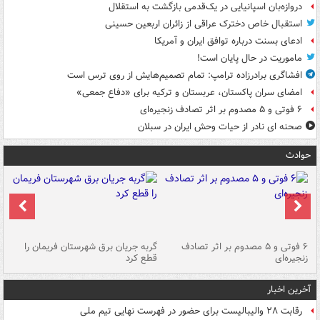
دروازه‌بان اسپانیایی در یک‌قدمی بازگشت به استقلال
استقبال خاص دخترک عراقی از زائران اربعین حسینی
ادعای بسنت درباره توافق ایران و آمریکا
ماموریت در حال پایان است!
افشاگری برادرزاده ترامپ: تمام تصمیم‌هایش از روی ترس است
امضای سران پاکستان، عربستان و ترکیه برای «دفاع جمعی»
۶ فوتی و ۵ مصدوم بر اثر تصادف زنجیره‌ای
صحنه ای نادر از حیات وحش ایران در سبلان
حوادث
۶ فوتی و ۵ مصدوم بر اثر تصادف
گربه جریان برق شهرستان فریمان را
رگ
زنجیره‌ای
قطع کرد
آخرین اخبار
رقابت ۲۸ والیبالیست برای حضور در فهرست نهایی تیم ملی