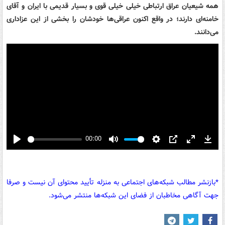
همه شیعیان عراق ارتباطی خیلی خیلی قوی و بسیار قدیمی با ایران و آقای
خامنه‌ای دارند؛ در واقع اکنون عراقی‌ها خودشان را بخشی از این عزاداری
می‌دانند.
00:00
Play
Mute
Settings
PIP
Enter
Down
fullscreen
*بازنشر مطالب شبکه‌های اجتماعی به منزله تأیید محتوای آن نیست و صرفا
جهت آگاهی مخاطبان از فضای این شبکه‌ها منتشر می‌شود.