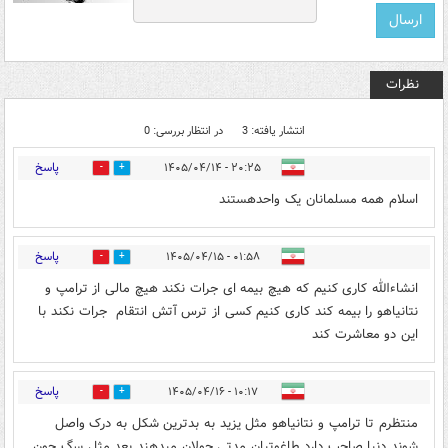
نظرات
انتشار یافته: 3
در انتظار بررسی: 0
پاسخ
۲۰:۲۵ - ۱۴۰۵/۰۴/۱۴
0
0
اسلام همه مسلمانان یک واحدهستند
پاسخ
۰۱:۵۸ - ۱۴۰۵/۰۴/۱۵
0
1
انشاءالله کاری کنیم که هیچ بیمه ای جرات نکند هیچ مالی از ترامپ و
نتانیاهو را بیمه کند کاری کنیم کسی از ترس آتش انتقام جرات نکند با
این دو معاشرت کند
پاسخ
۱۰:۱۷ - ۱۴۰۵/۰۴/۱۶
0
0
منتظرم تا ترامپ و نتانیاهو مثل یزید به بدترین شکل به درک واصل
شوند دنیا صاحب دارد طاغوتیان مدتی جولان میدهند بعد مثل سگ جون