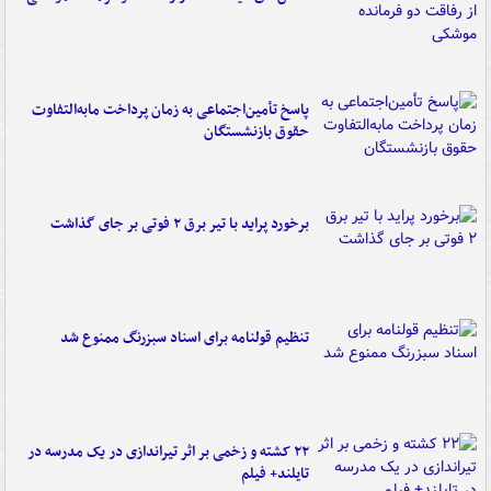
پاسخ تأمین‌اجتماعی به زمان پرداخت مابه‌التفاوت
حقوق بازنشستگان
برخورد پراید با تیر برق ۲ فوتی بر جای گذاشت
تنظیم قولنامه برای اسناد سبزرنگ ممنوع شد
۲۲ کشته و زخمی بر اثر تیراندازی در یک مدرسه در
تایلند+ فیلم