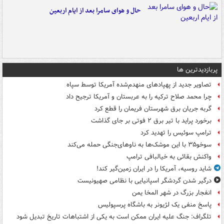
حال و هوای سامرا بعد از ایام اربعین
پربازدیدترین ها
تصاویر جدید از پهپادهای منهدم‌شده آمریکا توسط سپاه
چرا محمد صلاح ترکیه را به عربستان و آمریکا ترجیح داد
گربه جریان برق شهرستان فریمان را قطع کرد
برخورد پراید با تیر برق ۲ فوتی بر جای گذاشت
ترامپ سوئیس را تهدید کرد
سوخو۳۵ با این موشک‌ها به ناوهای‌جنگی حمله می‌کند
واکنش بقائی به خیالبافی ترامپ
شاید روسیه، آمریکا را در ایران زمین‌گیر کند!
درگیر شدن گردشگر اسپانیایی با نظامی صهیونیست
انفجار بزرگ در شهر المخا یمن
پاسخ منفی یک لژیونر به باشگاه پرسپولیس
تلگراف: جنگ علیه ایران ممکن است به یکی از اشتباهات تاریخ تبدیل شود