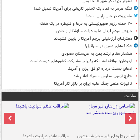
انفجار بزرگ در شهر المخا یمن
تنگه هرمز به نماد یک تحقیر تاریخی برای آمریکا تبدیل شد!
ماموریت در حال پایان است!
۲۰ حمله رژیم صهیونیستی به درعا و قنیطره در یک هفته
خیزش مردم لبنان علیه دولت سازشکار و خائن
معترضان آرژانتینی پرچم آمریکا را پایین کشیدند
شکاف‌های عمیق در اسرائیل!
هشدار مقام ارشد یمن به عربستان سعودی
اردوغان: توافقنامه مکه پذیرای مشارکت کشورهای دوست است
ادعای بسنت درباره توافق ایران و آمریکا
نتایج آزمون مدارس سمپاد اعلام شد
تاثیرات منفی جنگ علیه ایران بر بازار کار آمریکا
سلامت
اسامی ژل‌های غیر مجاز شستشوی
مراقب علائم هپاتیت باشید!
با