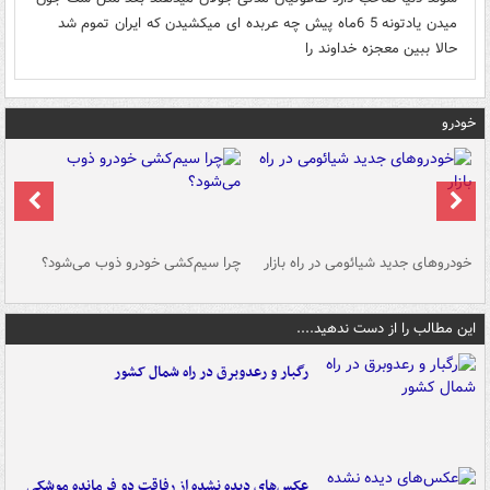
میدن یادتونه 5 6ماه پیش چه عربده ای میکشیدن که ایران تموم شد
حالا ببین معجزه خداوند را
خودرو
خودروهای جدید شیائومی در راه بازار
چرا سیم‌کشی خودرو ذوب می‌شود؟
شو
این مطالب را از دست ندهید....
رگبار و رعدوبرق در راه شمال کشور
عکس‌های دیده نشده از رفاقت دو فرمانده‌ موشکی