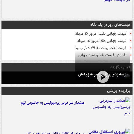
قیمت‌های روز در یک نگاه
قیمت جهانی نفت امروز ۱۶ مرداد
قیمت جهانی طلا امروز ۱۵ مرداد
قیمت نفت برنت به ۷۹ دلار رسید
افزایش قیمت طلا و نقره جهانی
فیلم برگزیده
بوسه‌ پدر بر پای پسر شهیدش
برگزیده ورزشی
هشدار سرمربی پرسپولیس به جاسوس تیم
پیروزی استقلال مقابل همنام خوزستانی