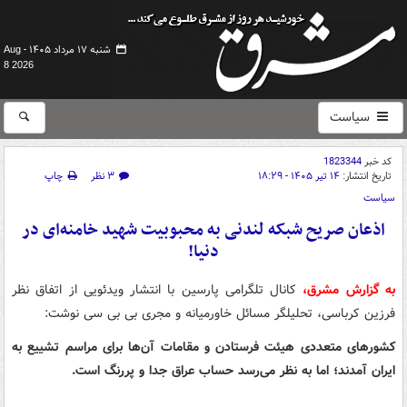
شنبه ۱۷ مرداد ۱۴۰۵ -
Aug
8 2026
سیاست
کد خبر
1823344
تاریخ انتشار:
۱۴ تیر ۱۴۰۵ - ۱۸:۲۹
۳ نظر
چاپ
سیاست
اذعان صریح شبکه لندنی به محبوبیت شهید خامنه‌ای در
دنیا!
به گزارش مشرق،
کانال تلگرامی پارسین با انتشار ویدئویی از اتفاق نظر
فرزین کرباسی، تحلیلگر مسائل خاورمیانه و مجری بی بی سی نوشت:
کشورهای متعددی هیئت فرستادن و مقامات آن‌ها برای مراسم تشییع به
ایران آمدند؛ اما به نظر می‌رسد حساب عراق جدا و پررنگ است.