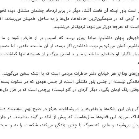
 است باور اینکه آن قامت آشنا، دیگر در برابر ازدحام چشمان مشتاق دیده نخو
 آرامی که در سهمگین‌ترین حادثه‌ها، دل‌ها را به ساحل اطمینان می‌رساند، ا
است که هرچه دورتر می‌شود، نزدیک‌تر می‌نشیند.
لهره‌ای پنهان داشتیم؛ مبادا روزی برسد که آسیبی بر او عارض شود و ما 
باشیم. گمان می‌کردیم نوبت فداشدن اگر برسد، از آن ماست. تقدیر، اما تصمی
ر ناگوار؛ او جانفدای ما شد و ما را با امانتی بزرگ‌تر از همیشه تنها گذاشت: 
.
وزهای وداع، هر خیابان دفتر خاطرات مردمی است که با اشک سخن می‌گویند. ا
ماندگی نیست؛ از جنس بلور دلتنگی است، از جنس عهدی که در سکوت بسته 
تی رنگ ایمان بگیرد، دیگر گره‌ای در گلو نیست؛ پرچمی است که بر فراز دل‌ها
ر زبان این اشک‌ها و بغض‌ها را می‌شناخت، هرگز در صبح نهم اسفندماه دس
لناک نمی‌زد. این قطره‌ها سال‌هاست که پیش از آنکه بر گونه بنشینند، در جان
 بدل می‌شوند و ملتی که سوگ را چنین زندگی می‌کند، شکست را به رسمیت