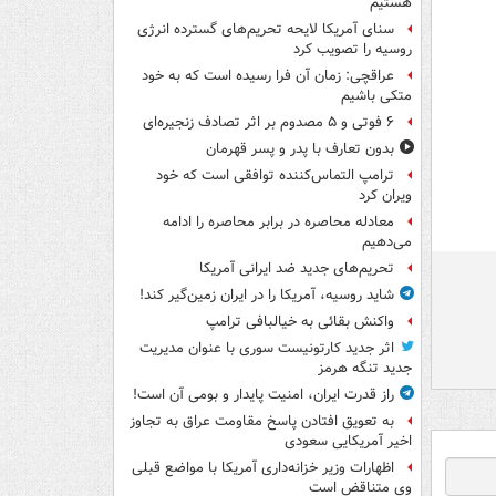
هستیم
سنای آمریکا لایحه تحریم‌های گسترده انرژی
روسیه را تصویب کرد
عراقچی: زمان آن فرا رسیده است که به خود
متکی باشیم
۶ فوتی و ۵ مصدوم بر اثر تصادف زنجیره‌ای
بدون تعارف با پدر و پسر قهرمان
ترامپ التماس‌کننده توافقی است که خود
ویران کرد
معادله محاصره در برابر محاصره را ادامه
می‌دهیم
تحریم‌های جدید ضد ایرانی آمریکا
شاید روسیه، آمریکا را در ایران زمین‌گیر کند!
واکنش بقائی به خیالبافی ترامپ
اثر جدید کارتونیست سوری با عنوان مدیریت
جدید تنگه هرمز
راز قدرت ایران، امنیت پایدار و بومی آن است!
به تعویق افتادن پاسخ مقاومت عراق به تجاوز
اخیر آمریکایی سعودی
اظهارات وزیر خزانه‌داری آمریکا با مواضع قبلی
وی متناقض است