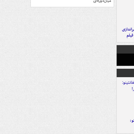
میان‌دوره‌ای
یراندازی
فیلم
و: