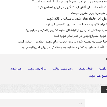
ه محدوده‌ای برای نماز رهبر شهید در نظر گرفته شده است؟
 الله خامنه ای آتش ایستادگی را در ایران شعله‌ور کرد!
هینکل: ایران منزوی نیست
داع آخر خانواده‌های شهدای میناب با قائد شهید
شورای نگهبان به مناسبت سالروز تاسیس این نهاد
د رسانه‌ای اسرائیل اینترنشنال علیه تشییع باشکوه و میلیونی!
هید مصباح‌الهدی در کنار امام شهید امت
یا حسین» نوشته شده بر روی تابوت امام شهید، نمادی از انتقام است
ت‌الله خامنه‌ای، واکنش مستقیم به ایستادگی در برابر امپریالیسم بود!
نگهبان
طحان نظیف
رهبر شهید انقلاب
بدرقه رهبر شهید
رهبر شهید
ییع رهبر شهید
ا