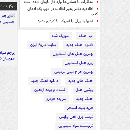
مذاکرات با عمانی‌ها وارد فاز تازه‌ای شده است
برگزیده 
اطلاعیه دفتر رهبر انقلاب در مورد یک ادعای
کذب
آجورلو: ایران با آمریکا مذاکره‌ای ندارد
آپ آهنگ
موزیک شاه
دانلود آهنگ جدید
سایت تاریخ ایران
پرچم سیاه
بهترین هتل های استانبول
همچنان در
رزرو هتل استانبول
بهترین جراح بینی ترمیمی
آهنگ های جدید
دانلود آهنگ جدید
پرشین هتل
ثبت نام بیمه اربعین
آهنگ جدید
مزایده خودرو
خرید بلیط استخر
قیمت ورق آهن پرایس
فروشنده مواد شیمیایی