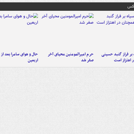
عکس
 بر فراز گنبد حسینی
حرم امیرالمومنین محیای آخر
حال و هوای سامرا بعد از ا
 اهتزاز است
صفر شد
اربعین