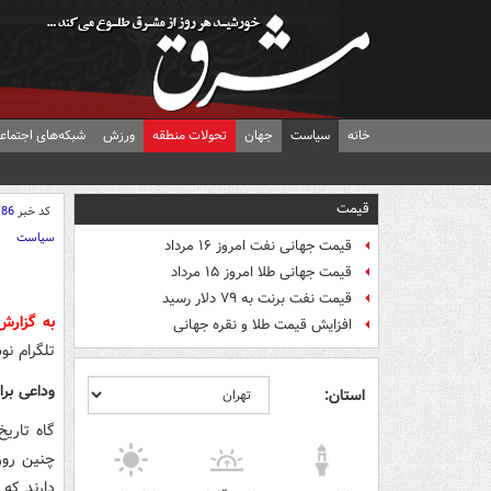
خانه
سیاست
جهان
تحولات منطقه
ورزش
شبکه‌های اجتماع
قیمت
کد خبر
186
سیاست
قیمت جهانی نفت امروز ۱۶ مرداد
قیمت جهانی طلا امروز ۱۵ مرداد
قیمت نفت برنت به ۷۹ دلار رسید
به گزار
افزایش قیمت طلا و نقره جهانی
تلگرام ن
وداعی برا
استان:
گاه تاری
چنین روزه
دارند که