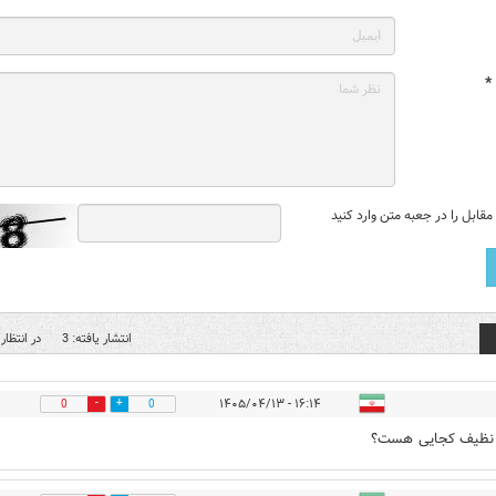
*
قابل را در جعبه متن وارد کنید
انتشار یافته: 3
در انتظار 
۱۶:۱۴ - ۱۴۰۵/۰۴/۱۳
0
0
نظیف کجایی هست؟