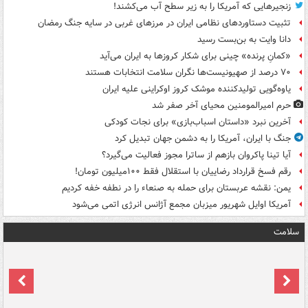
زنجیرهایی که آمریکا را به زیر سطح آب می‌کشند!
تثبیت دستاوردهای نظامی ایران در مرزهای غربی در سایه جنگ رمضان
دانا وایت به بن‌بست رسید
«کمانِ پرنده» چینی برای شکار کروزها به ایران می‌آید
۷۰ درصد از صهیونیست‌ها نگران سلامت انتخابات هستند
یاوه‌گویی تولیدکننده موشک کروز اوکراینی علیه ایران
حرم امیرالمومنین محیای آخر صفر شد
آخرین نبرد «داستان اسباب‌بازی» برای نجات کودکی
جنگ با ایران، آمریکا را به دشمن جهان تبدیل کرد
آیا تینا پاکروان بازهم از ساترا مجوز فعالیت می‌گیرد؟
رقم فسخ قرارداد رضاییان با استقلال فقط ۱۰۰میلیون تومان!
یمن: نقشه عربستان برای حمله به صنعاء را در نطفه خفه کردیم
آمریکا اوایل شهریور میزبان مجمع آژانس انرژی اتمی می‌شود
سلامت