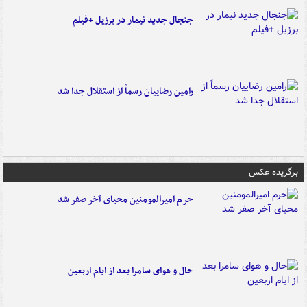
جنجال جدید نیمار در برزیل +فیلم
رامین رضاییان رسماً از استقلال جدا شد
برگزیده عکس
حرم امیرالمومنین محیای آخر صفر شد
حال و هوای سامرا بعد از ایام اربعین