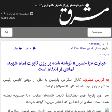
پنجشنبه ۱۵ مرداد ۱۴۰۵ -
Aug 6 2026
سیاست
کد خبر
1823078
تاریخ انتشار:
۱۴ تیر ۱۴۰۵ - ۰۱:۳۵
۰ نظر
چاپ
سیاست
عبارت «یا حسین» نوشته شده بر روی تابوت امام شهید،
نمادی از انتقام است
به گزارش مشرق
، کانال تلگرامی پارسین به نقل از روعی کایس رئیس
بخش جهان عرب شبکه کان ۱۱ اسرائیل نوشت:
«بر روی پارچهٔ قرمزِ پوشانندهٔ تابوتِ خامنه‌ای عبارت «یا حسین» نوشته
شده است؛ نمادی از انتقامی که انتظار می‌رود گرفته شود.»