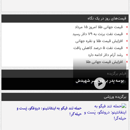
قیمت‌های روز در یک نگاه
قیمت جهانی طلا امروز ۱۵ مرداد
قیمت نفت برنت به ۷۹ دلار رسید
افزایش قیمت طلا و نقره جهانی
قیمت نفت ۵ درصد کاهش یافت
رشد آرام دلار ادامه دارد
افزایش قیمت جهانی طلا
فیلم برگزیده
بوسه‌ پدر بر پای پسر شهیدش
برگزیده ورزشی
حمله تند فیگو به اینفانتینو: دروغگو، پَست‌ و
حیله‌گر!