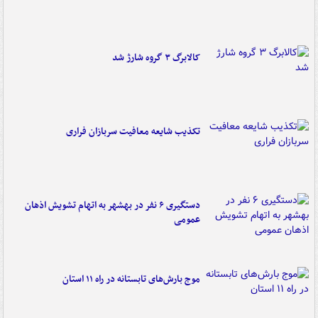
کالابرگ ۳ گروه شارژ شد
تکذیب شایعه معافیت سربازان فراری
دستگیری ۶ نفر در بهشهر به اتهام تشویش اذهان
عمومی
موج بارش‌های تابستانه در راه ۱۱ استان