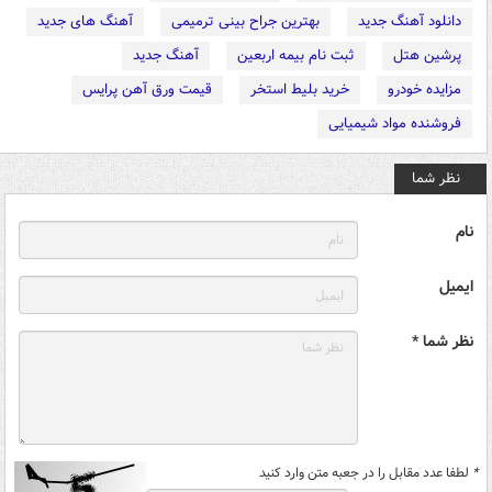
دانلود آهنگ جدید
بهترین جراح بینی ترمیمی
آهنگ های جدید
پرشین هتل
ثبت نام بیمه اربعین
آهنگ جدید
مزایده خودرو
خرید بلیط استخر
قیمت ورق آهن پرایس
فروشنده مواد شیمیایی
نظر شما
نام
ایمیل
نظر شما *
*
لطفا عدد مقابل را در جعبه متن وارد کنید