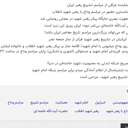
ماینده عراقی از مراسم تشییع رهبر ایران
خستین حضور در مراسم وداع با رهبر شهید انقلاب
هویت بصری جایگاه پیکر رهبر شهید در مصلی رونمایی شد
 آیت‌الله خامنه‌ای بی‌ثمر نبود؛ ایران پیروز این نبرد است
که می‌تواند بزرگ‌ترین مراسم تاریخ معاصر ایران باشد!
ایرانیان در تشییع رهبر شهید فراتر از نماز جمعه نصر
وز وداع میلیونی با امام شهید/ اقامه نماز بر پیکر رهبر شهید انقلاب و خانواده ایشان 
ریح شبکه لندنی به محبوبیت شهید خامنه‌ای در دنیا!
 اینترنشنال از اعلام آمادگی مردم برای مراسم بدرقه امام شهید
تشییع رهبر شهید، مردمی است
صهیونیستی
اسراییل
امام شهید
عصبانیت
مراسم تشییع
مراسم وداع
اع با رهبر شهید
رهبر شهید انقلاب
حضرت آیت الله خامنه ای
ا