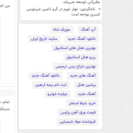
مقرراتی توسعه نمی‌یابد
من اجب
تاجگردون: مهار تورم در گرو تامین غیرتورمی
کسری بودجه است
آپ آهنگ
موزیک شاه
دانلود آهنگ جدید
سایت تاریخ ایران
بهترین هتل های استانبول
رزرو هتل استانبول
بهترین جراح بینی ترمیمی
آهنگ های جدید
دانلود آهنگ جدید
پرشین هتل
ثبت نام بیمه اربعین
آهنگ جدید
مزایده خودرو
تمام ع
خرید بلیط استخر
سربازا
قیمت ورق آهن پرایس
فروشنده مواد شیمیایی