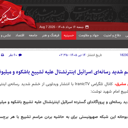
جمعه ۱۶ مرداد ۱۴۰۵ -
Aug 7 2026
ی
دفاع و امنیت
جهاد و مقاومت
حسینیه
فرهنگ و هنر
جامعه
اقتصاد
عکس و ف
1823
تاریخ انتشار:
۱۴ تیر ۱۴۰۵ - ۰۲:۳۵
۶۰ نظر
 شدید رسانه‌ای اسرائیل اینترنشنال علیه تشییع باشکوه و میلیون
 مشرق،
کانال تلگرامی IranicTV با انتشار ویدئویی از خشم شدید رسانه‌ی ای
ییع امام شهید نوشت:
رسانه‌ای و پروپاگاندای گسترده اسرائیل اینترنشنال علیه تشییع باشکوه و میلیو
بوحانه این شبکه صهیونیستی برای به حاشیه بردن مراسم تشییع با هر برچ