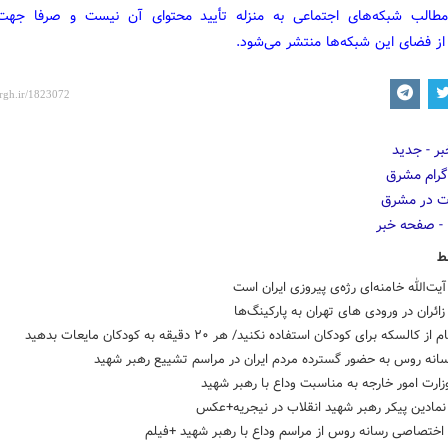
مطالب شبکه‌های اجتماعی به منزله تأیید محتوای آن نیست و صرفا جه
از فضای این شبکه‌ها منتشر می‌شود.
ط
یت‌الله خامنه‌ای رژه‌ی پیروزی ایران است
ائران در ورودی های تهران به پارکینگ‌ها
ز کالسکه برای کودکان استفاده نکنید/ هر ۲۰ دقیقه به کودکان مایعات بدهید
سانه روس به حضور گسترده مردم ایران در مراسم تشییع رهبر شهید
وزارت امور خارجه به مناسبت وداع با رهبر شهید
نمادین پیکر رهبر شهید انقلاب در نیجریه+عکس
اختصاصی رسانه روس از مراسم وداع با رهبر شهید +فیلم