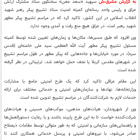
به گزارش مشرق،ش
سپهبد «سعد معن» سخنگوی ستاد مشترک ارتش
عراق و رئیس واحد رسانه‌ای کمیته امنیت ستاد تشییع پیکر رهبر شهید
انقلاب اسلامی در این کشور، تاکید کرد که در مراسم تشییع پیکر مطهر
شهید رهبر امت، در عراق هیچ منع رفت و آمدی وجود ندارد.
وی افزود که طبق مسیرها، مکان‌ها و زمان‌های تعیین شده توسط کمیته
مسئول تشییع پیکر مطهر آیت الله العظمی سید علی خامنه‌ای (قدس
سره)، در مورد خیابان‌ها و جاده‌هایی که پیکر مطهر در طول مراسم تشییع
در شهرهای مقدس کربلا یا نجف حمل خواهد شد، ترتیباتی در نظر گرفته
شده است.
این مقام عراقی تاکید کرد که یک طرح امنیتی جامع با مشارکت
وزارتخانه‌ها، نهادها و سازمان‌های امنیتی و خدماتی مختلف برای ارائه
خدمات لازم به شرکت‌کنندگان در مراسم تشییع تدوین شده است.
وی از شهروندان، هیات‌های مذهبی، موکب‌های حسینی و هیات‌های
شرکت‌کننده خواست تا به این طرح پایبند باشند و با رعایت دستورالعمل‌ها
و راهنمایی‌های سازمانی و امنیتی که به طور متوالی توسط مقامات ذیصلاح
صادر می‌شود، با نیروهای امنیتی و پرسنل خدماتی همکاری کنند تا