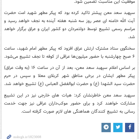
موفقیت این مناسبت تضمین شود.
سپهبد سعد معن پیشتر تاکید کرده بود که پیکر مطهر شهید امت حضرت
آیت الله خامنه ای عصر روز سه شنبه هفته آینده به نجف خواهد رسید و
مراسم رسمی تشییع توسط دولتمردان دو کشور ایران و عراق برگزار خواهد
شد.
سخنگوی ستاد مشترک ارتش عراق افزود که پیکر مطهر امام شهید، ساعت
۶ صبح چهارشنبه با حضور میلیون‌ها عراقی از کوفه تا نجف تشییع می‌شود.
بر اساس اعلام سپهبد سعد معن، بعد از آن در ساعت ۱۶ (به وقت عراق)
پیکر مطهر ایشان در برخی مناطق شهر کربلای معلا و سپس در حرم
حضرت سید الشهدا (ع) و حضرت ابوالفضل العباس (ع) تشییع خواهد شد.
سپهبد سعد معن خاطرنشان کرد: هیات های خارجی نیز در این تشییع
مشارکت خواهند کرد و برای حضور موکب‌داران عراقی نیز جهت خدمت
رسانی به تشییع کنندگان هماهنگی های لازم صورت گرفته است.