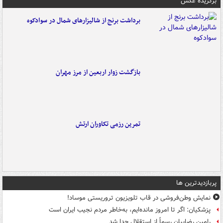
برگزیده عکس
برداشت برنج از شالیزارهای شمال در سوادکوه
بازگشت زوار اربعین از مرز مهران
تمرین رزمی تکاوران ارتش
پربازدیدترین ها
نمایش وطن‌فروشی در قاب تلویزیون تروریستی موساد!
پزشکیان: اگر تا امروز مانده‌ایم، به‌خاطر مردم نجیب ایران است
رامین رضاییان رسماً از استقلال جدا شد