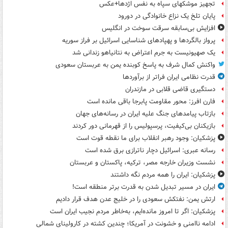
تجهیز موشکهای سپاه به نفس اژدها+عکس
پایان تلخ یک نزاع خانوادگی در دورود
افزایش بی‌سابقه سرقت سوخت در انگلیس
پرواز بالگردها و پهپادهای شناسایی اسرائیل بر فراز سوریه
یک صهیونیست به جرم اعتراض به نتانیاهو زندانی شد
واکنش کمال شرف به پاسخ کوبنده یمن به عربستان سعودی
قدرت نظامی ایران فراتر از برآوردها
دستگیری قاضی قلابی در مازندران
فارن افرز: محور مقاومت پابرجا باقی مانده است
بازتاب پیامدهای جنگ علیه ایران در رسانه‌های جهان
بازیکنان بی‌کیفیت، پرسپولیس را از قهرمانی دور کردند
پزشکیان: وجود رهبر انقلاب برای ما نقطه قوت است
رسانه عبری: اسرائیل دچار ناترازی برق شده است
نشست وزیران خارجه مصر، ترکیه، پاکستان و عربستان
پزشکیان: ایران را همه مردم نگه داشتند
ایران در مسیر تبدیل شدن به قدرت برتر منطقه است!
ارتش یمن: نفتکش سعودی را در خلیج عدن هدف قرار دادیم
پزشکیان: اگر تا امروز مانده‌ایم، به‌خاطر مردم نجیب ایران است
ادامه ناامنی و خشونت در آمریکا؛ چندین کشته در کارولینای شمالی