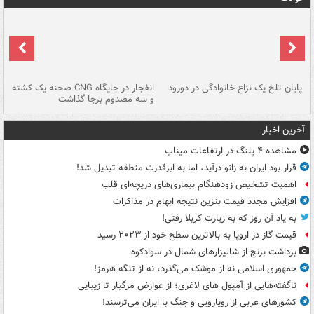
پایان تلخ یک نزاع خانوادگی در دورود
انفجار در جایگاه CNG صحنه یک کشته
و سه مصدوم برجا گذاشت
در
آخرین اخبار
مشاهده ۴ پلنگ در ارتفاعات میناب
قرار بود ایران به زانو درآید، اما به ابرقدرت منطقه تبدیل شد!
اهمیت تشخیص زودهنگام بیماری‌های دریچه‌ای قلب
افزایش مجدد قیمت بنزین نتیجه ابهام در مذاکرات
به یاد آن روز که به زیارت کربلا رفتی!
قیمت گاز در اروپا به بالاترین سطح خود از ۲۰۲۳ رسید
برداشت برنج از شالیزارهای شمال در سوادکوه
جمهوری اسلامی نه از موشک می‌گذرد، نه از تنگه هرمز!
ناگفته‌هایی از آمپول های لاغری؛ از عوارض مرگبار تا زیبایی
کشورهای عربی از رویارویی و جنگ با ایران می‌ترسند!