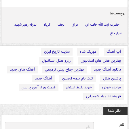
برچسب‌ها
حضرت آیت الله خامنه ای
عراق
نجف
کربلا
بدرقه رهبر شهید
اخبار داغ
آپ آهنگ
موزیک شاه
سایت تاریخ ایران
بهترین هتل های استانبول
رزرو هتل استانبول
دانلود آهنگ جدید
بهترین جراح بینی ترمیمی
آهنگ های جدید
پرشین هتل
ثبت نام بیمه اربعین
آهنگ جدید
مزایده خودرو
خرید بلیط استخر
قیمت ورق آهن پرایس
فروشنده مواد شیمیایی
نظر شما
نام