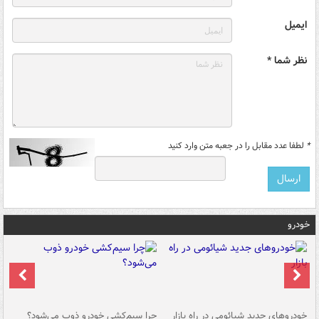
ایمیل
نظر شما *
*
لطفا عدد مقابل را در جعبه متن وارد کنید
خودرو
خودروهای جدید شیائومی در راه بازار
چرا سیم‌کشی خودرو ذوب می‌شود؟
شو