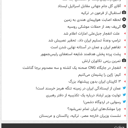
آقای گل جام جهانی مقابل اسرائیل ایستاد
استقبال از فرعون در ترکیه
لحظه اصابت هواپیمای هندی به زمین
کی‌یف بعد از حملات موشکی روسیه
علت انفجار جبل‌علی امارات اعلام شد
ترامپ وعدۀ تسلیم ایران داد، تحقیر نصیبش شد
تفاهم ایران و عمان در آستانه نهایی شدن است
پشت پرده پخش هدفمند شایعه استعفای رئیس‌جمهور
تمرین رزمی تکاوران ارتش
انفجار در جایگاه CNG صحنه یک کشته و سه مصدوم برجا گذاشت
کیم: ژاپن را پشیمان می‌کنیم
۳ کاپیتان ایران بدون پیشنهاد بزرگ
عمان از ایستادگی ایران در زمینه تنگه هرمز خرسند است!
توئیت وزیر ارشاد درباره یک تکذیبیه از دفتر رهبری
رسوایی در اردوگاه دشمن!
چرا موشک‌های ایران تمام نمی‌شود؟
نشست وزیران خارجه مصر، ترکیه، پاکستان و عربستان
حوادث