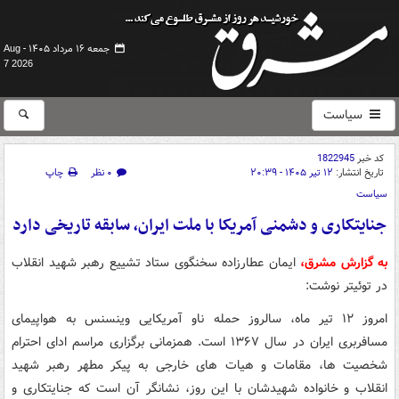
جمعه ۱۶ مرداد ۱۴۰۵ -
Aug
7 2026
سیاست
کد خبر
1822945
تاریخ انتشار:
۱۲ تیر ۱۴۰۵ - ۲۰:۳۹
۰ نظر
چاپ
سیاست
جنایتکاری و دشمنی آمریکا با ملت ایران، سابقه تاریخی دارد
به گزارش مشرق،
ایمان عطارزاده سخنگوی ستاد تشییع رهبر شهید انقلاب
در توئیتر نوشت:
امروز ۱۲ تیر ماه، سالروز حمله ناو آمریکایی وینسنس به هواپیمای
مسافربری ایران در سال ۱۳۶۷ است. همزمانی برگزاری مراسم ادای احترام
شخصیت ها، مقامات و هیات های خارجی به پیکر مطهر رهبر شهید
انقلاب و خانواده شهیدشان با این روز، نشانگر آن است که جنایتکاری و