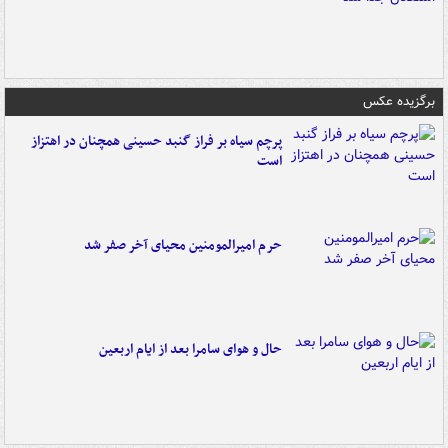
برگزیده عکس
پرچم سیاه بر فراز گنبد حسینی همچنان در اهتزاز
است
حرم امیرالمومنین محیای آخر صفر شد
حال و هوای سامرا بعد از ایام اربعین