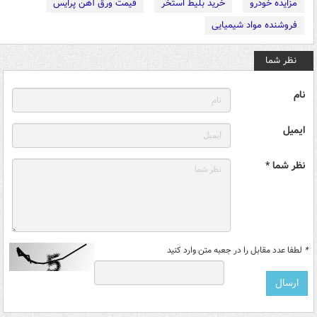
مزایده خودرو
خرید بلیط استخر
قیمت ورق آهن پرایس
فروشنده مواد شیمیایی
نظر شما
نام
ایمیل
نظر شما *
*
لطفا عدد مقابل را در جعبه متن وارد کنید