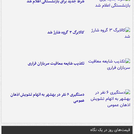
شرط جدید برای بازنشستگی اعلام شد
کالابرگ ۳ گروه شارژ شد
تکذیب شایعه معافیت سربازان فراری
دستگیری ۶ نفر در بهشهر به اتهام تشویش اذهان
عمومی
قیمت‌های روز در یک نگاه