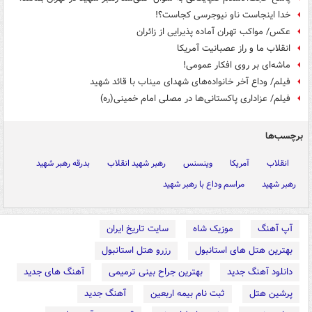
خدا اینجاست ناو نیوجرسی کجاست؟!
عکس/ مواکب تهران آماده پذیرایی از زائران
انقلاب ما و راز عصبانیت آمریکا
ماشه‌ای بر روی افکار عمومی!
فیلم/ وداع آخر خانواده‌های شهدای میناب با قائد شهید
فیلم/ عزاداری پاکستانی‌ها در مصلی امام خمینی(ره)
برچسب‌ها
انقلاب
آمریکا
وینسنس
رهبر شهید انقلاب
بدرقه رهبر شهید
رهبر شهید
مراسم وداع با رهبر شهید
آپ آهنگ
موزیک شاه
سایت تاریخ ایران
بهترین هتل های استانبول
رزرو هتل استانبول
دانلود آهنگ جدید
بهترین جراح بینی ترمیمی
آهنگ های جدید
پرشین هتل
ثبت نام بیمه اربعین
آهنگ جدید