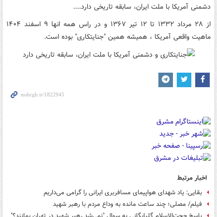
دشمنی آمریکا با ملت ایران، سابقه تاریخی دارد....
از ۲۸ مرداد ۱۳۳۲ تا ۱۲ تیر ۱۳۶۷ و در راس همه انها ۹ اسفند ۱۴۰۴
ماهیت واقعی آمریکا ، همیشه همین "جنایتکاری" بوده است.
اخبار مرتبط
بقایی: یاد شهدای هواپیمای مسافربری ایرانی را گرامی می‌داریم
فیلم/ مصلی؛ چند ساعت مانده به وداع مردم با رهبر شهید
پاسخ حجت‌الاسلام گلپایگانی به سوال "نمی‌شد رهبر شهید در تهران بمانند؟"