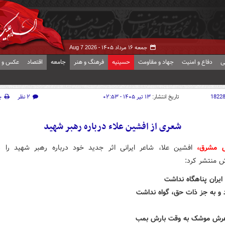
جمعه ۱۶ مرداد ۱۴۰۵ -
Aug 7 2026
ی
دفاع و امنیت
جهاد و مقاومت
حسینیه
فرهنگ و هنر
جامعه
اقتصاد
عکس و ف
1822
تاریخ انتشار:
۱۳ تیر ۱۴۰۵ - ۰۲:۵۳
۲ نظر
چ
شعری از افشین علاء درباره رهبر شهید
ش مشرق،
افشین علا، شاعر ایرانی اثر جدید خود درباره رهبر شهید را د
ش منتشر کرد:
ایران پناهگاه نداشت
 و به جز ذات حق، گواه نداشت
غرش موشک به وقت بارش بمب