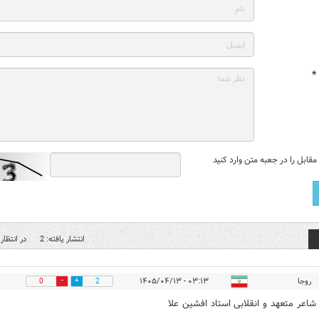
*
قابل را در جعبه متن وارد کنید
انتشار یافته: 2
در انتظار 
روجا
۰۳:۱۳ - ۱۴۰۵/۰۴/۱۳
0
2
 شاعر متعهد و انقلابی استاد افشین علا