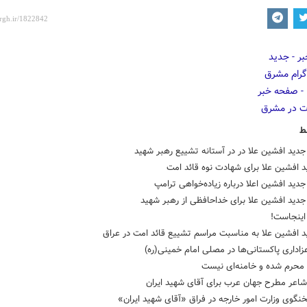
ط
دید افشین علا در در آستانه‌ تشییع رهبر شهید
د افشین علا برای شهادت نوه قائد امت
دید افشین اعلا درباره زیاده‌خواهی ترامپ
دید افشین علا برای خداحافظی از رهبر شهید
ینجاست!
د افشین علا به مناسبت مراسم تشییع قائد امت در عراق
زاداری پاکستانی‌ها در مصلی امام خمینی(ره)
 محرم شده و خامنه‌ای نیست
شاعر مطرح جهان عرب برای آقای شهید ایران
نگوی وزارت امور خارجه در فراق «آقای شهید ایران»