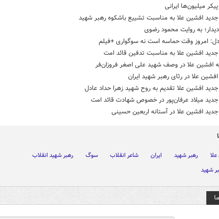
یکر میلیون‌ها ایرانی
جدید افشین علا به مناسبت تشییع باشکوه رهبر شهید
یدار؛ به روایت محمود رضوی
دل: امروز وقت حماسه است نه سوگواری +فیلم
جدید افشین علا به مناسبت تدفین قائد امت
ه افشین علا در وصف شهید علی اصغر فروزان‌فر
فشین علا در رثای رهبر شهید ایران
دید افشین علا تقدیم به روح شهید زهرا حداد عادل
جدید میلاد عرفان‌پور در خصوص شهادت قائد امت
دید افشین علا در آستانه اربعین حسینی
علا
رهبر شهید
ایران
شاعر انقلاب
سوگ
رهبر شهید انقلاب
بر شهید
ا