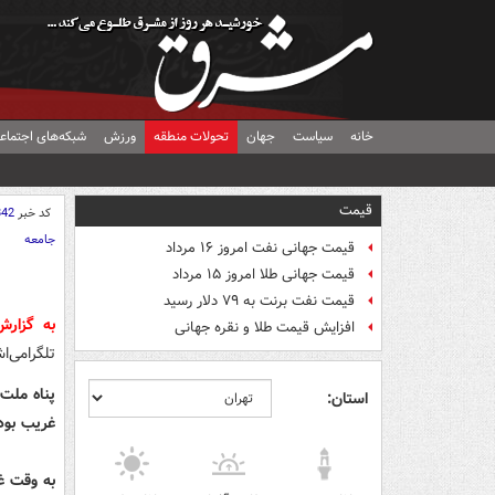
خانه
سیاست
جهان
تحولات منطقه
ورزش
شبکه‌های اجتماع
قیمت
کد خبر
842
جامعه
قیمت جهانی نفت امروز ۱۶ مرداد
قیمت جهانی طلا امروز ۱۵ مرداد
قیمت نفت برنت به ۷۹ دلار رسید
به گزار
افزایش قیمت طلا و نقره جهانی
تلگرامی‌ا
پناه ملت 
استان:
غریب بود
به وقت 