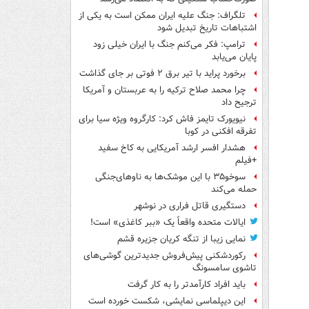
تلگراف: جنگ علیه ایران ممکن است به یکی از
اشتباهات تاریخ تبدیل شود
ترامپ: فکر می‌کنم جنگ با ایران خیلی زود
پایان می‌یابد
برخورد پراید با تیر برق ۲ فوتی بر جای گذاشت
چرا محمد صلاح ترکیه را به عربستان و آمریکا
ترجیح داد
نیویورک تایمز فاش کرد: کارگروه ویژه سیا برای
تفرقه افکنی در کوبا
هشدار افسر ارشد آمریکایی به کاخ سفید
+فیلم
سوخو۳۵ با این موشک‌ها به ناوهای‌جنگی
حمله می‌کند
دستگیری قاتل فراری در نوشهر
ایالات متحده واقعاً یک «ببر کاغذی» است!
نمایی زیبا از تنگه کریان جزیره قشم
رکوردشکنی پیش‌فروش جدیدترین گوشی‌های
تاشوی سامسونگ
باید افراد کارآمدتر را به کار گرفت
این دیپلماسی نمایشی، شکست خورده است