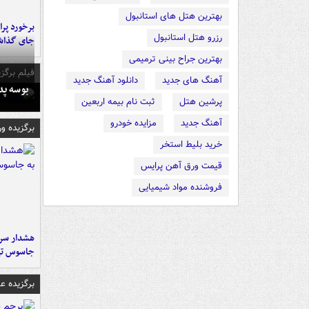
بهترین هتل های استانبول
رزرو هتل استانبول
جای گذا
بهترین جراح بینی ترمیمی
فیلم برگزی
آهنگ های جدید
دانلود آهنگ جدید
بوسه‌ پ
پرشین هتل
ثبت نام بیمه اربعین
آهنگ جدید
مزایده خودرو
برگزیده و
خرید بلیط استخر
قیمت ورق آهن پرایس
فروشنده مواد شیمیایی
هشدار سرم
جاسوس تی
برگزیده 