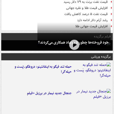
قیمت نفت برنت به ۷۹ دلار رسید
افزایش قیمت طلا و نقره جهانی
قیمت نفت ۵ درصد کاهش یافت
رشد آرام دلار ادامه دارد
افزایش قیمت جهانی طلا
فیلم برگزیده
خود فروخته‌ها چطور با موساد همکاری می‌کردند؟
برگزیده ورزشی
حمله تند فیگو به اینفانتینو: دروغگو، پَست‌ و
حیله‌گر!
جنجال جدید نیمار در برزیل +فیلم