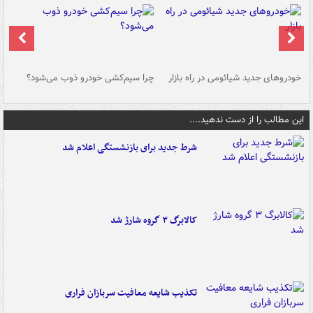
خودروهای جدید شیائومی در راه بازار
چرا سیم‌کشی خودرو ذوب می‌شود؟
شو
این مطالب را از دست ندهید....
شرط جدید برای بازنشستگی اعلام شد
کالابرگ ۳ گروه شارژ شد
تکذیب شایعه معافیت سربازان فراری