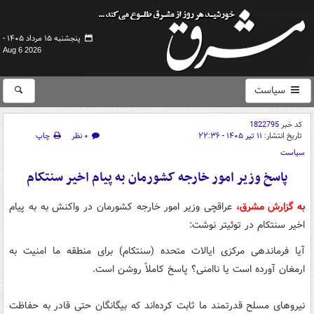
پنجشنبه ۱۵ مرداد ۱۴۰۵ -
Aug 6 2026
سیاست
کد خبر
1822795
تاریخ انتشار:
۱۱ تیر ۱۴۰۵ - ۲۲:۳۶
۰ نظر
چاپ
سیاست
پاسخ وزیر امور خارجه کشورمان به پیام اخیر سنتکام
به گزارش مشرق،
عراقچی وزیر امور خارجه کشورمان در واکنش به به پیام
اخیر سنتکام در توئیتر نوشت:
آیا فرماندهی مرکزی ایالات متحده (سنتکام) برای منطقه ما امنیت به
ارمغان آورده است یا ناامنی؟ پاسخ کاملاً روشن است.
نیروهای مسلح قدرتمند ما ثابت کرده‌اند که بیگانگان حتی قادر به حفاظت