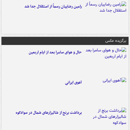
رامین رضاییان رسماً از استقلال جدا شد
برگزیده عکس
حال و هوای سامرا بعد از ایام اربعین
آهوی ایرانی
برداشت برنج از شالیزارهای شمال در سوادکوه