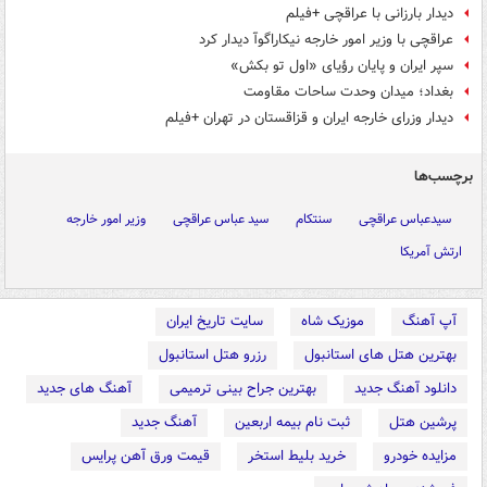
دیدار بارزانی با عراقچی +فیلم
عراقچی با وزیر امور خارجه نیکاراگوآ دیدار کرد
سپر ایران و پایان رؤیای «اول تو بکش»
بغداد؛ میدان وحدت ساحات مقاومت
دیدار وزرای خارجه ایران و قزاقستان در تهران +فیلم
برچسب‌ها
سیدعباس عراقچی
سنتکام
سید عباس عراقچی
وزیر امور خارجه
ارتش آمریکا
آپ آهنگ
موزیک شاه
سایت تاریخ ایران
بهترین هتل های استانبول
رزرو هتل استانبول
دانلود آهنگ جدید
بهترین جراح بینی ترمیمی
آهنگ های جدید
پرشین هتل
ثبت نام بیمه اربعین
آهنگ جدید
مزایده خودرو
خرید بلیط استخر
قیمت ورق آهن پرایس