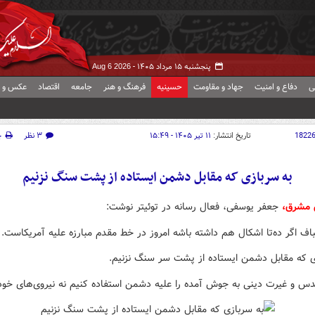
پنجشنبه ۱۵ مرداد ۱۴۰۵ -
Aug 6 2026
ی
دفاع و امنیت
جهاد و مقاومت
حسینیه
فرهنگ و هنر
جامعه
اقتصاد
عکس و ف
1822
تاریخ انتشار:
۱۱ تیر ۱۴۰۵ - ۱۵:۴۹
۳ نظر
چ
به سربازی که مقابل دشمن ایستاده از پشت سنگ نزنیم
 مشرق،
جعفر یوسفی، فعال رسانه در توئیتر نوشت:
باف اگر ده‌تا اشکال هم داشته باشه امروز در خط مقدم مبارزه علیه آمریکاست.
ی که مقابل دشمن ایستاده از پشت سر سنگ نزنیم.
 و غیرت دینی به جوش آمده را علیه دشمن استفاده کنیم نه نیروی‌های خود