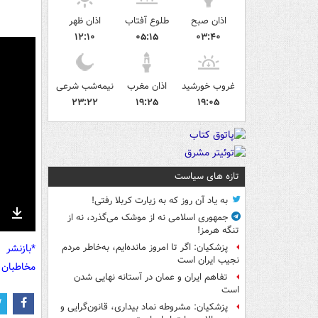
اذان صبح
طلوع آفتاب
اذان ظهر
۱۲:۱۰
۰۵:۱۵
۰۳:۴۰
غروب خورشید
اذان مغرب
نیمه‌شب شرعی
۲۳:۲۲
۱۹:۲۵
۱۹:۰۵
تازه های سیاست
به یاد آن روز که به زیارت کربلا رفتی!
جمهوری اسلامی نه از موشک می‌گذرد، نه از
nter
Download
تنگه هرمز!
ullscreen
*بازنشر 
پزشکیان: اگر تا امروز مانده‌ایم، به‌خاطر مردم
نجیب ایران است
مخاطبان 
تفاهم ایران و عمان در آستانه نهایی شدن
است
پزشکیان: مشروطه نماد بیداری، قانون‌گرایی و