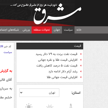
خانه
سیاست
جهان
تحولات منطقه
ورزش
شبکه‌های اجتماع
قیمت
کد خبر
639
سیاست
قیمت نفت برنت به ۷۹ دلار رسید
افزایش قیمت طلا و نقره جهانی
قیمت نفت ۵ درصد کاهش یافت
به گزارش
رشد آرام دلار ادامه دارد
افزایش قیمت جهانی طلا
آقای قالی
به سرباز
استان:
خشم مقدس