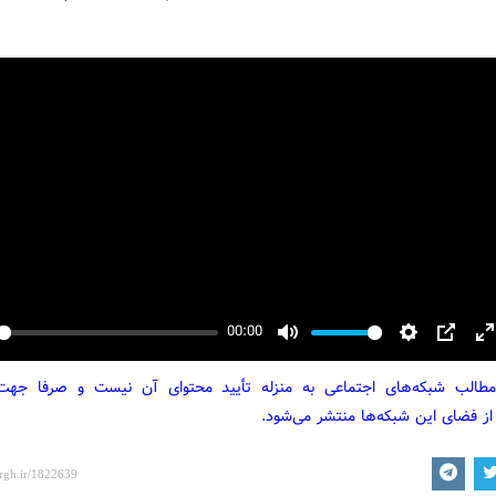
00:00
y
Mute
Settings
PIP
E
f
مطالب شبکه‌های اجتماعی به منزله تأیید محتوای آن نیست و صرفا جه
از فضای این شبکه‌ها منتشر می‌شود.