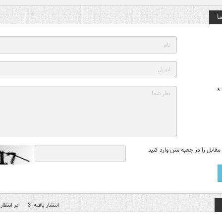
ا
*
قابل را در جعبه متن وارد کنید
انتشار یافته: 3
در انتظار 