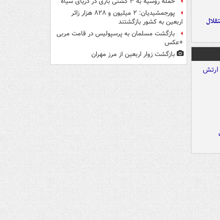
حمله روسیه به ۳ کشتی باری در دریای سیاه
پورجمشیدیان: ۲ میلیون و ۸۲۸ هزار زائر
تقلال
اربعین به کشور بازگشتند
بازگشت مسلمان به پرسپولیس در قامت مربی
+عکس
بازگشت زوار اربعین از مرز مهران