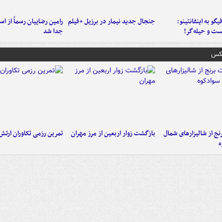
یگو به اینفانتینو:
جنجال جدید نیمار در برزیل +فیلم
رامین رضاییان رسماً از اس
ست‌ و حیله‌گر!
جدا شد
عکس
نج از شالیزارهای شمال
بازگشت زوار اربعین از مرز مهران
تمرین رزمی تکاوران ارتش
ه