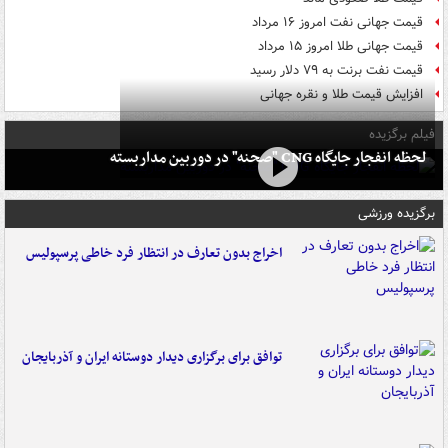
قیمت جهانی نفت امروز ۱۶ مرداد
قیمت جهانی طلا امروز ۱۵ مرداد
قیمت نفت برنت به ۷۹ دلار رسید
افزایش قیمت طلا و نقره جهانی
فیلم برگزیده
لحظه انفجار جایگاه CNG "صحنه" در دوربین مداربسته
برگزیده ورزشی
اخراج بدون تعارف در انتظار فرد خاطی پرسپولیس
توافق برای برگزاری دیدار دوستانه ایران و آذربایجان