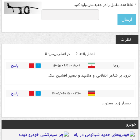
*
لطفا عدد مقابل را در جعبه متن وارد کنید
نظرات
انتشار یافته: 2
در انتظار بررسی: 0
پاسخ
روجا
۱۸:۰۶ - ۱۴۰۵/۰۴/۱۱
0
0
درود بر شاعر انقلابی و متعهد و بصیر افشین علا..
پاسخ
۰۲:۱۰ - ۱۴۰۵/۰۴/۱۵
0
0
بسیار زیبا ممنون
خودرو