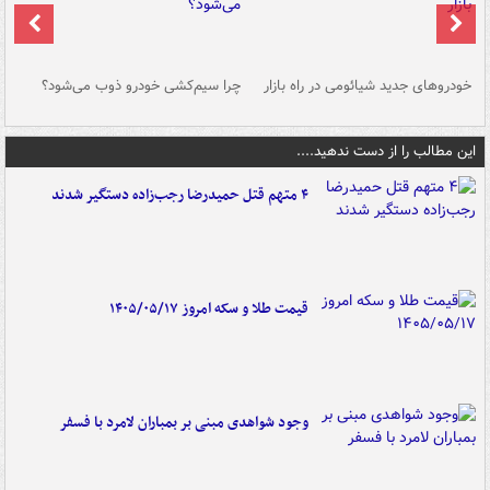
خودروهای جدید شیائومی در راه بازار
چرا سیم‌کشی خودرو ذوب می‌شود؟
شو
این مطالب را از دست ندهید....
۴ متهم قتل حمیدرضا رجب‌زاده دستگیر شدند
قیمت طلا و سکه امروز ۱۴۰۵/۰۵/۱۷
وجود شواهدی مبنی بر بمباران لامرد با فسفر