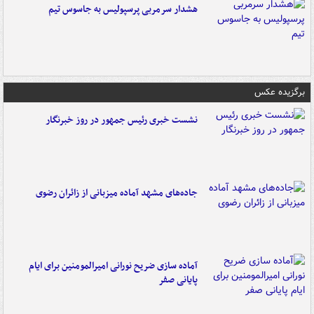
هشدار سرمربی پرسپولیس به جاسوس تیم
برگزیده عکس
نشست خبری رئیس جمهور در روز خبرنگار
جاده‌های مشهد آماده میزبانی از زائران رضوی
آماده سازی ضریح نورانی امیرالمومنین برای ایام
پایانی صفر