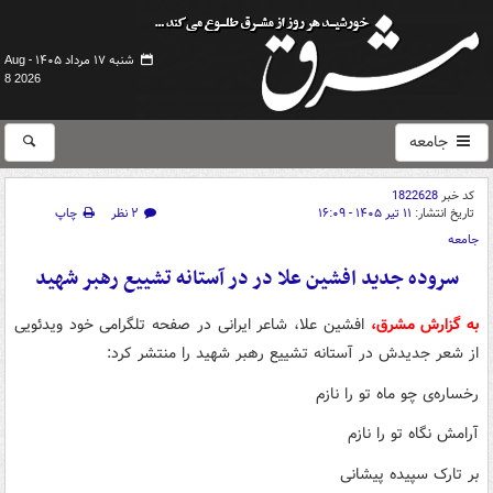
شنبه ۱۷ مرداد ۱۴۰۵ -
Aug
8 2026
جامعه
کد خبر
1822628
تاریخ انتشار:
۱۱ تیر ۱۴۰۵ - ۱۶:۰۹
۲ نظر
چاپ
جامعه
سروده جدید افشین علا در در آستانه‌ تشییع رهبر شهید
به گزارش مشرق،
افشین علا، شاعر ایرانی در صفحه تلگرامی خود ویدئویی
از شعر جدیدش در آستانه‌ تشییع رهبر شهید را منتشر کرد:
رخساره‌ی چو ماه تو را نازم
آرامش نگاه تو را نازم
بر تارک سپیده‌ پیشانی