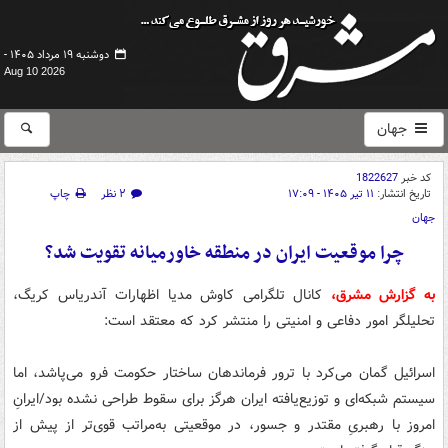
دوشنبه ۱۹ مرداد ۱۴۰۵ -
Aug 10 2026
جهان
کد خبر
1822627
تاریخ انتشار:
۱۱ تیر ۱۴۰۵ - ۱۷:۰۹
۲ نظر
چاپ
جهان
چرا موقعیت ایران در منطقه خاورمیانه تقویت شد؟
به گزارش مشرق،
کانال تلگرامی کاوش مدیا اظهارات آندریاس کریگ،
تحلیلگر امور دفاعی و امنیتی را منتشر کرد که معتقد است:
اسرائیل گمان می‌کرد با ترور فرماندهان ساختار حکومت فرو می‌پاشد، اما
سیستم شبکه‌ای و توزیع‌یافته ایران هرگز برای سقوط طراحی نشده بود/ایرانِ
امروز با رهبریِ مقتدر و جسور، در موقعیتی به‌مراتب قوی‌تر از پیش از