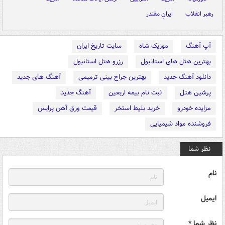
رهبر انقلاب
ایرانِ مقتدر
آپ آهنگ
موزیک شاه
سایت تاریخ ایران
بهترین هتل های استانبول
رزرو هتل استانبول
دانلود آهنگ جدید
بهترین جراح بینی ترمیمی
آهنگ های جدید
پرشین هتل
ثبت نام بیمه اربعین
آهنگ جدید
مزایده خودرو
خرید بلیط استخر
قیمت ورق آهن پرایس
فروشنده مواد شیمیایی
نظر شما
نام
ایمیل
نظر شما *