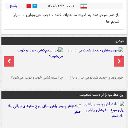
پاسخ
۰۰:۰۱ - ۱۴۰۵/۰۴/۱۲
0
0
باز هم نمیخواهند به قدرت ما اعتراف کنند ، عجب حیوونهایی ما سوار
شدیم ها
خودرو
خودروهای جدید شیائومی در راه بازار
چرا سیم‌کشی خودرو ذوب می‌شود؟
شو
این مطالب را از دست ندهید....
آماده‌باش پلیس راهور برای موج سفرهای پایانی ماه
صفر