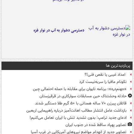
دسترسی دشوار به آب در نوار غزه
پربازدیدترین ها
امداد غیبی یا نقص فنی!؟
نکونام مافیا را سربه‌نیست کرد
«جهنم‌دره»؛ برنامه تایوان برای مقابله با حمله احتمالی چین
حادثه وحشتناک حین مسابقات سوارکاری در قرقیزستان
قاتلان پیرزن ۷۰ ساله همدانی با ۵۰ گرم طلا دستگیر شدند
بازداشت عامل انتشار مطالب اهانت‌آمیز درباره راهپیمایی اربعین
ادعای جدید ترامپ: بدون تشدید تنش با ایران تعامل می‌کنیم!
تصاویر پهپاد ساقط شده در جنوب ایران
تصاویر جدید از انهدام مواضع نیروهای آمریکایی در غرب آسیا