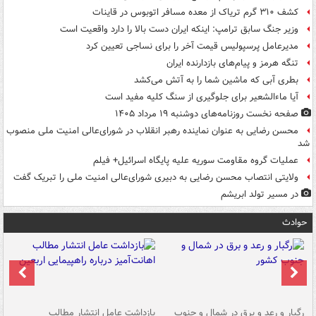
کشف ۳۱۰ گرم تریاک از معده مسافر اتوبوس در قاینات
وزیر جنگ سابق ترامپ: اینکه ایران دست بالا را دارد واقعیت است
مدیرعامل پرسپولیس قیمت آخر را برای نساجی تعیین کرد
تنگه هرمز و پیام‌های بازدارنده ایران
بطری آبی که ماشین شما را به آتش می‌کشد
آیا ماءالشعیر برای جلوگیری از سنگ کلیه مفید است
صفحه نخست روزنامه‌های دوشنبه ۱۹ مرداد ۱۴۰۵
محسن رضایی به عنوان نماینده رهبر انقلاب در شورای‌عالی امنیت ملی منصوب
شد
عملیات گروه مقاومت سوریه علیه پایگاه اسرائیل+ فیلم
ولایتی انتصاب محسن رضایی به دبیری شورای‌عالی امنیت ملی را تبریک گفت
در مسیر تولد ابریشم
حوادث
رگبار و رعد و برق در شمال و جنوب
بازداشت عامل انتشار مطالب