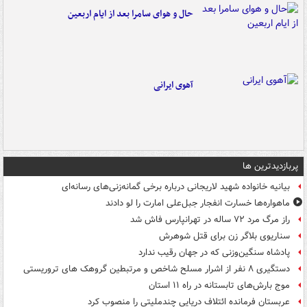
حال و هوای سامرا بعد از ایام اربعین
آهوی ایرانی
پربازدیدترین ها
بیانیه خانواده شهید لاریجانی درباره برخی گمانه‌زنی‌های رسانه‌ای
ماهواره‌ها خسارت انفجار جبل‌علی امارت را لو دادند
راز مرگ مرد ۷۲ ساله در تهرانپارس فاش شد
سناریوی بلاگر زن برای قتل شوهرش
پادشاه سنگین‌وزنی که در جهان رقیب ندارد
دستگیری ۸ نفر از اشرار مسلح شاخص و مرتبطین گروهک های تروریستی
موج بارش‌های تابستانه در راه ۱۱ استان
عربستان فرمانده ائتلاف دریایی چندملیتی را منصوب کرد