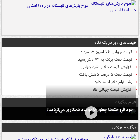
موج بارش‌های تابستانه در راه ۱۱ استان
قیمت‌های روز در یک نگاه
قیمت جهانی طلا امروز ۱۵ مرداد
قیمت نفت برنت به ۷۹ دلار رسید
افزایش قیمت طلا و نقره جهانی
قیمت نفت ۵ درصد کاهش یافت
رشد آرام دلار ادامه دارد
افزایش قیمت جهانی طلا
فیلم برگزیده
خود فروخته‌ها چطور با موساد همکاری می‌کردند؟
برگزیده ورزشی
حمله تند فیگو به اینفانتینو: دروغگو، پَست‌ و