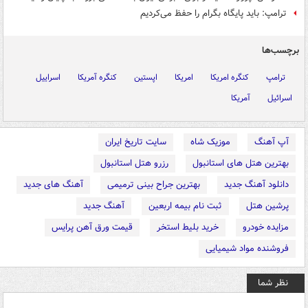
ترامپ: باید پایگاه بگرام را حفظ می‌کردیم
برچسب‌ها
ترامپ
کنگره امریکا
امریکا
اپستین
کنگره آمریکا
اسراییل
اسرائیل
آمریکا
آپ آهنگ
موزیک شاه
سایت تاریخ ایران
بهترین هتل های استانبول
رزرو هتل استانبول
دانلود آهنگ جدید
بهترین جراح بینی ترمیمی
آهنگ های جدید
پرشین هتل
ثبت نام بیمه اربعین
آهنگ جدید
مزایده خودرو
خرید بلیط استخر
قیمت ورق آهن پرایس
فروشنده مواد شیمیایی
نظر شما