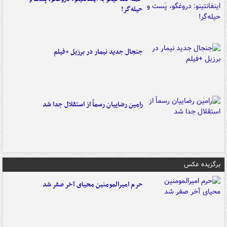
حیله‌گر!
جنجال جدید نیمار در برزیل +فیلم
رامین رضاییان رسماً از استقلال جدا شد
برگزیده عکس
حرم امیرالمومنین محیای آخر صفر شد