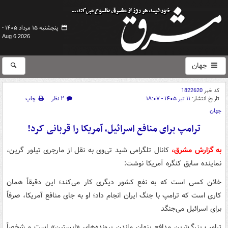
پنجشنبه ۱۵ مرداد ۱۴۰۵ -
Aug 6 2026
جهان
کد خبر
1822620
تاریخ انتشار:
۱۱ تیر ۱۴۰۵ - ۱۸:۰۷
۲ نظر
چاپ
جهان
ترامپ برای منافع اسرائیل، آمریکا را قربانی کرد!
به گزارش مشرق،
کانال تلگرامی شید تی‌وی به نقل از مارجری تیلور گرین،
نماینده سابق کنگره آمریکا نوشت:
خائن کسی است که به نفع کشور دیگری کار می‌کند؛ این دقیقاً همان
کاری است که ترامپ با جنگ ایران انجام داد؛ او به جای منافع آمریکا، صرفاً
برای اسرائیل می‌جنگد
ترامپ بزرگ‌ترین مدافع پنهان ماندن پرونده‌های «اپستین» است و شخصاً