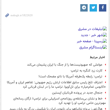
اخبار مرتبط
عواملی که صهیونیست‌ها را از جنگ با ایران پشیمان می‌کند
کارت زرد کنگره به ترامپ
ترامپ: رابطه یک‌طرفه آمریکا با ناتو مضحک است!
اعتراف تلخ رئیس سابق اطلاعات ارتش رژیم صهیونی: تفاهم ایران و آمریکا
«کابوس تمام‌عیار» برای تل‌آویو/ ترامپ ما را در لبنان قربانی کرد
جنجال جدید در پرونده قربانیان اپستین
خط و نشان بی‌سابقه‌ی روزنامه‌ی اسراییلی برای ترامپ/ ارگان رسانه‌ای
مهم‌ترین حامی ترامپ او را تهدید کرد
هاآرتص: پروژه نتانیاهو برای نابودی ایران با شکستی بزرگ به پایان رسید