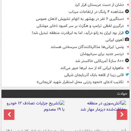
دشان از دست عربستان فرار کرد
مشاهده ۴ پلنگ در ارتفاعات میناب
دستگیری ۶ نفر در بهشهر به اتهام تشویش اذهان عمومی
درگیری لفظی ترامپ و هگزث بر سر کمبود ذخایر موشکی
قرار بود ایران به زانو درآید، اما به ابرقدرت منطقه تبدیل شد!
آهوی ایرانی
ونس: ایرانی‌ها مذاکره‌کنندگان سرسختی هستند
دردسر جدید برای سرخپوشان
۸۰۰ سازۀ آمریکایی خاکستر شد
ماهواره ایرانی که از سد ابرها عبور می‌کند
قابی زیبا از قلعه بابک آذربایجان شرقی
تکذیب ادعای «نحوه ردزنی محل استقرار شهید لاریجانی»
حوادث