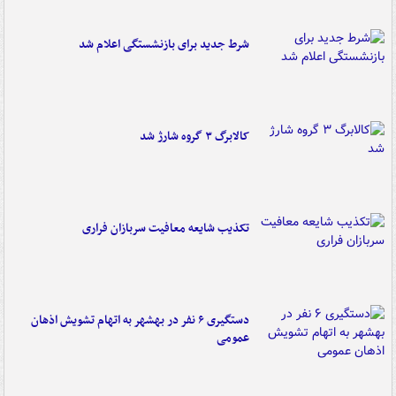
شرط جدید برای بازنشستگی اعلام شد
کالابرگ ۳ گروه شارژ شد
تکذیب شایعه معافیت سربازان فراری
دستگیری ۶ نفر در بهشهر به اتهام تشویش اذهان
عمومی