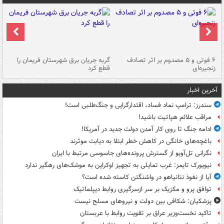
۶ فوتی و ۵ مصدوم بر اثر تصادف
گربه جریان برق شهرستان فریمان را
رگ
زنجیره‌ای
قطع کرد
آخرین اخبار
سندرز: ترامپ نماد فساد، اقتدارگرایی و جنگ‌طلبی است!
مراقب علائم هپاتیت باشید!
ادامه جنگ تا روی کار آمدن دولت جدید در آمریکا!
باغچه‌های خانگی در کاهش خطر ابتلا به دیابت موثرند
نگرانی تل‌آویو از گسترش پرونده‌های جاسوسی مرتبط با ایران
نیویورک تایمز: غرب تمایلی به تجهیز اوکراین به موشک‌های رهگیر ندارد
آیا از نفوذ نتانیاهو در واشنگتن کاسته شده است؟
توافق پرو و مکزیک بر سر ازسرگیری روابط دیپلماتیک
پزشکیان: شکافی بین دولت و نیروهای مسلح نیست
تاکید نخست‌وزیر عراق بر تقویت روابط با عربستان