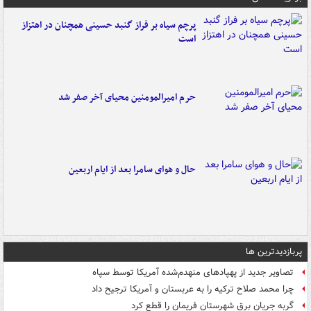
پرچم سیاه بر فراز گنبد حسینی همچنان در اهتزاز
است
حرم امیرالمومنین محیای آخر صفر شد
حال و هوای سامرا بعد از ایام اربعین
پربازدیدترین ها
تصاویر جدید از پهپادهای منهدم‌شده آمریکا توسط سپاه
چرا محمد صلاح ترکیه را به عربستان و آمریکا ترجیح داد
گربه جریان برق شهرستان فریمان را قطع کرد