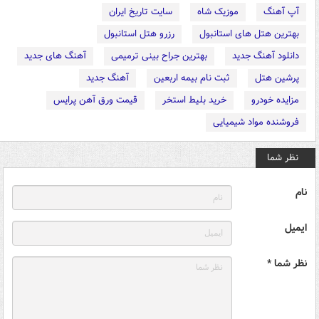
آپ آهنگ
موزیک شاه
سایت تاریخ ایران
بهترین هتل های استانبول
رزرو هتل استانبول
دانلود آهنگ جدید
بهترین جراح بینی ترمیمی
آهنگ های جدید
پرشین هتل
ثبت نام بیمه اربعین
آهنگ جدید
مزایده خودرو
خرید بلیط استخر
قیمت ورق آهن پرایس
فروشنده مواد شیمیایی
نظر شما
نام
ایمیل
نظر شما *