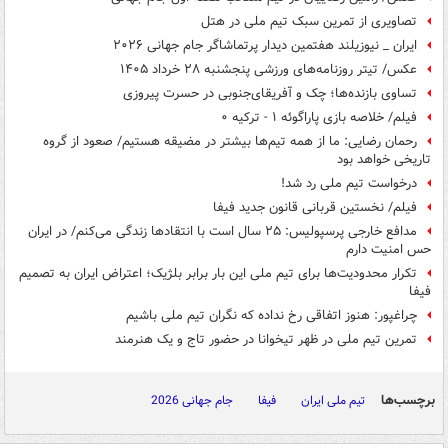
تصاویری از تمرین سبک تیم ملی در هتل
ایران _ نیوزیلند هفتمین دیدار پرتماشاگر جام جهانی ۲۰۲۶
عکس/ تیتر روزنامه‌های ورزشی پنجشنبه ۲۸ خرداد ۱۴۰۵
تساوی بازنده‌ها؛ چک و آفریقای‌جنوبی در حسرت پیروزی
فیلم/ خلاصه بازی پاراگوئه ۱ - ترکیه ۰
رحمان رضایی: ما از همه تیم‌ها بیشتر در مضیقه هستیم/ صعود از گروه
تاریخی خواهد بود
درخواست تیم ملی رد شد!
فیلم/ نخستین قربانی قانون جدید فیفا
مدافع خارجی پرسپولیس: ۲۵ سال است با انتقادها زندگی می‌کنم/ در ایران
حس امنیت دارم
تکرار محدودیت‌ها برای تیم ملی این بار برابر بلژیک؛ اعتراض ایران به تصمیم
فیفا
چراغپور: هنوز اتفاقی رخ نداده که نگران تیم ملی باشیم
تمرین تیم ملی در ظهر تیخوانا در حضور تاج و یک هنرمند
برچسب‌ها
تیم ملی ایران
فیفا
جام جهانی 2026