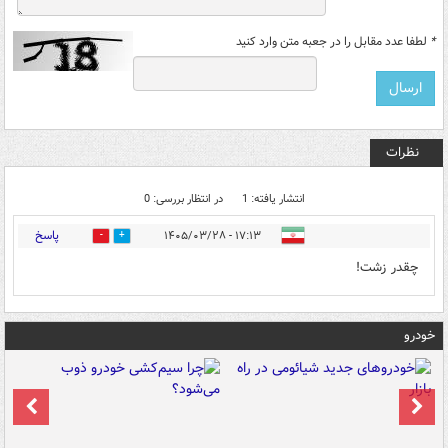
*
لطفا عدد مقابل را در جعبه متن وارد کنید
نظرات
انتشار یافته: 1
در انتظار بررسی: 0
پاسخ
۱۷:۱۳ - ۱۴۰۵/۰۳/۲۸
0
0
چقدر زشت!
خودرو