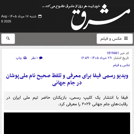
شنبه ۱۷ مرداد ۱۴۰۵ -
Aug
8 2026
عکس و فیلم
کد خبر
1819461
تاریخ انتشار:
۲۸ خرداد ۱۴۰۵ - ۱۶:۵۹
۱ نظر
چاپ
عکس و فیلم
ویدیو رسمی فیفا برای معرفی و تلفظ صحیح نام ملی‌پوشان
در جام جهانی
فیفا با انتشار یک کلیپ رسمی، بازیکنان حاضر تیم ملی ایران در
رقابت‌های جام جهانی ۲۰۲۶ را معرفی کرد.