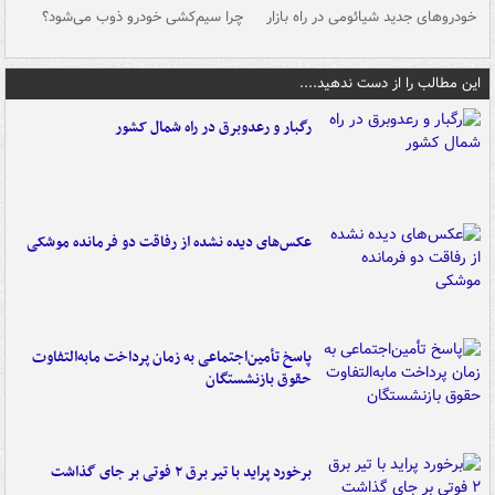
خودروهای جدید شیائومی در راه بازار
چرا سیم‌کشی خودرو ذوب می‌شود؟
شو
این مطالب را از دست ندهید....
رگبار و رعدوبرق در راه شمال کشور
عکس‌های دیده نشده از رفاقت دو فرمانده‌ موشکی
پاسخ تأمین‌اجتماعی به زمان پرداخت مابه‌التفاوت
حقوق بازنشستگان
برخورد پراید با تیر برق ۲ فوتی بر جای گذاشت