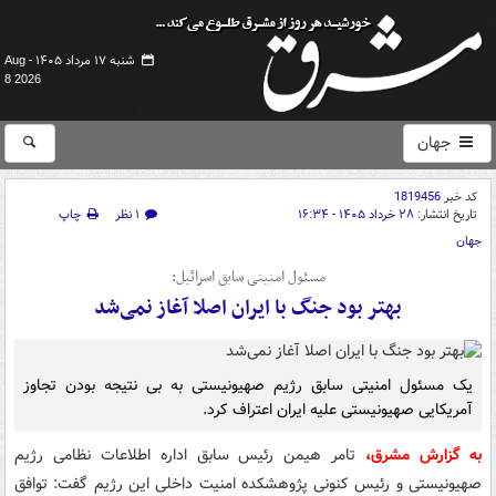
شنبه ۱۷ مرداد ۱۴۰۵ -
Aug
8 2026
جهان
کد خبر
1819456
تاریخ انتشار:
۲۸ خرداد ۱۴۰۵ - ۱۶:۳۴
۱ نظر
چاپ
جهان
مسئول امنیتی سابق اسرائیل:
بهتر بود جنگ با ایران اصلا آغاز نمی‌شد
یک مسئول امنیتی سابق رژیم صهیونیستی به بی نتیجه بودن تجاوز
آمریکایی صهیونیستی علیه ایران اعتراف کرد.
به گزارش مشرق،
تامر هیمن رئیس سابق اداره اطلاعات نظامی رژیم
صهیونیستی و رئیس کنونی پژوهشکده امنیت داخلی این رژیم گفت: توافق