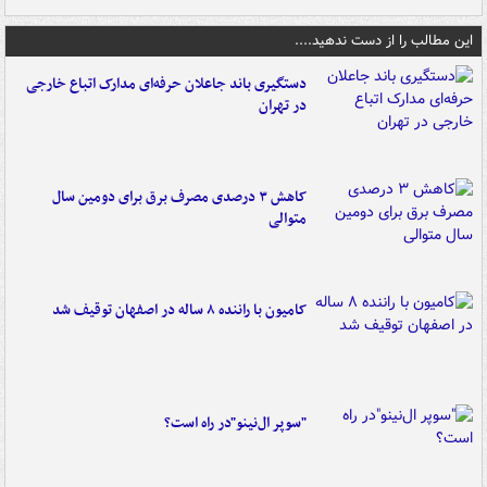
این مطالب را از دست ندهید....
دستگیری باند جاعلان حرفه‌ای مدارک اتباع خارجی
در تهران
کاهش ۳ درصدی مصرف برق برای دومین سال
متوالی
کامیون با راننده ۸ ساله در اصفهان توقیف شد
"سوپر ال‌نینو"در راه است؟