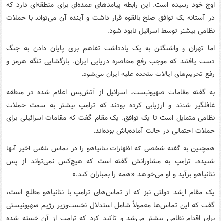
اوج خود رسیده است. این رابطه پیامدهای عمده‌ای برای منطقه‌ای دارد که
در آستانه یک توافق صلح بالقوه قرار داشت و آینده آن می‌تواند با حملات
نظامی بیشتر توسط اسرائیل نابود شود.
اما تهران و واشنگتن به یک یادداشت تفاهم برای پایان دادن به جنگ
دست یافتند که موجب رفع محاصره دریایی ایران، بازگشایی تنگه هرمز و
رفع تحریم‌های ایالات متحده علیه ایران می‌شود.
به گفته مقامات صهیونیست، اسرائیل از آتش‌بس اعلام شده در منطقه
غافلگیر شدند و ارزیابی کرده بودند که ترامپ بیشتر به سمت حملات
نظامی متمایل است تا یک توافق. یک مقام گفت که مقامات اسرائیلی برای
حملات احتمالی در حالت آماده‌باش بوده‌اند.
همچنین به گفته شخصی که اظهارات نتانیاهو را در تماس تلفنی اخیر آنها
شنیده، ترامپ به مشاورانش گفته است که هیچ‌کس نمی‌تواند از پس
نتانیاهو برآید و او می‌خواهد «همه را بمباران کند.»
یک مقام ارشد دولتی نیز که از تماس‌های ترامپ با نتانیاهو مطلع است،
گفت که این تماس‌ها معمولاً شامل استدلال نخست‌وزیر رژیم صهیونیستی
برای اقدام نظامی بیشتر می‌شد و تاکید کرد که ترامپ از آن خسته شده