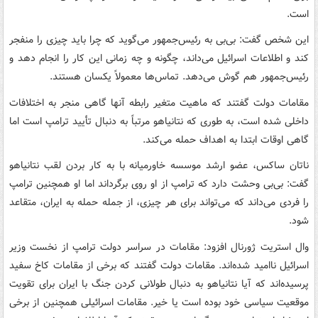
است.
این شخص گفت: بی‌بی به رئیس‌جمهور می‌گوید که چرا باید چیزی را منفجر
کند و اطلاعات اسرائیل می‌داند، چگونه و چه زمانی این کار را انجام دهد و
رئیس‌جمهور هم گوش می‌دهد. تماس‌ها معمولاً یکسان هستند.
مقامات دولت گفتند که ماهیت متغیر رابطه آنها گاهی منجر به اختلافات
داخلی شده است، به طوری که نتانیاهو مرتباً به دنبال تأیید ترامپ است اما
گاهی اوقات ابتدا به اهداف حمله می‌کند.
ناتان ساکس، عضو ارشد موسسه خاورمیانه با به کار بردن لقب نتانیاهو
گفت: بی‌بی وحشت دارد که ترامپ از او روی برگرداند اما او همچنین ترامپ
را فردی می‌داند که می‌تواند برای هر چیزی، از جمله حمله به ایران، متقاعد
شود.
وال استریت ژورنال افزود: مقامات در سراسر دولت ترامپ از نخست وزیر
اسرائیل ناامید شده‌اند. مقامات دولت گفتند که برخی از مقامات کاخ سفید
پرسیده‌اند که آیا نتانیاهو به دنبال طولانی کردن جنگ با ایران برای تقویت
موقعیت سیاسی خود بوده است یا خیر. مقامات اسرائیلی همچنین از برخی