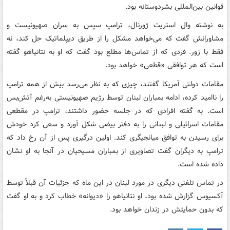
قوانین بین‌المللی بشردوستانه بود.
به نوشته وال استریت ژورنال، ترامپ سپس به سران صهیونیست و
مشاورانش گفت که می‌خواهد مشکل را از طریق دیپلماتیک حل کند، نه
فقط با زور. فردی که از تماس‌ها مطلع بود گفت که او به نتانیاهو گفته
است که هر توافقی «قطعی» خواهد بود.
مقامات دولتی آمریکا گفتند، چیزی که به نظر می‌رسد بیش از همه ترامپ
را ناامید کرده، ادامه بمباران لبنان توسط رژیم صهیونیستی به‌رغم آتش‌بس
است. به گفته افرادی که در جلسه حضور داشتند، ترامپ در مقطعی
مقامات اسرائیلی و لبنانی را به دفتر بیضی شکل آورد و سعی کرد خودش
برای رسیدن به توافق میانجیگری کند. اولین درگیری پس از آن رخ داد که
ترامپ به دیگران گفت تصاویری از بمباران مسیحیان در آنجا به او نشان
داده شده است.
در تماس تلفنی دیگری در مورد لبنان در این ماه که جزئیات آن قبلاً توسط
آکسیوس گزارش شده بود، او نتانیاهو را «دیوانه» خطاب کرد و به او گفت
که بدون حمایتش در زندان خواهد بود.