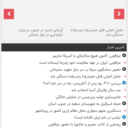
عامل اصلی قتل حمیدرضا رجب‌زاده
گرمای شدید در جنوب و مرکز؛
جا
دستگیر شد
ناپایداری در نوار شمالی
مر
آخرین اخبار
عراقچی: اکنون هیچ مذاکره‌ای با آمریکا نداریم
عراقچی: ایران بر عهد مقاومت خود پابرجا ایستاده است
حضور سخنگوی سپاه بر سر مزار شهید سلیمانی
عامل اصلی قتل حمیدرضا رجب‌زاده دستگیر شد
بررسی ۳۰۰ روز پس از آتش‌بس: چه بر سر غزه آمد؟
مرد سال والیبال آسیا انتخاب شد
عادی‌سازی تولید زیرزمینی در نمایش خانگی
حمله اسرائیل به شهرستان نبطیه در جنوب لبنان
دستگیری متهم متواری مخل نظام ارزی کشور در پیرانشهر
ترامپ در دام ایران افتاده است!
رونمایی از کتاب محرم و عاشورا با حضور عراقچی