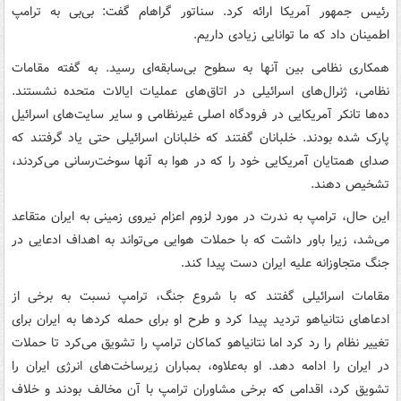
رئیس جمهور آمریکا ارائه کرد. سناتور گراهام گفت: بی‌بی به ترامپ
اطمینان داد که ما توانایی زیادی داریم.
همکاری نظامی بین آنها به سطوح بی‌سابقه‌ای رسید. به گفته مقامات
نظامی، ژنرال‌های اسرائیلی در اتاق‌های عملیات ایالات متحده نشستند.
ده‌ها تانکر آمریکایی در فرودگاه اصلی غیرنظامی و سایر سایت‌های اسرائیل
پارک شده بودند. خلبانان گفتند که خلبانان اسرائیلی حتی یاد گرفتند که
صدای همتایان آمریکایی خود را که در هوا به آنها سوخت‌رسانی می‌کردند،
تشخیص دهند.
این حال، ترامپ به ندرت در مورد لزوم اعزام نیروی زمینی به ایران متقاعد
می‌شد، زیرا باور داشت که با حملات هوایی می‌تواند به اهداف ادعایی در
جنگ متجاوزانه علیه ایران دست پیدا کند.
مقامات اسرائیلی گفتند که با شروع جنگ، ترامپ نسبت به برخی از
ادعاهای نتانیاهو تردید پیدا کرد و طرح او برای حمله کردها به ایران برای
تغییر نظام را رد کرد اما نتانیاهو کماکان ترامپ را تشویق می‌کرد تا حملات
در ایران را ادامه دهد. او به‌علاوه، بمباران زیرساخت‌های انرژی ایران را
تشویق کرد، اقدامی که برخی مشاوران ترامپ با آن مخالف بودند و خلاف