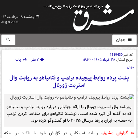
یکشنبه ۱۸ مرداد ۱۴۰۵ -
Aug 9 2026
جهان
کد خبر
1819430
تاریخ انتشار:
۲۸ خرداد ۱۴۰۵ - ۱۴:۳۲
۲ نظر
چاپ
جهان
پشت پرده روابط پیچیده ترامپ و نتانیاهو به روایت وال
استریت ژورنال
روزنامه وال استریت ژورنال با ارائه جزئیاتی درباره روابط ترامپ و نتانیاهو
که به گفته آن تیره شده است، نوشت: نتانیاهو برای متقاعد کردن ترامپ
به حمله به ایران بارها درسال ۲۰۲۵ با او گفت‌وگو کرده بود.
به گزارش مشرق
، رسانه آمریکایی در گزارش خود با تاکید بر اینکه