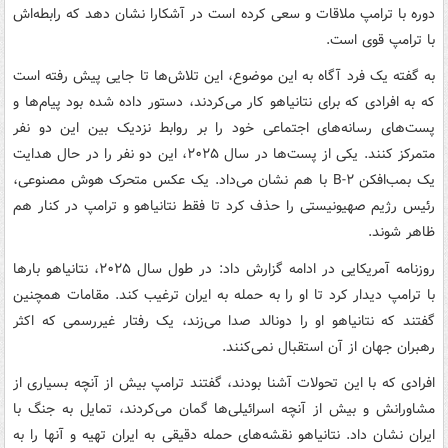
دوره با ترامپ ملاقات و سعی کرده است در آشکارا نشان دهد که رابطه‌اش
با ترامپ قوی است.
به گفته یک فرد آگاه به این موضوع، این تلاش‌ها تا جایی پیش رفته است
که به افرادی که برای نتانیاهو کار می‌کردند، دستور داده شده بود پیام‌ها و
پست‌های رسانه‌های اجتماعی خود را بر روابط نزدیک بین این دو نفر
متمرکز کنند. یکی از پست‌ها در سال ۲۰۲۵، این دو نفر را در حال هدایت
یک بمب‌افکن B-۲ با هم نشان می‌داد. یک عکس متحرک هوش مصنوعی،
رئیس رژیم صهیونیستی را حذف کرد تا فقط نتانیاهو و ترامپ در کنار هم
ظاهر شوند.
روزنامه آمریکایی در ادامه گزارش داد: در طول سال ۲۰۲۵، نتانیاهو بارها
با ترامپ دیدار کرد تا او را به حمله به ایران ترغیب کند. مقامات همچنین
گفتند که نتانیاهو او را دونالد صدا می‌زند، یک رفتار غیررسمی که اکثر
رهبران جهان از آن استقبال نمی‌کنند.
افرادی که با این تحولات آشنا بودند، گفتند ترامپ بیش از آنچه بسیاری از
مشاورانش و بیش از آنچه اسرائیلی‌ها گمان می‌کردند، تمایل به جنگ با
ایران نشان داد. نتانیاهو نقشه‌های حمله دقیقی به ایران تهیه و آنها را به