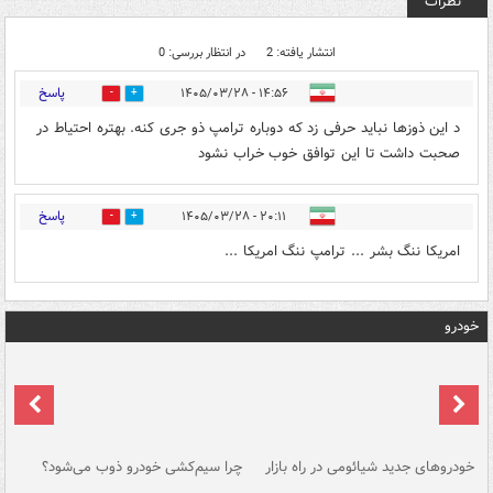
نظرات
انتشار یافته: 2
در انتظار بررسی: 0
پاسخ
۱۴:۵۶ - ۱۴۰۵/۰۳/۲۸
0
0
د این ذوزها نباید حرفی زد که دوباره ترامپ ذو جری کنه. بهتره احتیاط در
صحبت داشت تا این توافق خوب خراب نشود
پاسخ
۲۰:۱۱ - ۱۴۰۵/۰۳/۲۸
0
0
امریکا ننگ بشر ... ترامپ ننگ امریکا ...
خودرو
خودروهای جدید شیائومی در راه بازار
چرا سیم‌کشی خودرو ذوب می‌شود؟
شو