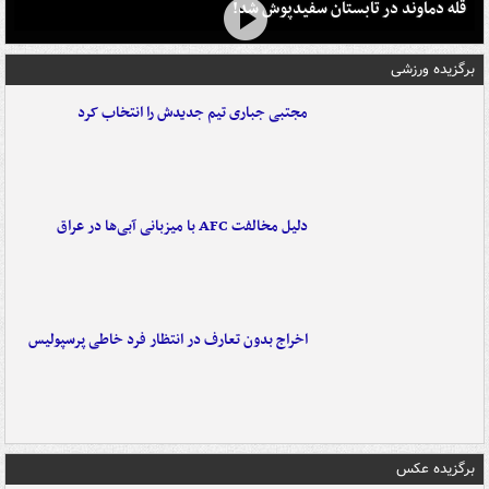
قله دماوند در تابستان سفیدپوش شد!
برگزیده ورزشی
مجتبی جباری تیم جدیدش را انتخاب کرد
دلیل مخالفت AFC با میزبانی آبی‌ها در عراق
اخراج بدون تعارف در انتظار فرد خاطی پرسپولیس
برگزیده عکس