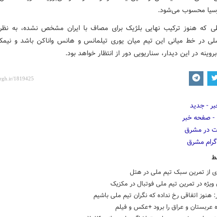
سیا محسوب می‌شود.
ی که هنوز ترکیب نهایی بلژیک برای مصاف با ایران مشخص نشده، به نظر
لی در خط میانی این تیم میان یوری تیلمانس و هانس واناکن باشد و نیمک
روینه در این دیدار، سناریویی دور از انتظار خواهد بود.
ط
ی از تمرین سبک تیم ملی در هتل
ویژه در تمرین تیم ملی فوتبال در مکزیک
: هنوز اتفاقی رخ نداده که نگران تیم ملی باشیم
اه عربستان و عراق را برود +عکس و فیلم