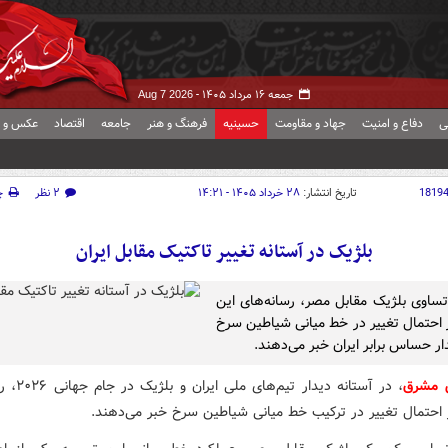
جمعه ۱۶ مرداد ۱۴۰۵ -
Aug 7 2026
ی
دفاع و امنیت
جهاد و مقاومت
حسینیه
فرهنگ و هنر
جامعه
اقتصاد
عکس و ف
1819
تاریخ انتشار:
۲۸ خرداد ۱۴۰۵ - ۱۴:۲۱
۲ نظر
چ
بلژیک در آستانه تغییر تاکتیک مقابل ایران
ساوی بلژیک مقابل مصر، رسانه‌های این
 احتمال تغییر در خط میانی شیاطین سرخ
ار حساس برابر ایران خبر می‌دهند.
ش مشرق
، در آستانه دیدار 
ز احتمال تغییر در ترکیب خط میانی شیاطین سرخ خبر می‌دهند.