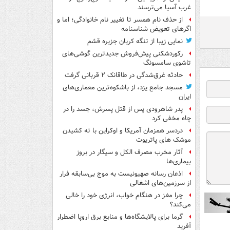
غرب آسیا می‌ترسند
از حذف نام همسر تا تغییر نام خانوادگی؛ اما و
اگرهای تعویض شناسنامه
نمایی زیبا از تنگه کریان جزیره قشم
رکوردشکنی پیش‌فروش جدیدترین گوشی‌های
تاشوی سامسونگ
حادثه غرق‌شدگی در طاقانک ۲ قربانی گرفت
مسجد جامع یزد، از باشکوه‌ترین معماری‌های
ایران
پدر شاهرودی پس از قتل پسرش، جسد را در
چاه مخفی کرد
دردسر همزمان آمریکا و اوکراین با ته کشیدن
موشک های پاتریوت
آثار مخرب مصرف الکل و سیگار در بروز
بیماری‌ها
اذعان رسانه صهیونیست به موج بی‌سابقه فرار
از سرزمین‌های اشغالی
چرا مغز در هنگام خواب، انرژی خود را خالی
می‌کند؟
گرما برای پالایشگاه‌ها و منابع برق اروپا اضطرار
آفرید