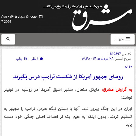
جمعه ۱۶ مرداد ۱۴۰۵ -
Aug
7 2026
جهان
کد خبر
1819397
تاریخ انتشار:
۲۸ خرداد ۱۴۰۵ - ۱۷:۴۸
۱ نظر
چاپ
جهان
روسای جمهور آمریکا از شکست ترامپ درس بگیرند
به گزارش مشرق،
مایکل‌ مکفال، سفیر اسبق آمریکا در روسیه در توئیتر
نوشت:
ایران در این جنگ پیروز شد. آنها با بستن تنگه هرمز، ترامپ را مجبور به
تسلیم کردند، بدون اینکه به هیچ یک از اهداف اصلی جنگی خود دست
یابد