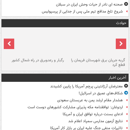
صحنه ای نادر از حیات وحش ایران در سبلان
شروع تلخ مدافع تیم ملی پس از جدایی از پرسپولیس
حوادث
گربه جریان برق شهرستان فریمان را
رگبار و رعدوبرق در راه شمال کشور
قطع کرد
گذ
آخرین اخبار
معترضان آرژانتینی پرچم آمریکا را پایین کشیدند
شکاف‌های عمیق در اسرائیل!
هشدار مقام ارشد یمن به عربستان سعودی
اردوغان: توافقنامه مکه پذیرای مشارکت کشورهای دوست است
ادعای بسنت درباره توافق ایران و آمریکا
نتایج آزمون مدارس سمپاد اعلام شد
تاثیرات منفی جنگ علیه ایران بر بازار کار آمریکا