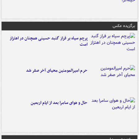
برگزیده عکس
پرچم سیاه بر فراز گنبد حسینی همچنان در اهتزاز
است
حرم امیرالمومنین محیای آخر صفر شد
حال و هوای سامرا بعد از ایام اربعین