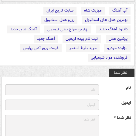
آپ آهنگ
موزیک شاه
سایت تاریخ ایران
بهترین هتل های استانبول
رزرو هتل استانبول
دانلود آهنگ جدید
بهترین جراح بینی ترمیمی
آهنگ های جدید
پرشین هتل
ثبت نام بیمه اربعین
آهنگ جدید
مزایده خودرو
خرید بلیط استخر
قیمت ورق آهن پرایس
فروشنده مواد شیمیایی
نظر شما
نام
ایمیل
نظر شما *