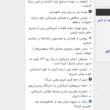
انفجار در حومه دمشق چند کشته و زخمی برجا
گذاشت
بوسه‌ پدر بر پای پسر شهیدش
رایزنی عراقچی و همتای موریتانی خود درباره
تحولات منطقه
موج تهدید علیه قضات آمریکایی پس از صدور
حکم علیه ترامپ
روایتی از همدلی و همسویی ملت‌ها در مراسم
اربعین
یمن: جهان به‌زودی صدای ناله سعودی‌ها را
یام
خواهد شنید
یونیفل: ارتش اسرائیل در یک روز ۱۱۳ توپ به
جنوب لبنان شلیک کرده است
ترامپ: همه چیز درباره ایران به طور استثنایی
خوب پیش می‌رود
عبور از خط قرمز ایران یعنی مرگ!
حمله نیروهای اسرائیلی به خبرنگار پرس‌تی‌وی
«ضربه مغزی» شدن صدها نظامی آمریکایی
در حملات ایران
جنگ در جبهه لبنان بعد از تفاهم‌نامه چه
تغییری کرده؟