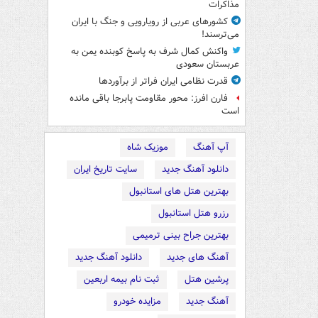
مذاکرات
کشورهای عربی از رویارویی و جنگ با ایران
می‌ترسند!
واکنش کمال شرف به پاسخ کوبنده یمن به
عربستان سعودی
قدرت نظامی ایران فراتر از برآوردها
فارن افرز: محور مقاومت پابرجا باقی مانده
است
آپ آهنگ
موزیک شاه
دانلود آهنگ جدید
سایت تاریخ ایران
بهترین هتل های استانبول
رزرو هتل استانبول
بهترین جراح بینی ترمیمی
آهنگ های جدید
دانلود آهنگ جدید
پرشین هتل
ثبت نام بیمه اربعین
آهنگ جدید
مزایده خودرو