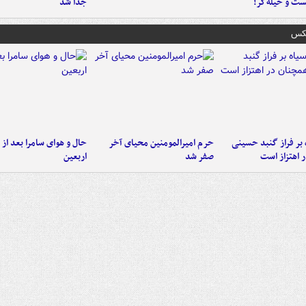
ست‌ و حیله‌گر!
جدا شد
عکس
 بر فراز گنبد حسینی
حرم امیرالمومنین محیای آخر
حال و هوای سامرا بعد از ا
 اهتزاز است
صفر شد
اربعین