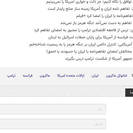
وافق را نگاه کنیم؛ جز ذلت و خواری آمریکا را نمی‌بینیم
 تفاهم نامه ایران و آمریکا زمینه ساز صلح پایدار است
فاهم‌نامه با ایران را امضا کرد +فیلم
تفاهم به دست نمی‌آمد تنگه هرمز باز نمی‌شد
ی: ترس از فاجعه اقتصادی ترامپ را مجبور به امضای تفاهم کرد
 فرانسه از آمریکا برای پایان حملات اسرائیل به لبنان
آمریکایی: کنترل دائمی ایران بر تنگه هرمز را به رسمیت شناخته‌ایم
مخالفان امضای تفاهم‌نامه با ایران یا حسودند یا احمق!
جمهور آمریکا از شکست ترامپ درس بگیرند
امانوئل ماکرون
ایران
ایالات متحده امریکا
ماکرون
فرانسه
ترامپ
ا