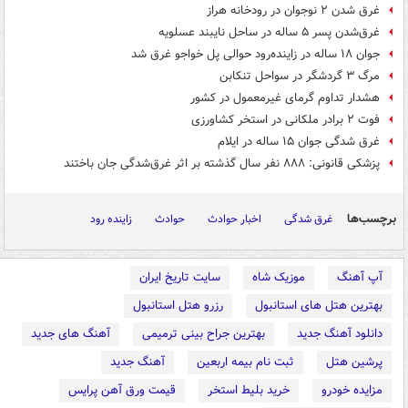
غرق شدن ۲ نوجوان در رودخانه هراز
غرق‌شدن پسر ۵ ساله در ساحل نایبند عسلویه
جوان ۱۸ ساله در زاینده‌رود حوالی پل خواجو غرق شد
مرگ ۳ گردشگر در سواحل تنکابن‌
هشدار تداوم گرمای غیرمعمول در کشور
فوت ۲ برادر ملکانی در استخر کشاورزی
غرق شدگی جوان ۱۵ ساله در ایلام
پزشکی قانونی: ۸۸۸ نفر سال گذشته بر اثر غرق‌شدگی جان باختند
برچسب‌ها
غرق شدگی
اخبار حوادث
حوادث
زاینده رود
آپ آهنگ
موزیک شاه
سایت تاریخ ایران
بهترین هتل های استانبول
رزرو هتل استانبول
دانلود آهنگ جدید
بهترین جراح بینی ترمیمی
آهنگ های جدید
پرشین هتل
ثبت نام بیمه اربعین
آهنگ جدید
مزایده خودرو
خرید بلیط استخر
قیمت ورق آهن پرایس