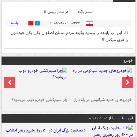
انتشار یافته: 1
در انتظار بررسی: 0
پاسخ
۰۹:۲۲ - ۱۴۰۵/۰۴/۰۲
0
0
آقا این آب زاینده را ببندید وگرنه مردم استان اصفهان یکی یکی خودشون
را غرق میکنن!!!
خودرو
خودروهای جدید شیائومی در راه بازار
چرا سیم‌کشی خودرو ذوب می‌شود؟
شو
این مطالب را از دست ندهید....
۶ دستاورد بزرگ ایران در ۱۶۰ روز رهبری رهبر انقلاب