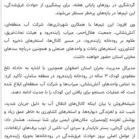
گردشگری در روزهای پایانی هفته، برای پیشگیری از حوادث غرق‌شدگی،
این تیم‌ها در بازه‌های پرخطر مستقر می‌شوند.
وی افزود: این تیم‌ها با همکاری شهرداری‌ها، شرکت آب منطقه‌ای،
آتش‌نشانی، جمعیت هلال‌احمر، میراب زاینده‌رود و هیئت نجات‌غریق،
علاوه بر رودخانه زاینده‌رود، در مسیر کانال‌ها، استخرهای ذخیره آب
کشاورزی، استخرهای باغات و واحدهای صنعتی و همچنین دریاچه سدهای
مخزنی استان حضور خواهند داشت.
مدیرکل مدیریت بحران استان اصفهان همچنین با اشاره به حادثه تلخ
مفقودی کودک ۳ ساله در رودخانه زاینده‌رود در منطقه سامان، تأکید کرد:
به تمامی واحدهای آتش‌نشانی، میراب‌ها و شرکت آب منطقه‌ای ابلاغ شده
است که عملیات جستجو برای یافتن این کودک را با جدیت ادامه دهند.
شیشه‌فروش با بیان اینکه کانال‌های انتقال آب به دلیل جریان شدید،
شیب تند و لغزندگی دیواره‌ها، و استخرهای کشاورزی به خاطر عمق زیاد و
پوشش لغزنده ژئوممبران، مکان‌های ایمنی برای شنا نیستند، هشدار داد:
جریان گردابی، بستر ناپایدار و سردی آب ناشی از ذوب برف‌های ارتفاعات،
از عوامل اصلی بروز حوادث غرق‌شدگی در رودخانه‌ها به‌ویژه زاینده‌رود