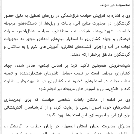
محسوب می‌شوند.
وی با اشاره به افزایش حوادث غرق‌شدگی در روزهای تعطیل به دلیل حضور
گردشگران در مجاورت منابع آبی، باغات و ویل‌ها، از دستگاه‌های مربوطه
خواست: شهرداری‌ها، شرکت آب منطقه‌ای، میراب، هلال‌احمر، میراث
فرهنگی و جهاد کشاورزی با استقرار تیم‌های امدادی مجهز به تجهیزات
نجات در آب و اجرای گشت‌های نظارتی، آموزش‌های لازم را به ساکنان و
گردشگران مناطق پرخطر ارائه دهند.
شیشه‌فروش همچنین تأکید کرد: بر اساس ابلاغیه صادر شده، جهاد
کشاورزی موظف است بر نصب حفاظ، تابلوهای هشداردهنده و تعبیه
طناب نجات در استخرهای ذخیره آب کشاورزی توسط بهره‌برداران نظارت
کند و اطلاع‌رسانی و آموزش‌های مربوطه نیز انجام شود.
وی در ادامه از مالکان باغات شخصی خواست که برای ایمن‌سازی
استخرهای خود، اصول ایمنی را رعایت کرده و از کارشناسان آتش‌نشانی
برای ارزیابی و ایمن‌سازی این استخرها بهره بگیرند.
مدیرکل مدیریت بحران استان اصفهان در پایان خطاب به گردشگران،
ساکنان مناطق نزدیک به منابع آبی و به‌ویژه والدین توصیه کرد: ضمن