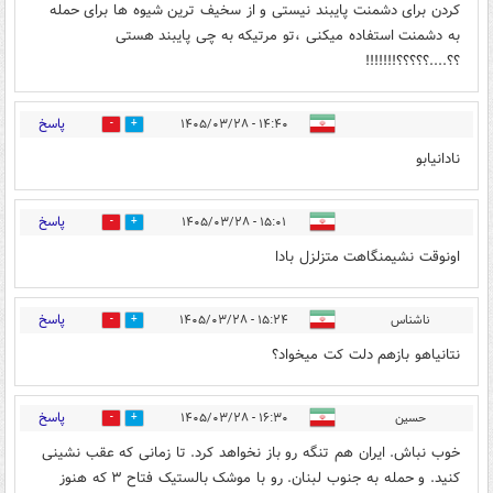
کردن برای دشمنت پایبند نیستی و از سخیف ترین شیوه ها برای حمله
به دشمنت استفاده میکنی ،تو مرتیکه به چی پایبند هستی
؟؟....؟؟؟؟؟!!!!!!!
پاسخ
۱۴:۴۰ - ۱۴۰۵/۰۳/۲۸
0
1
نادانیابو
پاسخ
۱۵:۰۱ - ۱۴۰۵/۰۳/۲۸
0
1
اونوقت نشیمنگاهت متزلزل بادا
پاسخ
ناشناس
۱۵:۲۴ - ۱۴۰۵/۰۳/۲۸
0
1
نتانیاهو بازهم دلت کت میخواد؟
پاسخ
حسین
۱۶:۳۰ - ۱۴۰۵/۰۳/۲۸
0
0
خوب نباش. ایران هم تنگه رو باز نخواهد کرد. تا زمانی که عقب نشینی
کنید. و حمله به جنوب لبنان. رو با موشک بالستیک فتاح ۳ که هنوز