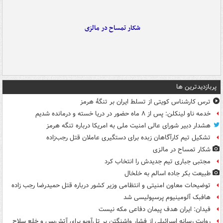
شکار تمساح در مالزی
پربازدیدترین ها
ترس کارشناس کویتی از تسلط ایران بر تنگۀ هرمز
خدمه ناو لینکلن: پس از ۸ ماه حضور در دریا خسته و درمانده‌ شدیم
هشدار دبیر شورای عالی امنیت ملی به امریکا درباره تنگه هرمز
تشکیل تیم کارآگاهان زبده برای دستگیری عاملان قتل رجب‌زاده
شکار تمساح در مالزی
مجتبی جباری تیم جدیدش را انتخاب کرد
طبیعت بکر جاده اسالم به خلخال
توضیحات معاون امنیتی و انتظامی وزیر کشور درباره قتل حمیدرضا رجب زاده
هافبک آلومینیوم پرسپولیسی شد
فیدان: ایران هدف پیمان دفاعی مکه نیست
روایت رسانه اسرائیلی از فشار واشنگتن بر تل‌آویو برای آتش‌بس و خلع سلاح