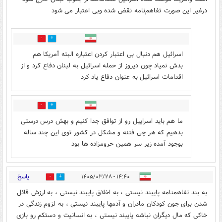
درغیر این صورت تفاهم‌نامه نقض شده‌ وبی اعتبار می شود
0
1
اسرائیل هم دنبال بی اعتبار کردن اعتباره البته آمریکا هم
بدش نمیاد چون دیروز از حمله اسرائیل به لبنان دفاع کرد و از
اقدامات اسرائیل به عنوان دفاع یاد کرد
0
2
ما هم باید اسراییل رو از توافق جدا کنیم و بهش درس درستی
بدهیم که هر چی فتنه و مشکل در کشور توی این چند ساله
بوجود آمده زیر سر همین حرومزاده ها بود
پاسخ
۱۴:۴۰ - ۱۴۰۵/۰۳/۲۸
0
2
به بند تفاهمنامه پایبند نیستی ، به اخلاق پایبند نیستی ، به ارزش قائل
شدن برای جون کودکان مادران و آدمها پایبند نیستی ، به لزوم زندگی در
خاکی که مال دیگران نباشه پایبند نیستی ، به انسانیت و دستکم رو بازی