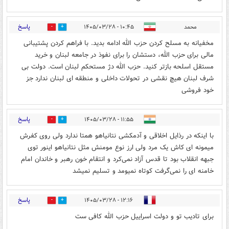
پاسخ
محمد
۱۰:۴۵ - ۱۴۰۵/۰۳/۲۸
1
0
مخفیانه به مسلح کردن حزب الله ادامه بدید. با فراهم کردن پشتیبانی
مالی برای حزب الله، دستشان را برای نفوذ در جامعه لبنان و خرید
مستقل اسلحه بازتر کنید. حزب الله دژ مستحکم لبنان است. دولت بی
شرف لبنان هیچ نقشی در تحولات داخلی و منطقه ای لبنان ندارد جز
خود فروشی
پاسخ
۱۱:۵۵ - ۱۴۰۵/۰۳/۲۸
0
0
با اینکه در رذایل اخلاقی و آدمکشی نتانیاهو همتا ندارد ولی روی کفرش
میمونه ای کاش یک مرد ولی ارز نوع مومنش مثل نتانیاهو اینور توی
جبهه انقلاب بود تا قدس آزاد نمی‌کرد و انتقام خون رهبر و خاندان امام
خامنه ای را نمی‌گرفت کوتاه نمیومد و تسلیم نمیشد
پاسخ
۱۲:۱۶ - ۱۴۰۵/۰۳/۲۸
1
0
برای تادیب تو و دولت اسراییل حزب الله کافی ست