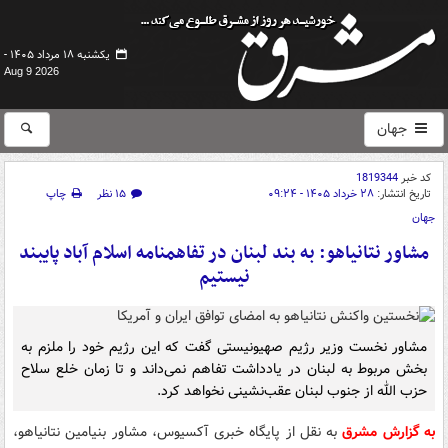
یکشنبه ۱۸ مرداد ۱۴۰۵ -
Aug 9 2026
جهان
کد خبر
1819344
تاریخ انتشار:
۲۸ خرداد ۱۴۰۵ - ۰۹:۲۴
۱۵ نظر
چاپ
جهان
مشاور نتانیاهو: به بند لبنان در تفاهمنامه اسلام آباد پایبند
نیستیم
مشاور نخست وزیر رژیم صهیونیستی گفت که این رژیم خود را ملزم به
بخش مربوط به لبنان در یادداشت تفاهم نمی‌داند و تا زمان خلع سلاح
حزب الله از جنوب لبنان عقب‌نشینی نخواهد کرد.
به گزارش مشرق
به نقل از پایگاه خبری آکسیوس، مشاور بنیامین نتانیاهو،