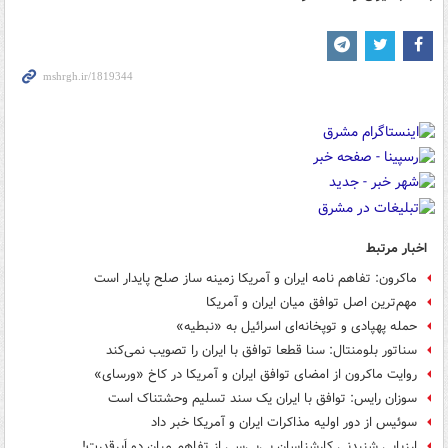
اخبار مرتبط
ماکرون: تفاهم نامه ایران و آمریکا زمینه ساز صلح پایدار است
مهم‌ترین اصل توافق میان ایران و آمریکا
حمله پهپادی و توپخانه‌ای اسرائیل به «نبطیه»
سناتور بلومنتال: سنا قطعا توافق با ایران را تصویب نمی‌کند
روایت ماکرون از امضای توافق ایران و آمریکا در کاخ «ورسای»
سوزان رایس: توافق با ایران یک سند تسلیم وحشتناک است
سوئیس از دور اولیه مذاکرات ایران و آمریکا خبر داد
ارزیابی شنیدنی کارشناسان بی‌بی‌سی از تفاهم میان دو اَبرقدرت!