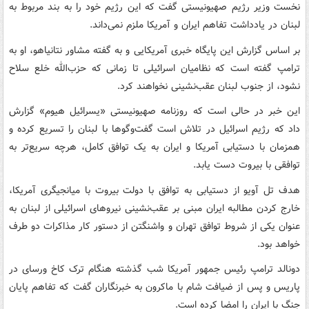
نخست وزیر رژیم صهیونیستی گفت که این رژیم خود را به بند مربوط به
لبنان در یادداشت تفاهم ایران و آمریکا ملزم نمی‌داند.
بر اساس گزارش این پایگاه خبری آمریکایی و به گفته مشاور نتانیاهو، او به
ترامپ گفته است که نظامیان اسرائیلی تا زمانی که حزب‌الله خلع سلاح
نشود، از جنوب لبنان عقب‌نشینی نخواهند کرد.
این خبر در حالی است که روزنامه صهیونیستی «یسرائیل هیوم» گزارش
داد که رژیم اسرائیل در تلاش است گفت‌وگوها با لبنان را تسریع کرده و
همزمان با دستیابی آمریکا و ایران به یک توافق کامل، هرچه سریع‌تر به
توافقی با بیروت دست یابد.
هدف تل آویو از دستیابی به توافق با دولت بیروت با میانجیگری آمریکا،
خارج کردن مطالبه ایران مبنی بر عقب‌نشینی نیروهای اسرائیلی از لبنان به‌
عنوان یکی از شروط توافق تهران و واشنگتن از دستور کار مذاکرات دو طرف
خواهد بود.
دونالد ترامپ رئیس جمهور آمریکا شب گذشته هنگام ترک کاخ ورسای در
پاریس و پس از ضیافت شام با ماکرون به خبرنگاران گفت که تفاهم پایان
جنگ با ایران را امضا کرده است.