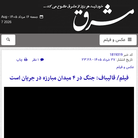
جمعه ۱۶ مرداد ۱۴۰۵ -
Aug
7 2026
عکس و فیلم
کد خبر
1819319
تاریخ انتشار:
۲۷ خرداد ۱۴۰۵ - ۲۳:۲۸
۱ نظر
چاپ
عکس و فیلم
فیلم/ قالیباف: جنگ در ۴ میدان مبارزه در جریان است