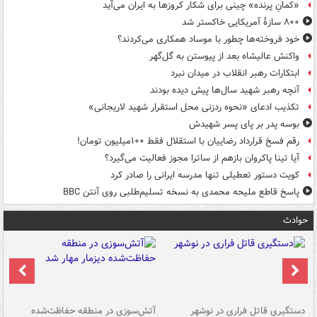
«کمانِ پرنده» چینی برای شکار کروزها به ایران می‌آید
۸۰۰ سازۀ آمریکایی خاکستر شد
خود فروخته‌ها چطور با موساد همکاری می‌کردند؟
واکنش عالیشاه بعد از پیوستن به گل‌گهر
ابتکارات رهبر انقلاب در میدان نبرد
آنچه رهبر شهید سال‌ها پیش دیده بودند
تکذیب ادعای «نحوه ردزنی محل استقرار شهید لاریجانی»
بوسه‌ پدر بر پای پسر شهیدش
رقم فسخ قرارداد رضاییان با استقلال فقط ۱۰۰میلیون تومان!
آیا تینا پاکروان بازهم از ساترا مجوز فعالیت می‌گیرد؟
کویت دستور تعطیلی تنها مدرسه ایرانی را صادر کرد
پاسخ قاطع ملیحه محمدی به نسخه تسلیم‌طلبی روی آنتن BBC
حوادث
دستگیری قاتل فراری در نوشهر
آتش‌سوزی در منطقه حفاظت‌شده