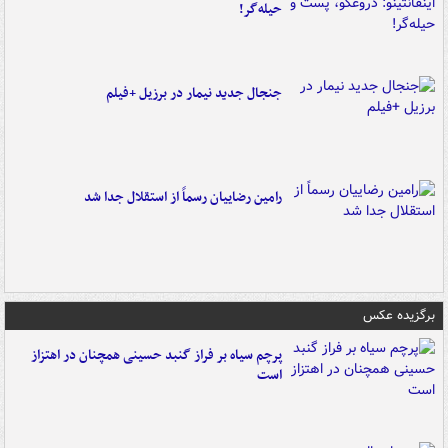
حیله‌گر!
جنجال جدید نیمار در برزیل +فیلم
رامین رضاییان رسماً از استقلال جدا شد
برگزیده عکس
پرچم سیاه بر فراز گنبد حسینی همچنان در اهتزاز
است