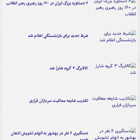
۶ دستاورد بزرگ ایران در ۱۶۰ روز رهبری رهبر انقلاب
شرط جدید برای بازنشستگی اعلام شد
کالابرگ ۳ گروه شارژ شد
تکذیب شایعه معافیت سربازان فراری
دستگیری ۶ نفر در بهشهر به اتهام تشویش اذهان
عمومی