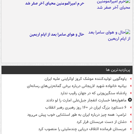
حرم امیرالمومنین محیای آخر صفر شد
حال و هوای سامرا بعد از ایام اربعین
پربازدیدترین ها
یاوه‌گویی تولیدکننده موشک کروز اوکراینی علیه ایران
بیانیه خانواده شهید لاریجانی درباره برخی گمانه‌زنی‌های رسانه‌ای
پادشاه سنگین‌وزنی که در جهان رقیب ندارد
ماهواره‌ها خسارت انفجار جبل‌علی امارت را لو دادند
۶ دستاورد بزرگ ایران در ۱۶۰ روز رهبری رهبر انقلاب
ترامپ: همه چیز درباره ایران به طور استثنایی خوب پیش می‌رود
دشان از دست عربستان فرار کرد
عربستان فرمانده ائتلاف دریایی چندملیتی را منصوب کرد