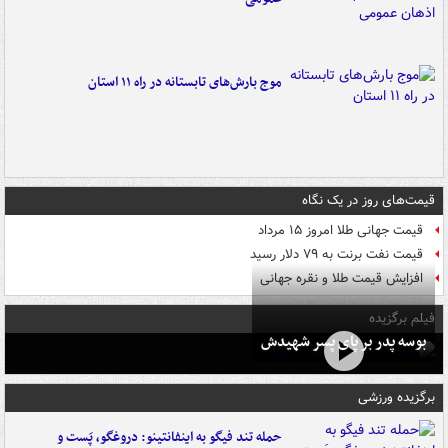
موج بارش‌های تابستانه در راه ۱۱ استان
قیمت‌های روز در یک نگاه
قیمت جهانی طلا امروز ۱۵ مرداد
قیمت نفت برنت به ۷۹ دلار رسید
افزایش قیمت طلا و نقره جهانی
فیلم برگزیده
بوسه‌ پدر بر پای پسر شهیدش
برگزیده ورزشی
حمله تند فیگو به اینفانتینو: دروغگو، پَست‌ و