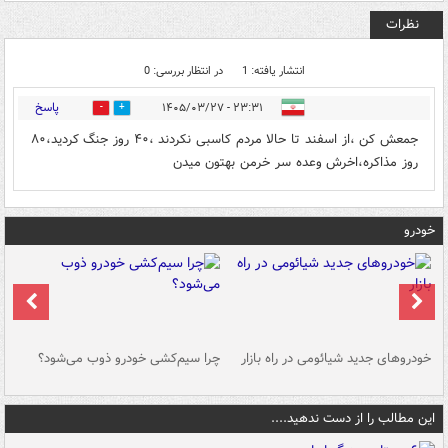
نظرات
انتشار یافته: 1
در انتظار بررسی: 0
پاسخ
۲۳:۳۱ - ۱۴۰۵/۰۳/۲۷
1
0
جمعش کن ،از اسفند تا حالا مردم کاسبی نکردند ،۴۰ روز جنگ کردید،۸۰
روز مذاکره،اخرش وعده سر خرمن بهتون میدن
خودرو
خودروهای جدید شیائومی در راه بازار
چرا سیم‌کشی خودرو ذوب می‌شود؟
شو
این مطالب را از دست ندهید....