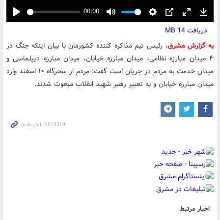
00:00
Play
Mute
Settings
PIP
Enter
Down
دریافت
14 MB
fullscreen
به گزارش مشرق
، رئیس تیم مذاکره کننده کشورمان با بیان اینکه جنگ در
۴ میدان مبارزه نظامی، میدان مبارزه خیابان، میدان مبارزه دیپلماسی و
میدان خدمت به مردم در جریان است گفت: مردم از سحرگاه ۱۰ اسفند وارد
میدان مبارزه خیابان و به تعبیر رهبر شهید انقلاب مبعوث شدند.
اخبار مرتبط