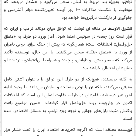
توافق، به‌ویژه بند مربوط به لبنان، سخن می‌گوید و هشدار می‌دهد که
موفقیت یا شکست مذاکرات ۶۰ روز آینده تعیین‌کننده دوام آتش‌بس و
جلوگیری از بازگشت درگیری‌ها خواهد بود.
الشرق الاوسط
در مقاله ای نوشت که توافق میان دونالد ترامپ و ایران که
قرار است روز جمعه در سوئیس امضا شود، آغاز ورود دو طرف به «منطق
حل‌وفصل» اختلافات است؛ همان‌گونه که پیش از جنگ عراق، برخی ناظران
از ورود به «منطق جنگ» سخن می‌گفتند. با این حال، نویسنده تأکید
می‌کند که مسیر پیش رو طولانی، پیچیده و همراه با بی‌اعتمادی، تردیدها و
تنش‌های احتمالی خواهد بود.
به گفته نویسنده، هیچ‌یک از دو طرف این توافق را به‌عنوان آشتی کامل
معرفی نمی‌کنند، بلکه آن را نوعی مصالحه و سازش می‌دانند. با وجود ادامه
لحن غیر دوستانه مقام‌های دو طرف، تفاوت اصلی این است که اختلافات
اکنون در چارچوب روند حل‌وفصل قرار گرفته‌اند. همین موضوع باعث
واکنش مثبت بازارهای جهانی و توجه ویژه ترامپ به مسائل اقتصادی شده
است.
نویسنده معتقد است که اگرچه تحریم‌ها اقتصاد ایران را تحت فشار قرار