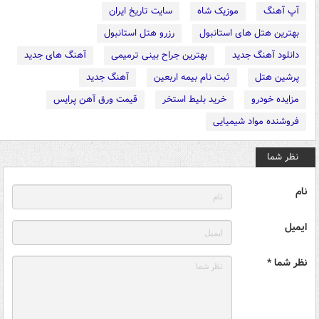
آپ آهنگ
موزیک شاه
سایت تاریخ ایران
بهترین هتل های استانبول
رزرو هتل استانبول
دانلود آهنگ جدید
بهترین جراح بینی ترمیمی
آهنگ های جدید
پرشین هتل
ثبت نام بیمه اربعین
آهنگ جدید
مزایده خودرو
خرید بلیط استخر
قیمت ورق آهن پرایس
فروشنده مواد شیمیایی
نظر شما
نام
ایمیل
نظر شما *