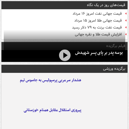
قیمت‌های روز در یک نگاه
قیمت جهانی نفت امروز ۱۶ مرداد
قیمت جهانی طلا امروز ۱۵ مرداد
قیمت نفت برنت به ۷۹ دلار رسید
افزایش قیمت طلا و نقره جهانی
فیلم برگزیده
بوسه‌ پدر بر پای پسر شهیدش
برگزیده ورزشی
هشدار سرمربی پرسپولیس به جاسوس تیم
پیروزی استقلال مقابل همنام خوزستانی