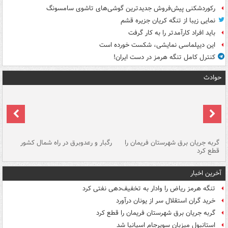
رکوردشکنی پیش‌فروش جدیدترین گوشی‌های تاشوی سامسونگ
نمایی زیبا از تنگه کریان جزیره قشم
باید افراد کارآمدتر را به کار گرفت
این دیپلماسی نمایشی، شکست خورده است
کنترل کامل تنگه هرمز در دست ایران!
حوادث
گربه جریان برق شهرستان فریمان را
رگبار و رعدوبرق در راه شمال کشور
قطع کرد
گذ
آخرین اخبار
تنگه هرمز ریاض را وادار به تخفیف‌دهی نفتی کرد
خرید گران استقلال سر از یونان درآورد
گربه جریان برق شهرستان فریمان را قطع کرد
استانبول میزبان سوپرجام اسپانیا شد