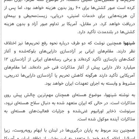
کرده است عبور کشتی‌ها برای ۶۰ روز بدون هزینه خواهد بود، اما پس از
آن هزینه‌هایی برای خدمات امنیتی، دریایی، زیست‌محیطی و بیمه‌ای
دریافت خواهد کرد. در مقابل، آمریکا بر تداوم عبور آزاد و بدون هزینه
کشتی‌ها در بلندمدت تأکید دارد.
شینهوا
همچنین نوشت که دو طرف درباره نحوه رفع تحریم‌ها نیز اختلاف
نظر دارند. مقام‌های ایرانی بر آزادسازی دارایی‌های بلوکه‌شده و آغاز
کمک‌های بازسازی تأکید کرده‌اند و برخی رسانه‌های ایرانی از آزادسازی ۱۲
میلیارد دلار دارایی پیش از آغاز مذاکرات فنی خبر داده‌اند. اما مقام‌های
آمریکایی تأکید دارند هرگونه کاهش تحریم یا آزادسازی دارایی‌ها تدریجی،
مشروط و وابسته به اجرای تعهدات ایران خواهد بود.
به نوشته شینهوا، موضوع هسته‌ای همچنان مهم‌ترین چالش پیش روی
مذاکرات است. در حالی که ایران متعهد شده به دنبال سلاح هسته‌ای نرود،
سرنوشت ذخایر اورانیوم غنی‌شده و جزئیات فعالیت‌های هسته‌ای به
مذاکرات آینده موکول شده است.
همچنین بند مربوط به پایان درگیری‌ها در لبنان با ابهام روبه‌روست، زیرا
اسرائیل اعلام کرده خود را متعهد به این بخش از توافق ایران و آمریکا