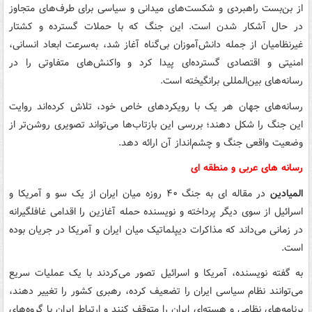
از بن‌بست راهبردی و شکست‌های میدانی و سیاسی برای طرف‌های متجاوز
در حال آشکار شدن است. این جنگ که با حملات گسترده و کشتار
غیرنظامیان از جمله دانش‌آموزان بی‌گناه آغاز شد، به‌سرعت ابعاد انسانی،
امنیتی و اقتصادی گسترده‌ای پیدا کرد و واکنش‌های متفاوتی را در
رسانه‌های بین‌المللی برانگیخته است.
رسانه‌های جهان هر یک با رویکردهای خاص خود، تلاش کرده‌اند روایت
این جنگ را شکل دهند؛ بررسی این بازتاب‌ها می‌تواند تصویری روشن‌تر از
وضعیت واقعی جنگ و چشم‌انداز آن ارائه دهد.
رسانه های عربی و منطقه ای
المیادین
در مقاله ای به جنگ ۴۰ روزه میان ایران از یک سو و آمریکا و
اسرائیل از سوی دیگر پرداخته و نویسنده حمله آغازین را اقدامی غافلگیرانه
در زمانی می‌داند که مذاکرات دیپلماتیک میان ایران و آمریکا در جریان بوده
است.
به گفته نویسنده، آمریکا و اسرائیل تصور می‌کردند با یک عملیات سریع
می‌توانند نظام سیاسی ایران را تضعیف کرده، رهبری کشور را تغییر دهند،
برنامه‌های نظامی و هسته‌ای ایران را متوقف کنند و ارتباط ایران با گروه‌های