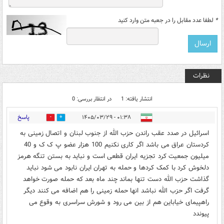
*
لطفا عدد مقابل را در جعبه متن وارد کنید
نظرات
انتشار یافته: 1
در انتظار بررسی: 0
پاسخ
۰۱:۳۸ - ۱۴۰۵/۰۳/۲۹
0
0
اسرائیل در صدد عقب راندن حزب الله از جنوب لبنان و اتصال زمینی به
کردستان عراق می باشد اگر کاری نکنیم 100 هزار عضو پ ک ک و 40
میلیون جمعیت کرد تجزیه ایران قطعی است و نباید به بستن تنگه هرمز
دلخوش کرد با کمک کردها و حمله به تهران ایران نابود می شود نباید
گذاشت حزب الله دست تنها بماند چند ماه بعد که حمله صورت خواهد
گرفت اگر حزب الله نباشد انها حمله زمینی را هم اضافه می کنند دیگر
راهپیمای خیاباین هم از بین می رود و شورش سراسری به وقوع می
پیوندد