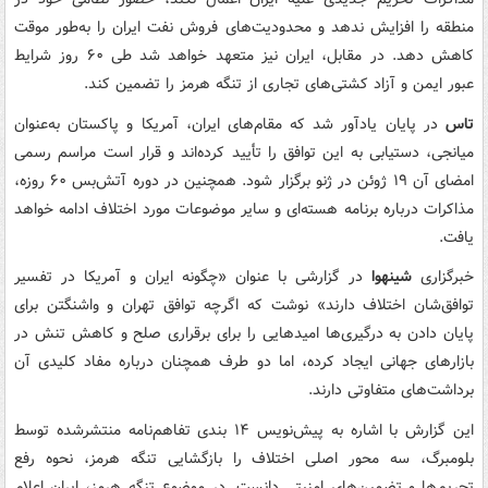
منطقه را افزایش ندهد و محدودیت‌های فروش نفت ایران را به‌طور موقت
کاهش دهد. در مقابل، ایران نیز متعهد خواهد شد طی ۶۰ روز شرایط
عبور ایمن و آزاد کشتی‌های تجاری از تنگه هرمز را تضمین کند.
تاس
در پایان یادآور شد که مقام‌های ایران، آمریکا و پاکستان به‌عنوان
میانجی، دستیابی به این توافق را تأیید کرده‌اند و قرار است مراسم رسمی
امضای آن ۱۹ ژوئن در ژنو برگزار شود. همچنین در دوره آتش‌بس ۶۰ روزه،
مذاکرات درباره برنامه هسته‌ای و سایر موضوعات مورد اختلاف ادامه خواهد
یافت.
خبرگزاری
شینهوا
در گزارشی با عنوان «چگونه ایران و آمریکا در تفسیر
توافق‌شان اختلاف دارند» نوشت که اگرچه توافق تهران و واشنگتن برای
پایان دادن به درگیری‌ها امیدهایی را برای برقراری صلح و کاهش تنش در
بازارهای جهانی ایجاد کرده، اما دو طرف همچنان درباره مفاد کلیدی آن
برداشت‌های متفاوتی دارند.
این گزارش با اشاره به پیش‌نویس ۱۴ بندی تفاهم‌نامه منتشرشده توسط
بلومبرگ، سه محور اصلی اختلاف را بازگشایی تنگه هرمز، نحوه رفع
تحریم‌ها و تضمین‌های امنیتی دانست. در موضوع تنگه هرمز، ایران اعلام