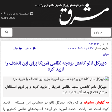
پنجشنبه ۱۵ مرداد ۱۴۰۵ -
Aug 6 2026
جهان
کد خبر
1819291
تاریخ انتشار:
۲۷ خرداد ۱۴۰۵ - ۲۰:۱۰
۰ نظر
چاپ
جهان
دبیرکل ناتو کاهش بودجه نظامی آمریکا برای این ائتلاف را
تایید کرد
دبیرکل ناتو کاهش سهم نظامی آمریکا را تایید کرده و بر لزوم استقلال
بیشتر ناتو از واشنگتن تاکید کرد.
به گزارش مشرق،
مارک روته، دبیرکل ناتو در سخنانی این مسئله را تایید
کرده است که ایالات متحده آمریکا در آینده قابلیت‌های نظامی کمتری را