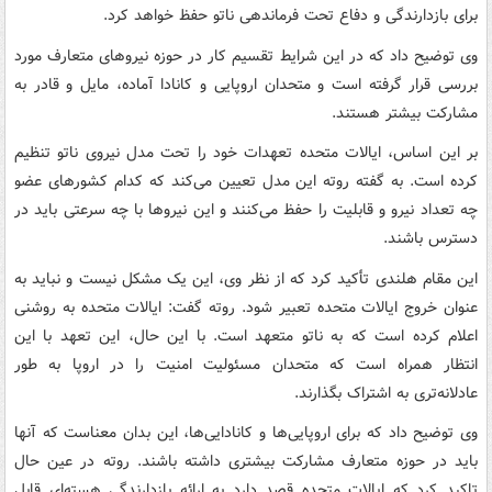
برای بازدارندگی و دفاع تحت فرماندهی ناتو حفظ خواهد کرد.
وی توضیح داد که در این شرایط تقسیم کار در حوزه نیروهای متعارف مورد
بررسی قرار گرفته است و متحدان اروپایی و کانادا آماده، مایل و قادر به
مشارکت بیشتر هستند.
بر این اساس، ایالات متحده تعهدات خود را تحت مدل نیروی ناتو تنظیم
کرده است. به گفته روته این مدل تعیین می‌کند که کدام کشورهای عضو
چه تعداد نیرو و قابلیت را حفظ می‌کنند و این نیروها با چه سرعتی باید در
دسترس باشند.
این مقام هلندی تأکید کرد که از نظر وی، این یک مشکل نیست و نباید به
عنوان خروج ایالات متحده تعبیر شود. روته گفت: ایالات متحده به روشنی
اعلام کرده است که به ناتو متعهد است. با این حال، این تعهد با این
انتظار همراه است که متحدان مسئولیت امنیت را در اروپا به طور
عادلانه‌تری به اشتراک بگذارند.
وی توضیح داد که برای اروپایی‌ها و کانادایی‌ها، این بدان معناست که آنها
باید در حوزه متعارف مشارکت بیشتری داشته باشند. روته در عین حال
تاکید کرد که ایالات متحده قصد دارد به ارائه بازدارندگی هسته‌ای قابل