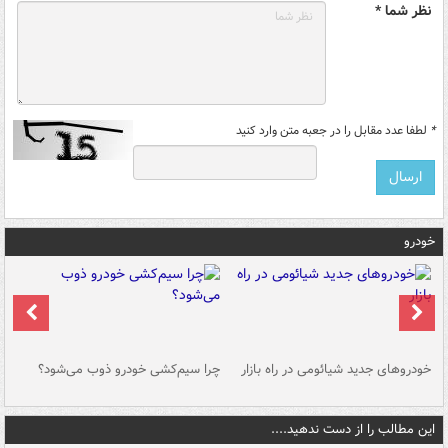
نظر شما *
*
لطفا عدد مقابل را در جعبه متن وارد کنید
خودرو
خودروهای جدید شیائومی در راه بازار
چرا سیم‌کشی خودرو ذوب می‌شود؟
شو
این مطالب را از دست ندهید....