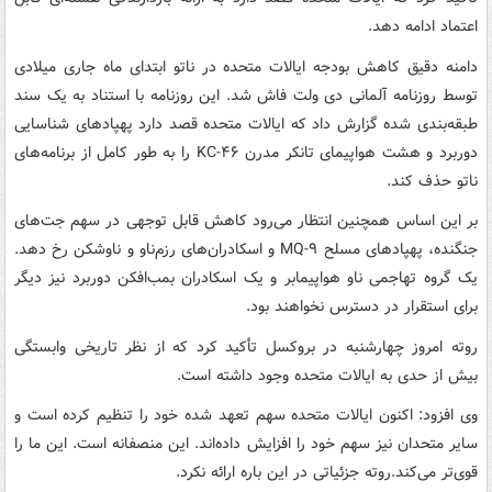
اعتماد ادامه دهد.
دامنه دقیق کاهش بودجه ایالات متحده در ناتو ابتدای ماه جاری میلادی
توسط روزنامه آلمانی دی ولت فاش شد. این روزنامه با استناد به یک سند
طبقه‌بندی شده گزارش داد که ایالات متحده قصد دارد پهپادهای شناسایی
دوربرد و هشت هواپیمای تانکر مدرن KC-۴۶ را به طور کامل از برنامه‌های
ناتو حذف کند.
بر این اساس همچنین انتظار می‌رود کاهش قابل توجهی در سهم جت‌های
جنگنده، پهپادهای مسلح MQ-۹ و اسکادران‌های رزم‌ناو و ناوشکن رخ دهد.
یک گروه تهاجمی ناو هواپیمابر و یک اسکادران بمب‌افکن دوربرد نیز دیگر
برای استقرار در دسترس نخواهند بود.
روته امروز چهارشنبه در بروکسل تأکید کرد که از نظر تاریخی وابستگی
بیش از حدی به ایالات متحده وجود داشته است.
وی افزود: اکنون ایالات متحده سهم تعهد شده خود را تنظیم کرده است و
سایر متحدان نیز سهم خود را افزایش داده‌اند. این منصفانه است. این ما را
قوی‌تر می‌کند.روته جزئیاتی در این باره ارائه نکرد.