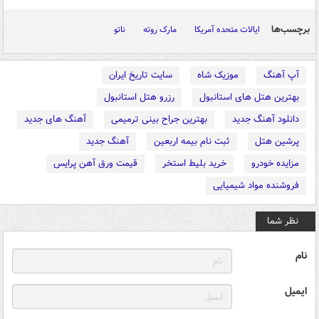
برچسب‌ها
ایالات متحده آمریکا
مارک روته
ناتو
آپ آهنگ
موزیک شاه
سایت تاریخ ایران
بهترین هتل های استانبول
رزرو هتل استانبول
دانلود آهنگ جدید
بهترین جراح بینی ترمیمی
آهنگ های جدید
پرشین هتل
ثبت نام بیمه اربعین
آهنگ جدید
مزایده خودرو
خرید بلیط استخر
قیمت ورق آهن پرایس
فروشنده مواد شیمیایی
نظر شما
نام
ایمیل