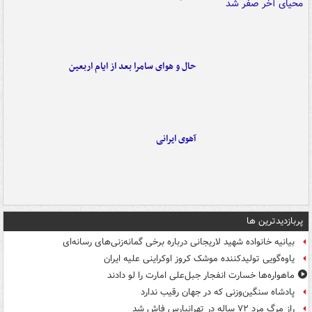
حال و هوای سامرا بعد از ایام اربعین
آهوی ایرانی
پربازدیدترین ها
بیانیه خانواده شهید لاریجانی درباره برخی گمانه‌زنی‌های رسانه‌ای
یاوه‌گویی تولیدکننده موشک کروز اوکراینی علیه ایران
ماهواره‌ها خسارت انفجار جبل‌علی امارت را لو دادند
پادشاه سنگین‌وزنی که در جهان رقیب ندارد
راز مرگ مرد ۷۲ ساله در تهرانپارس فاش شد