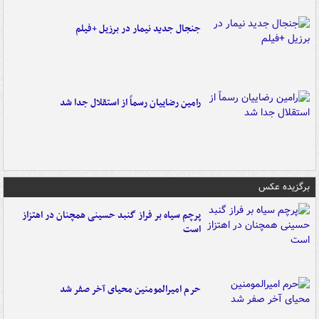
جنجال جدید نیمار در برزیل +فیلم
رامین رضاییان رسماً از استقلال جدا شد
برگزیده عکس
پرچم سیاه بر فراز گنبد حسینی همچنان در اهتزاز
است
حرم امیرالمومنین محیای آخر صفر شد