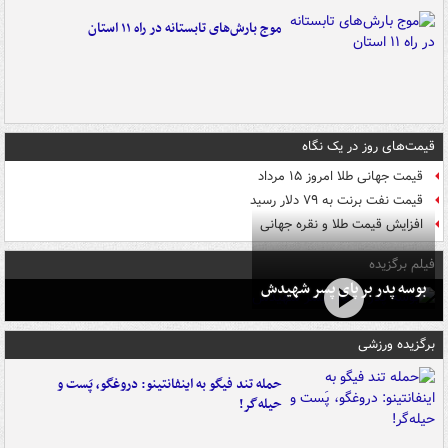
موج بارش‌های تابستانه در راه ۱۱ استان
قیمت‌های روز در یک نگاه
قیمت جهانی طلا امروز ۱۵ مرداد
قیمت نفت برنت به ۷۹ دلار رسید
افزایش قیمت طلا و نقره جهانی
فیلم برگزیده
بوسه‌ پدر بر پای پسر شهیدش
برگزیده ورزشی
حمله تند فیگو به اینفانتینو: دروغگو، پَست‌ و
حیله‌گر!