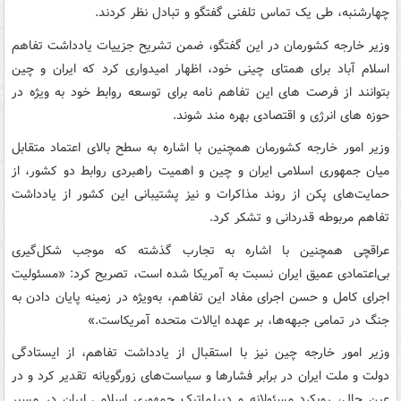
چهارشنبه، طی یک تماس تلفنی گفتگو و تبادل نظر کردند.
وزیر خارجه کشورمان در این گفتگو، ضمن تشریح جزییات یادداشت تفاهم
اسلام آباد برای همتای چینی خود، اظهار امیدواری کرد که ایران و چین
بتوانند از فرصت های این تفاهم نامه برای توسعه روابط خود به ویژه در
حوزه های انرژی و اقتصادی بهره مند شوند.
وزیر امور خارجه کشورمان همچنین با اشاره به سطح بالای اعتماد متقابل
میان جمهوری اسلامی ایران و چین و اهمیت راهبردی روابط دو کشور، از
حمایت‌های پکن از روند مذاکرات و نیز پشتیبانی این کشور از یادداشت
تفاهم مربوطه قدردانی و تشکر کرد.
عراقچی همچنین با اشاره به تجارب گذشته که موجب شکل‌گیری
بی‌اعتمادی عمیق ایران نسبت به آمریکا شده است، تصریح کرد: «مسئولیت
اجرای کامل و حسن اجرای مفاد این تفاهم، به‌ویژه در زمینه پایان دادن به
جنگ در تمامی جبهه‌ها، بر عهده ایالات متحده آمریکاست.»
وزیر امور خارجه چین نیز با استقبال از یادداشت تفاهم، از ایستادگی
دولت و ملت ایران در برابر فشارها و سیاست‌های زورگویانه تقدیر کرد و در
عین حال، رویکرد مسئولانه و دیپلماتیک جمهوری اسلامی ایران در مسیر