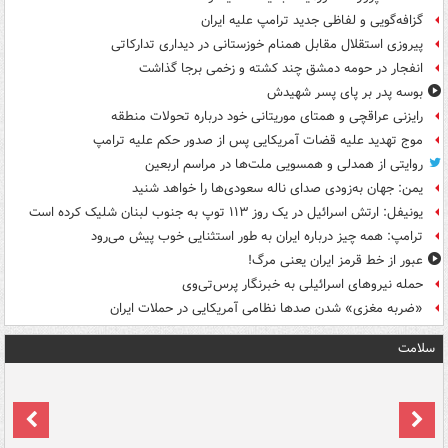
گزافه‌گویی و لفاظی جدید ترامپ علیه ایران
پیروزی استقلال مقابل همنام خوزستانی در دیداری تدارکاتی
انفجار در حومه دمشق چند کشته و زخمی برجا گذاشت
بوسه‌ پدر بر پای پسر شهیدش
رایزنی عراقچی و همتای موریتانی خود درباره تحولات منطقه
موج تهدید علیه قضات آمریکایی پس از صدور حکم علیه ترامپ
روایتی از همدلی و همسویی ملت‌ها در مراسم اربعین
یمن: جهان به‌زودی صدای ناله سعودی‌ها را خواهد شنید
یونیفل: ارتش اسرائیل در یک روز ۱۱۳ توپ به جنوب لبنان شلیک کرده است
ترامپ: همه چیز درباره ایران به طور استثنایی خوب پیش می‌رود
عبور از خط قرمز ایران یعنی مرگ!
حمله نیروهای اسرائیلی به خبرنگار پرس‌تی‌وی
«ضربه مغزی» شدن صدها نظامی آمریکایی در حملات ایران
سلامت
ت