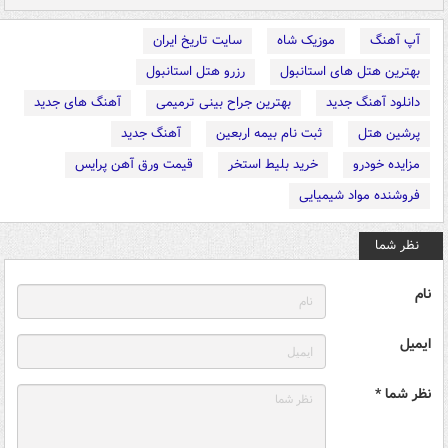
آپ آهنگ
موزیک شاه
سایت تاریخ ایران
بهترین هتل های استانبول
رزرو هتل استانبول
دانلود آهنگ جدید
بهترین جراح بینی ترمیمی
آهنگ های جدید
پرشین هتل
ثبت نام بیمه اربعین
آهنگ جدید
مزایده خودرو
خرید بلیط استخر
قیمت ورق آهن پرایس
فروشنده مواد شیمیایی
نظر شما
نام
ایمیل
نظر شما *