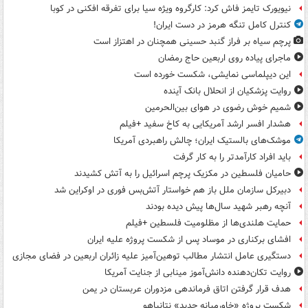
نیویورک تایمز فاش کرد: کارگروه ویژه سیا برای تفرقه افکنی در کوبا
کنترل کامل تنگه هرمز در دست ایران!
پرچم سیاه بر فراز گنبد حسینی همچنان در اهتزاز است
ماجرای پیاده روی اربعین حاج رمضان
این دیپلماسی نمایشی، شکست خورده است
روایت پزشکیان از انحلال بانک آینده
شمیم خوش رضوی در هوای بین‌الحرمین
هشدار افسر ارشد آمریکایی به کاخ سفید +فیلم
موشک‌های بالستیک ایران؛ چالش راهبردی آمریکا
باید افراد کارآمدتر را به کار گرفت
حامیان فلسطین در مکزیک پرچم اسرائیل را به آتش کشیدند
دبیرکل سازمان ملل باز هم خواستار آتش‌بس فوری در اوکراین شد
آنچه رهبر شهید سال‌ها پیش دیده بودند
حمایت هلندی‌ها از مظلومیت فلسطین +فیلم
افشای برکناری در موساد پس از شکست پروژه علیه ایران
دستگیری عامل انتشار مطالب توهین‌آمیز علیه زائران اربعین در فضای مجازی
روایت تکان‌دهنده دانش‌آموز مینابی از جنایت آمریکا
هدف قرار گرفتن اتاق‌ فرماندهی مزدوران عربستان در یمن
شکست پروژه «خاورمیانه جدید» نتانیاهو