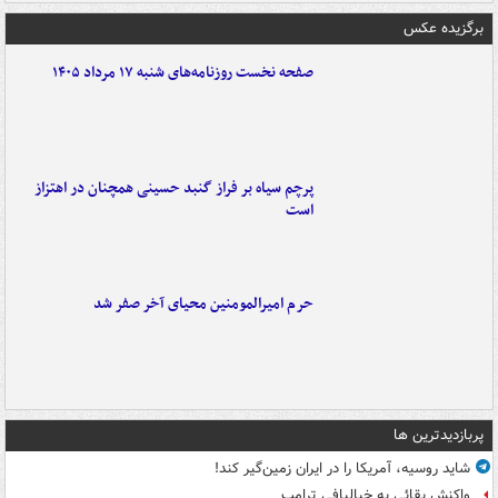
برگزیده عکس
صفحه نخست روزنامه‌های شنبه ۱۷ مرداد ۱۴۰۵
پرچم سیاه بر فراز گنبد حسینی همچنان در اهتزاز
است
حرم امیرالمومنین محیای آخر صفر شد
پربازدیدترین ها
شاید روسیه، آمریکا را در ایران زمین‌گیر کند!
واکنش بقائی به خیالبافی ترامپ