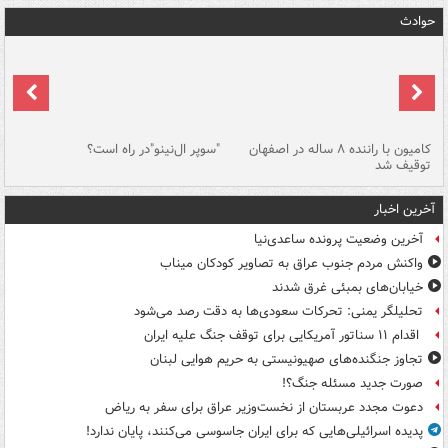
حوادث
۱ خودرو با ۱۹
کامیون با راننده ۸ ساله در اصفهان
"سوپر ال‌نینو"در راه است؟
رگ
توقیف شد
ته
آخرین اخبار
آخرین وضعیت پرونده ساعدی‌نیا
واکنش مردم جنوب عراق به تصاویر کودکان میناب
خیابان‌های بمبئی غرق شدند
تحلیلگر یمنی: تحرکات سعودی‌ها به دقت رصد می‌شود
اقدام ۱۱ سناتور آمریکایی برای توقف جنگ علیه ایران
تجاوز جنگنده‌های صهیونیستی به حریم هوایی لبنان
صورت جدید مسئله جنگ؟!
دعوت مجدد عربستان از نخست‌وزیر عراق برای سفر به ریاض
پدیده اسرائیلی‌هایی که برای ایران جاسوسی می‌کنند، پایان ندارد!