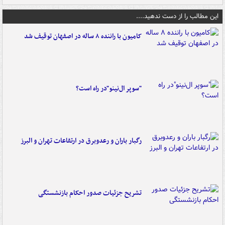
این مطالب را از دست ندهید....
کامیون با راننده ۸ ساله در اصفهان توقیف شد
"سوپر ال‌نینو"در راه است؟
رگبار باران و رعدوبرق در ارتفاعات تهران و البرز
تشریح جزئیات صدور احکام بازنشستگی