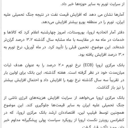
از سرایت تورم به سایر حوزه‌ها خبر داد.
آمارها نشان می دهد که افزایش قیمت نفت در نتیجه جنگ تحمیلی علیه
ایران، تورم را در منطقه یورو بیشتر افزایش می‌دهد.
دفتر آمار اتحادیه اروپا، یوروستات، امروز چهارشنبه اعلام کرد که کالاها و
خدمات در ماه مه در مقایسه با ماه مشابه سال گذشته ۳.۲ درصد گران‌تر
شده‌اند. این موضوع، تخمین قبلی را تأیید کرد. در ماه آوریل، نرخ تورم به
۳.۰ درصد افزایش یافته بود.
بانک مرکزی اروپا (ECB) نرخ تورم ۲.۰ درصد را به عنوان هدف ثبات
میان‌مدت خود در نظر گرفته است. هفته گذشته، این بانک برای اولین بار
در تقریباً سه سال گذشته نرخ بهره را افزایش داد و احتمال افزایش بیشتر
را نیز باز گذاشت.
بانک مرکزی اروپا می‌خواهد از سرایت افزایش هزینه‌های انرژی ناشی از
جنگ تحمیلی علیه ایران به سایر قیمت‌ها جلوگیری کند. این موضوع
همچنین توسط فیلیپ لین، اقتصاددان ارشد بانک مرکزی اروپا، که در
کنفرانس رویترز نکست اروپا از رویکرد سیاست پولی پیشگیرانه مداوم خبر
داد، مورد تأکید قرار گرفت.