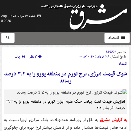
شنبه ۱۷ مرداد ۱۴۰۵ -
Aug
8 2026
اقتصاد
کد خبر
1819224
تاریخ انتشار:
۲۸ خرداد ۱۴۰۵ - ۰۰:۱۷
۲ نظر
چاپ
اقتصاد
شوک قیمت انرژی، نرخ تورم در منطقه یورو را به ۳.۲ درصد
رساند
افزایش قیمت نفت پیامد جنگ علیه ایران تورم در منطقه یورو را به ۳.۲
درصد افزایش داد.
به گزارش مشرق
به نقل از روزنامه هندلزبلات، بانک مرکزی اروپا نسبت به
ادامه فشار قیمت‌ها هشدار داده و از کاهش بیشتر نرخ بهره برای جلوگیری