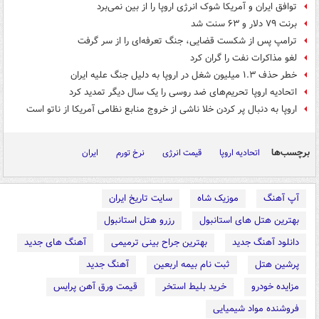
توافق ایران و آمریکا شوک انرژی اروپا را از بین نمی‌برد
برنت ۷۹ دلار و ۶۳ سنت شد
ترامپ پس از شکست قضایی، جنگ تعرفه‌ای را از سر گرفت
لغو مذاکرات نفت را گران کرد
خطر حذف ۱.۳ میلیون شغل در اروپا به دلیل جنگ علیه ایران
اتحادیه اروپا تحریم‌های ضد روسی را یک سال دیگر تمدید کرد
اروپا به دنبال پر کردن خلا ناشی از خروج منابع نظامی آمریکا از ناتو است
برچسب‌ها
اتحادیه اروپا
قیمت انرژی
نرخ تورم
ایران
آپ آهنگ
موزیک شاه
سایت تاریخ ایران
بهترین هتل های استانبول
رزرو هتل استانبول
دانلود آهنگ جدید
بهترین جراح بینی ترمیمی
آهنگ های جدید
پرشین هتل
ثبت نام بیمه اربعین
آهنگ جدید
مزایده خودرو
خرید بلیط استخر
قیمت ورق آهن پرایس
فروشنده مواد شیمیایی