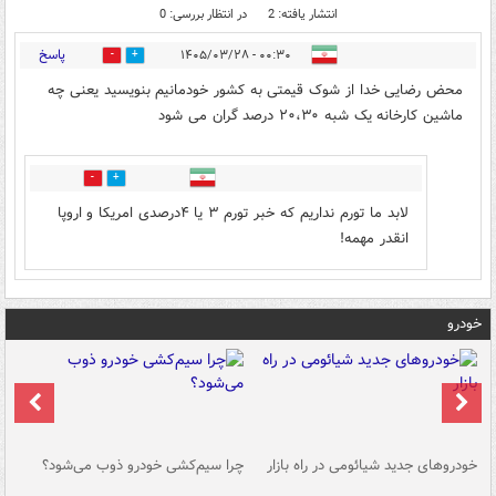
انتشار یافته: 2
در انتظار بررسی: 0
پاسخ
۰۰:۳۰ - ۱۴۰۵/۰۳/۲۸
0
2
محض رضایی خدا از شوک قیمتی به کشور خودمانیم بنویسید یعنی چه
ماشین کارخانه یک شبه‌ ۲۰،۳۰ درصد گران می شود
0
1
لابد ما تورم نداریم که خبر تورم ۳ یا ۴درصدی امریکا و اروپا
انقدر مهمه!
خودرو
خودروهای جدید شیائومی در راه بازار
چرا سیم‌کشی خودرو ذوب می‌شود؟
شو