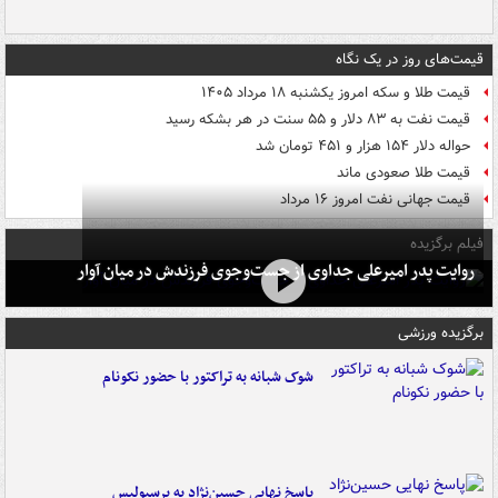
قیمت‌های روز در یک نگاه
قیمت طلا و سکه امروز یکشنبه ۱۸ مرداد ۱۴۰۵
قیمت نفت به ۸۳ دلار و ۵۵ سنت در هر بشکه رسید
حواله دلار ۱۵۴ هزار و ۴۵۱ تومان شد
قیمت طلا صعودی ماند
قیمت جهانی نفت امروز ۱۶ مرداد
فیلم برگزیده
روایت پدر امیرعلی جداوی از جست‌وجوی فرزندش در میان آوار
برگزیده ورزشی
شوک شبانه به تراکتور با حضور نکونام
پاسخ نهایی حسین‌نژاد به پرسپولیس