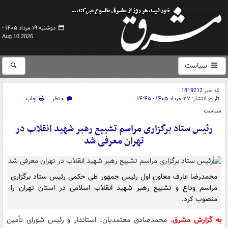
دوشنبه ۱۹ مرداد ۱۴۰۵ -
Aug 10 2026
سیاست
کد خبر
1819212
تاریخ انتشار:
۲۷ خرداد ۱۴۰۵ - ۱۴:۴۵
۰ نظر
چاپ
سیاست
رئیس ستاد برگزاری مراسم تشییع رهبر شهید انقلاب در
تهران معرفی شد
محمدرضا عارف معاون اول رئیس جمهور طی حکمی رئیس ستاد برگزاری
مراسم وداع و تشییع رهبر شهید انقلاب اسلامی در استان تهران را
منصوب کرد.
به گزارش مشرق
، محمدصادق معتمدیان، استاندار و رئیس شورای تأمین