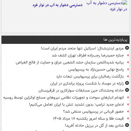
دسترسی دشوار به آب در نوار غزه
پربازدیدترین ها
مزدور اینترنشنال: اسرائیل تنها متحد مردم ایران است!
جنازه حمیدرضا رجب‌زاده اطراف تهران کشف شد
بیانیه شدیداللحن سازمان حشد الشعبی عراق و حمایت از فالح الفیاض
پاسخ نهایی حسین‌نژاد به پرسپولیس
بازگشت رضائیان برای پرسپولیس تبعات دارد
زلزله در موساد با شکست پروژه براندازی در ایران
حادثه وحشتناک حین مسابقات سوارکاری در قرقیزستان
انهدام انبارهای سوخت و تجهیزات نظامی نیروهای مسلح اوکراین توسط روسیه
ادعای جدید ترامپ: بدون تشدید تنش با ایران تعامل می‌کنیم!
حضور قربانی در پرسپولیس منتفی شد؟
قیمت طلا و سکه امروز یکشنبه ۱۸ مرداد ۱۴۰۵
شادی بعد از گل در برزیل حادثه آفرید!