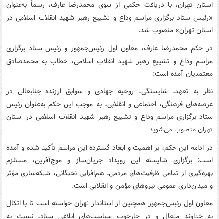
استان تهران، با دریافت حکمی از سوی محمدرضا عارف، رسماً به‌عنوان
«رئیس ستاد برگزاری مراسم وداع و تشییع رهبر شهید انقلاب اسلامی در
استان تهران» منصوب شد.
در حکم محمدرضا عارف، معاون اول رئیس‌جمهور و رئیس ستاد برگزاری
مراسم وداع و تشییع رهبر شهید انقلاب اسلامی، خطاب به محمدصادق
معتمدیان آمده است:
نظر به تعهد، شایستگی، روحیه جهادی و سوابق ارزنده جنابعالی در
عرصه‌های فرهنگی، اجتماعی و انقلابی، به موجب این حکم به‌عنوان رئیس
ستاد برگزاری مراسم وداع و تشییع رهبر شهید انقلاب اسلامی در استان
تهران منصوب می‌شوید.
در ادامه این حکم، بر اهمیت و ابعاد گسترده این مراسم تأکید شده و آمده
است: برگزاری شایسته این رویداد جریان‌ساز و موج‌آفرین، مستلزم
بهره‌گیری از تمامی ظرفیت‌های مردمی، هم‌افزایی نخبگانی، شبکه‌سازی مؤثر
و میدان‌داری عمومی نیروهای مؤمن و انقلابی است.
معاون اول رئیس‌جمهور همچنین از استاندار تهران خواسته است تا با اتکال
به خداوند متعال و در چارچوب سیاست‌های ابلاغی ستاد، نسبت به