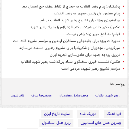
پزشکیان: پیام رهبر انقلاب به حجاج از نقاط عطف حج امسال بود
پیام معاون اول رئیس جمهور به رهبر انقلاب
برنامه‌ریزی ویژه برای تشییع رهبر شهید انقلاب در قم
عکس/ دکور خاص هیئت مکتب‌الزهرا(س) به یاد رهبر شهید
فیلم/ به فتح خیبر زیاد راهی نیست...
تمهیدات ویژه برای جابه‌جایی مسافران اربعین و مراسم تشییع قائد امت
میرکریمی، مهدویان و شکیبانیا برای تشییع رهبری مستند می‌سازند
تزریق بودجه جدید برای عادی‌سازی تجزیه ایران
عکس/ نشست خبری سخنگوی ستاد بزرگداشت رهبر شهید انقلاب
مراسم تشییع رهبر شهید، مردمی است
برچسب‌ها
رهبر شهید انقلاب
محمدصادق معتمدیان
محمدرضا عارف
قائد شهید
آپ آهنگ
موزیک شاه
سایت تاریخ ایران
بهترین هتل های استانبول
رزرو هتل استانبول