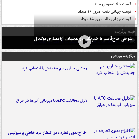
قیمت طلا صعودی ماند
قیمت جهانی نفت امروز ۱۶ مرداد
قیمت جهانی طلا امروز ۱۵ مرداد
فیلم برگزیده
شوخی حاج‌قاسم با خبرنگار در عملیات آزادسازی بوکمال
برگزیده ورزشی
مجتبی جباری تیم جدیدش را انتخاب کرد
دلیل مخالفت AFC با میزبانی آبی‌ها در عراق
اخراج بدون تعارف در انتظار فرد خاطی پرسپولیس