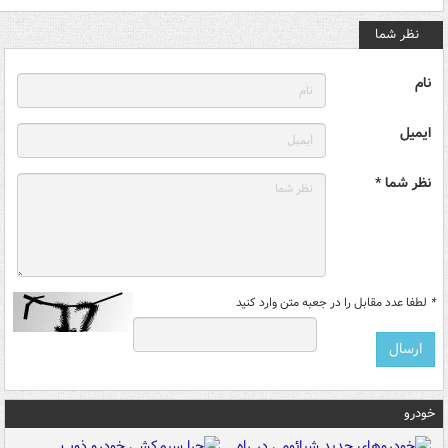
نظر شما
نام
ایمیل
نظر شما *
*
لطفا عدد مقابل را در جعبه متن وارد کنید
خودرو