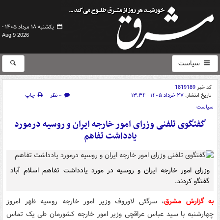
یکشنبه ۱۸ مرداد ۱۴۰۵ -
Aug 9 2026
سیاست
کد خبر
1819189
تاریخ انتشار:
۲۷ خرداد ۱۴۰۵ - ۱۳:۳۴
۰ نظر
چاپ
سیاست
گفتگوی تلفنی وزرای امور خارجه ایران و روسیه درمورد
یادداشت تفاهم
وزرای امور خارجه ایران و روسیه در مورد یادداشت تفاهم اسلام آباد
گفتگو کردند.
به گزارش مشرق
، سرگئی لاوروف وزیر امور خارجه روسیه ظهر امروز
چهارشنبه با سید عباس عراقچی وزیر امور خارجه کشورمان طی یک تماس