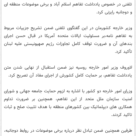
تلفنی در خصوص یادداشت تفاهم اسلام آباد و برخی موضوعات منطقه ای
و دوجانبه رایزنی کرد.
وزیر خارجه کشورمان در این گفتگوی تلفنی ضمن تشریح جزییات مربوط
به تفاهم نامه،بر مسئولیت ایالات متحده آمریکا در قبال حسن اجرای
بندهای آن و ضرورت توقف کامل تجاوزات رژیم صهیونیستی علیه لبنان
تأکید کرد.
لاوروف وزیر امور خارجه روسیه نیز ضمن استقبال از نهایی شدن متن
یادداشت تفاهم، بر حمایت کامل کشورش از اجرای مفاد آن تصریح کرد.
وزرای امور خارجه دو کشور با اشاره به لزوم حمایت جامعه جهانی و شورای
امنیت سازمان ملل متحد از این تفاهم، همچنین بر ضرورت تداوم
همکاری های دیپلماتیک بین کشورهای منطقه با هدف تثبیت صلح و ثبات
تاکید کردند.
طرفین همچنین ضمن تبادل نظر درباره برخی موضوعات در روابط دوجانبه،