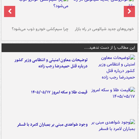
خودروهای جدید شیائومی در راه بازار
چرا سیم‌کشی خودرو ذوب می‌شود؟
شو
این مطالب را از دست ندهید....
توضیحات معاون امنیتی و انتظامی وزیر کشور
درباره قتل حمیدرضا رجب زاده
قیمت طلا و سکه امروز ۱۴۰۵/۰۵/۱۷
وجود شواهدی مبنی بر بمباران لامرد با فسفر