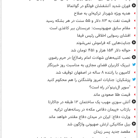
فوران شدید آتشفشان فوئگو در گواتمالا
هدیه ویژه شهردار ترکیه‌ای به صلاح
قیمت نفت به ۸۳ دلار و ۵۵ سنت در هر بشکه رسید
مقام سابق صهیونیست: عربستان ببر کاغذی است
افشای رسوایی اخلاقی رئیس فیفا
جنایت‌هایی که فراموش نمی‌شوند
حواله دلار ۱۵۴ هزار و ۴۵۱ تومان شد
نصب کتیبه‌های شهادت امام رضا(ع) در حرم رضوی
تبریک کاربران فضای مجازی به مناسبت روز خبرنگار
کامیون با راننده ۸ ساله در اصفهان توقیف شد
پزشکیان: جنایات امروز واشنگتن را هم محکوم کنید
"سوپر ال‌نینو"در راه است؟
قیمت طلا صعودی ماند
آتش سوزی مهیب یک ساختمان ۱۲ طبقه در جاکارتا
بازتاب «پیمان دفاعی مکه» در رسانه‌های ترکیه
وزارت دفاع: ایران در میدان دفاع مقتدر خواهد ماند
بیل مکانیکی ارتش صهیونی واژگون شد
مقصد جدید پسر زیدان