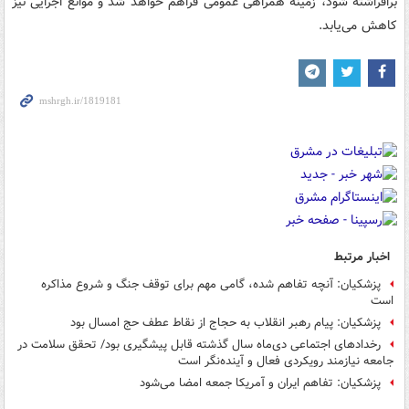
برافراشته شود، زمینه همراهی عمومی فراهم خواهد شد و موانع اجرایی نیز
کاهش می‌یابد.
اخبار مرتبط
پزشکیان: ‏آنچه تفاهم شده، گامی مهم برای توقف جنگ و شروع مذاکره
است
پزشکیان: پیام رهبر انقلاب به حجاج از نقاط عطف حج امسال بود
رخدادهای اجتماعی‌ دی‌ماه سال گذشته قابل پیشگیری بود/ تحقق سلامت در
جامعه نیازمند رویکردی فعال و آینده‌نگر است
پزشکیان: تفاهم ایران و آمریکا جمعه امضا می‌شود