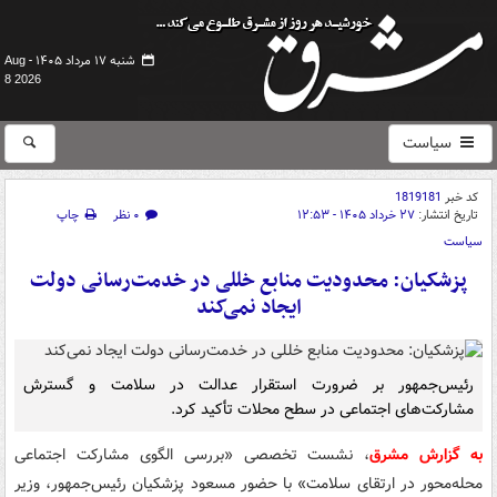
شنبه ۱۷ مرداد ۱۴۰۵ -
Aug
8 2026
سیاست
کد خبر
1819181
تاریخ انتشار:
۲۷ خرداد ۱۴۰۵ - ۱۲:۵۳
۰ نظر
چاپ
سیاست
پزشکیان: محدودیت منابع خللی در خدمت‌رسانی دولت
ایجاد نمی‌کند
رئیس‌جمهور بر ضرورت استقرار عدالت در سلامت و گسترش
مشارکت‌های اجتماعی در سطح محلات تأکید کرد.
به گزارش مشرق
، نشست تخصصی «بررسی الگوی مشارکت اجتماعی
محله‌محور در ارتقای سلامت» با حضور مسعود پزشکیان رئیس‌جمهور، وزیر