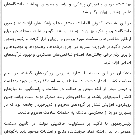
بهداشت، درمان و آموزش پزشکی، و رؤسا و معاونان بهداشت دانشگاه‌های
علوم پزشکی تهران برگزار شد.
در این نشست، گزارش اقدامات، پیشنهادها و راهکارهای ارائه‌شده از سوی
دانشگاه علوم پزشکی تهران در زمینه توسعه الگوی مشارکت محله‌محور برای
ارتقای شاخص‌های سلامت مورد بررسی و ارزیابی قرار گرفت و رئیس‌جمهور
ضمن تأکید بر ضرورت تسریع در اجرای برنامه‌ها، رهنمودها و توصیه‌هایی
را برای رفع برخی چالش‌ها، اصلاح شاخص‌های عملکردی و بهبود فرآیندهای
اجرایی ارائه کرد.
پزشکیان در این جلسه با اشاره به برخی رویکردهای گذشته در نظام
سلامت کشور اظهار داشت: در مقاطعی، سیاست‌گذاری‌های حوزه بهداشت
و درمان بیش از آنکه مبتنی بر عدالت در سلامت و پاسخگویی به نیازهای
اقشار آسیب‌پذیر باشد، بر شاخص‌های رشد متمرکز بوده است، پیامد چنین
رویکردی، افزایش فشار بر گروه‌های محروم و کم‌برخوردار جامعه بود که در
بسیاری موارد از دسترسی عادلانه به خدمات سلامت محروم ماندند.
رئیس‌جمهور با تأکید بر مسئولیت حاکمیتی دولت در تأمین سلامت
عمومی، با بیان اینکه تمام ظرفیت‌ها، منابع و امکانات موجود باید به‌گونه‌ای