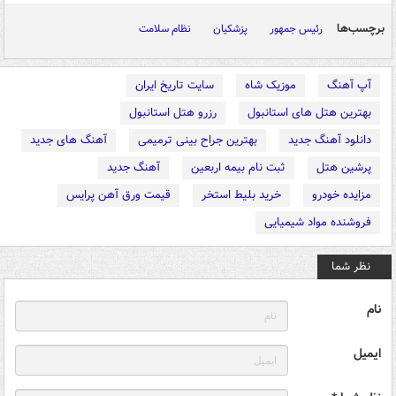
برچسب‌ها
رئیس جمهور
پزشکیان
نظام سلامت
آپ آهنگ
موزیک شاه
سایت تاریخ ایران
بهترین هتل های استانبول
رزرو هتل استانبول
دانلود آهنگ جدید
بهترین جراح بینی ترمیمی
آهنگ های جدید
پرشین هتل
ثبت نام بیمه اربعین
آهنگ جدید
مزایده خودرو
خرید بلیط استخر
قیمت ورق آهن پرایس
فروشنده مواد شیمیایی
نظر شما
نام
ایمیل