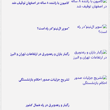
کامیون با راننده ۸ ساله در اصفهان توقیف شد
"سوپر ال‌نینو"در راه است؟
رگبار باران و رعدوبرق در ارتفاعات تهران و البرز
تشریح جزئیات صدور احکام بازنشستگی
رگبار و رعدوبرق در راه شمال کشور