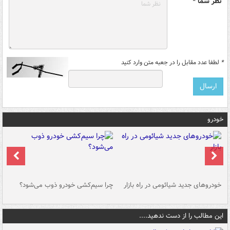
نظر شما *
*
لطفا عدد مقابل را در جعبه متن وارد کنید
خودرو
خودروهای جدید شیائومی در راه بازار
چرا سیم‌کشی خودرو ذوب می‌شود؟
شو
این مطالب را از دست ندهید....